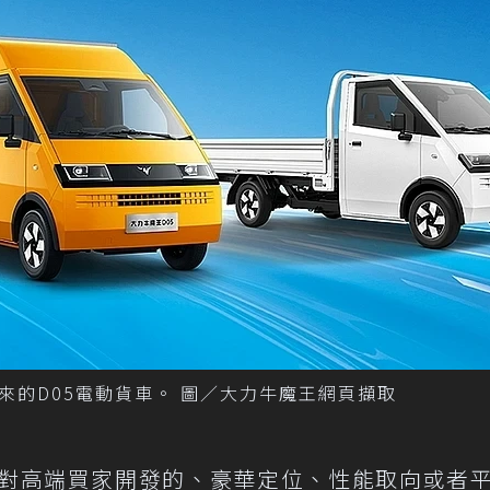
的D05電動貨車。 圖／大力牛魔王網頁擷取
對高端買家開發的、豪華定位、性能取向或者