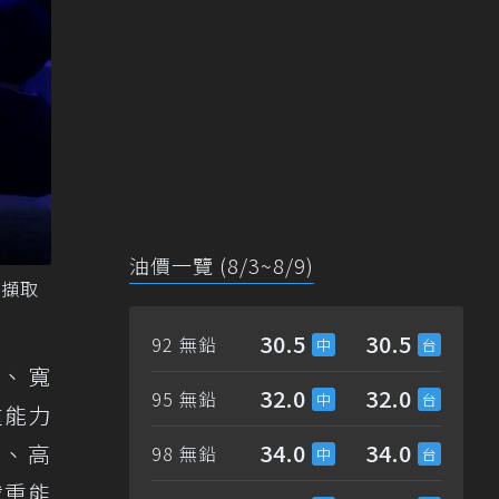
油價一覽 (8/3~8/9)
頁擷取
30.5
30.5
92 無鉛
m、寬
32.0
32.0
95 無鉛
重能力
34.0
34.0
m、高
98 無鉛
載重能