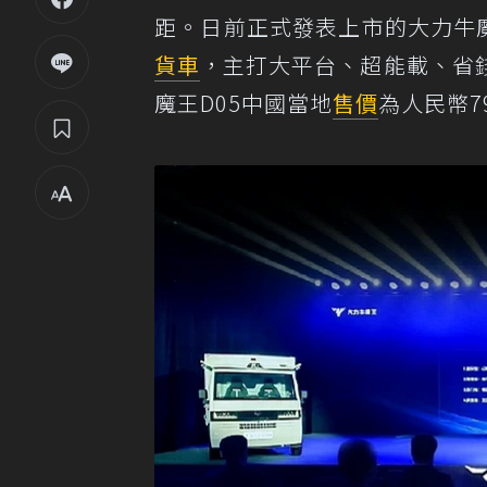
距。日前正式發表上市的大力牛
貨車
，主打大平台、超能載、省
魔王D05中國當地
售價
為人民幣7