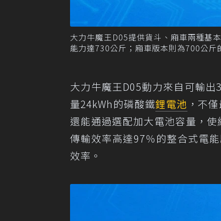
大力牛魔王D05提供貨斗、廂車兩種基本車
能力達730公斤；廂車版本則為700公
大力牛魔王D05動力來自可輸出3
量24kWh的磷酸鐵
鋰電池
，不僅
還能通過選配加大電池容量，使續
傳輸效率高達97％的整合式電
效率。