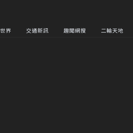
世界
交通新訊
趣聞網搜
二輪天地