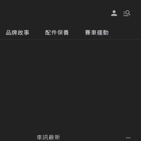
品牌故事
配件保養
賽車運動
車訊最新