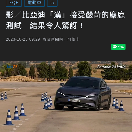
EQE
電動車
i5
影／比亞迪「漢」接受嚴苛的麋鹿
測試 結果令人驚訝！
聯合新聞網／阿恰卡
2023-10-23 09:29