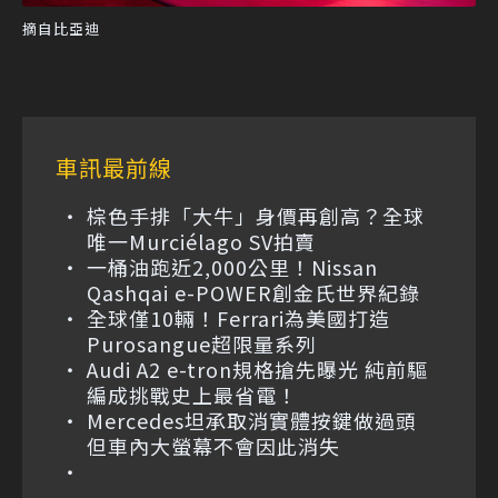
摘自比亞迪
車訊最前線
棕色手排「大牛」身價再創高？全球
唯一Murciélago SV拍賣
一桶油跑近2,000公里！Nissan
Qashqai e-POWER創金氏世界紀錄
全球僅10輛！Ferrari為美國打造
Purosangue超限量系列
Audi A2 e-tron規格搶先曝光 純前驅
編成挑戰史上最省電！
Mercedes坦承取消實體按鍵做過頭
但車內大螢幕不會因此消失