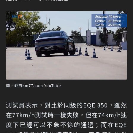
圖／截自km77.com YouTube
測試員表示，對比於同級的EQE 350，雖然
在77km/h測試時一樣失敗，但在74km/h速
度下已經可以不急不徐的通過；而在EQE