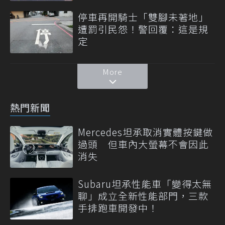
停車再開騎士「雙腳未著地」
遭罰引民怨！警回覆：這是規
定
More
熱門新聞
Mercedes坦承取消實體按鍵做
過頭 但車內大螢幕不會因此
消失
Subaru坦承性能車「變得太無
聊」成立全新性能部門，三款
手排跑車開發中！