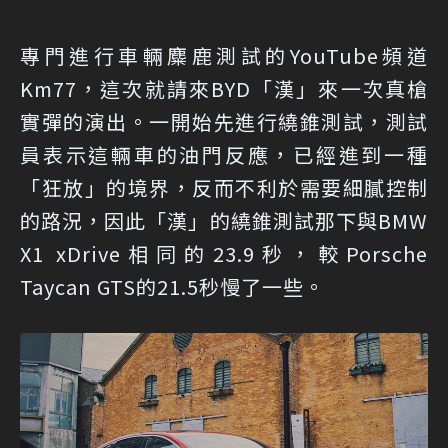
專門進行車輛麋鹿測試的YouTube頻道
Km77，這次就請來BYD「漢」來一次真槍
實彈的演出。一開始先進行繞錐測試，測試
員表示這輛車的油門反應，已經進到一種
「狂放」的境界，反而不利於需要細膩控制
的路況，因此「漢」的繞錐測試那下與BMW
X1 xDrive相同的23.9秒，較Porsche
Taycan GTS的21.5秒慢了一些。