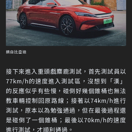
摘自比亞迪
接下來進入重頭戲麋鹿測試，首先測試員以
77km/h的速度進入測試區，沒想到「漢」
的反應似乎有些慢，碰倒好幾個錐桶也無法
教車輛控制回原路線；接著以74km/h進行
測試，原本以為勉強通過，但在最後過程還
是碰倒了一個錐桶；最後以70km/h的速度
進行測試，才順利通過。