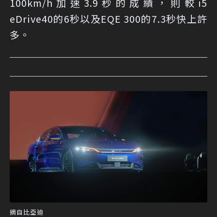
100km/h加速3.9秒的成績，則較i5
eDrive40的6秒以及EQE 300的7.3秒快上許
多。
摘自比亞迪