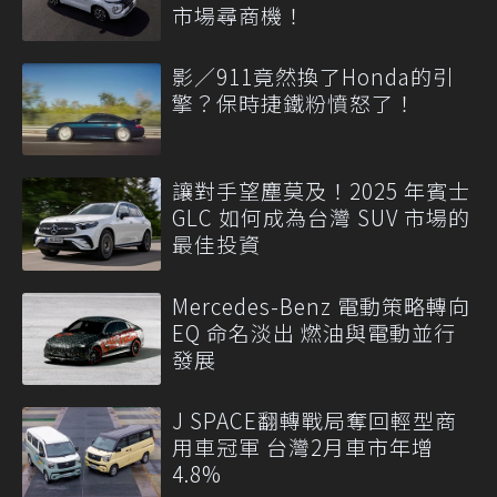
市場尋商機！
影／911竟然換了Honda的引
擎？保時捷鐵粉憤怒了！
讓對手望塵莫及！2025 年賓士
GLC 如何成為台灣 SUV 市場的
最佳投資
Mercedes-Benz 電動策略轉向
EQ 命名淡出 燃油與電動並行
發展
J SPACE翻轉戰局奪回輕型商
用車冠軍 台灣2月車市年增
4.8%