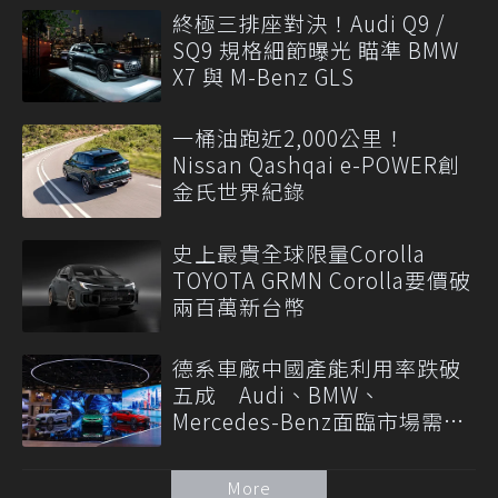
終極三排座對決！Audi Q9 /
SQ9 規格細節曝光 瞄準 BMW
X7 與 M-Benz GLS
一桶油跑近2,000公里！
Nissan Qashqai e-POWER創
金氏世界紀錄
史上最貴全球限量Corolla
TOYOTA GRMN Corolla要價破
兩百萬新台幣
德系車廠中國產能利用率跌破
五成 Audi、BMW、
Mercedes-Benz面臨市場需求
轉變
More