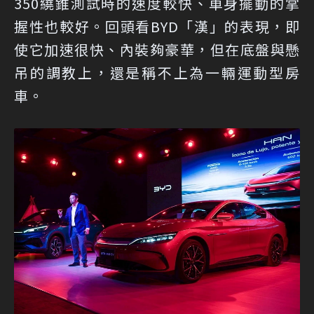
350繞錐測試時的速度較快、車身擺動的掌
握性也較好。回頭看BYD「漢」的表現，即
使它加速很快、內裝夠豪華，但在底盤與懸
吊的調教上，還是稱不上為一輛運動型房
車。