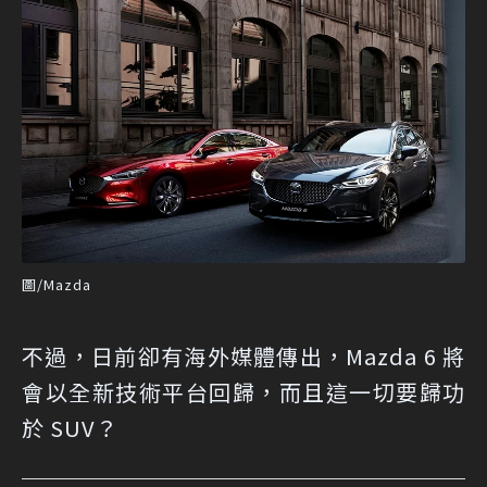
圖/Mazda
不過，日前卻有海外媒體傳出，Mazda 6 將
會以全新技術平台回歸，而且這一切要歸功
於 SUV？