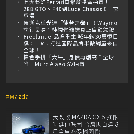
七大夢幻Ferrari齊聚蒙特雷拍賣！
288 GTO、F40到Luce Chassis 0一次
登場
馬斯克稱光達「徒勞之舉」！Waymo
執行長嗆：純視覺難達真正自動駕駛
Freelander品牌重生 喊年銷30萬輛目
標 CJLR：打造國際品牌半數銷量來自
全球！
棕色手排「大牛」身價再創高？全球
唯一Murciélago SV拍賣
Mazda
大改款 MAZDA CX-5 推限
時延伸保固 台灣馬自達 8
月全車系促銷開跑