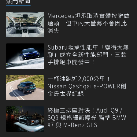
熱門新聞
Mercedes坦承取消實體按鍵做
過頭 但車內大螢幕不會因此
消失
Subaru坦承性能車「變得太無
聊」成立全新性能部門，三款
手排跑車開發中！
一桶油跑近2,000公里！
Nissan Qashqai e-POWER創
金氏世界紀錄
終極三排座對決！Audi Q9 /
SQ9 規格細節曝光 瞄準 BMW
X7 與 M-Benz GLS