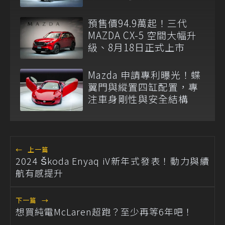
預售價94.9萬起！三代
MAZDA CX-5 空間大幅升
級、8月18日正式上市
Mazda 申請專利曝光！蝶
翼門與縱置四缸配置，專
注車身剛性與安全結構
←
上一篇
2024 Škoda Enyaq iV新年式發表！動力與續
航有感提升
下一篇
→
想買純電McLaren超跑？至少再等6年吧！