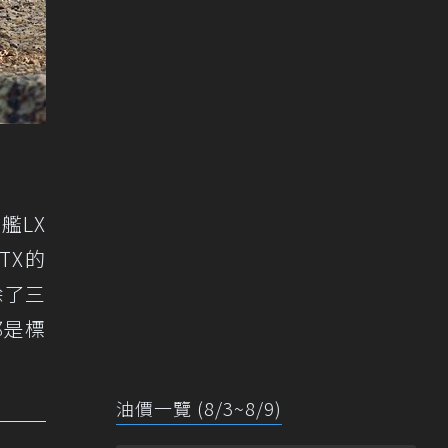
艦LX
TX的
除了三
都是標
油價一覽 (8/3~8/9)