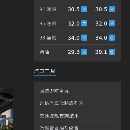
30.5
30.5
92 無鉛
32.0
32.0
95 無鉛
34.0
34.0
98 無鉛
29.3
29.1
柴油
汽車工具
國道即時車況
合格汽車代驗廠列表
交通違規查詢結果
汽燃費查詢及繳費