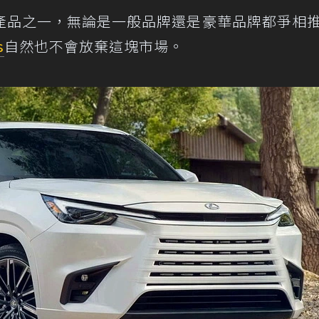
產品之一，無論是一般品牌還是豪華品牌都爭相
s
自然也不會放棄這塊市場。