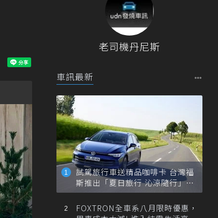
老司機丹尼斯
車訊最新
試駕旅行車送精品咖啡卡 台灣福
斯推出「夏日旅行 沁涼隨行」活
動
FOXTRON全車系八月限時優惠，