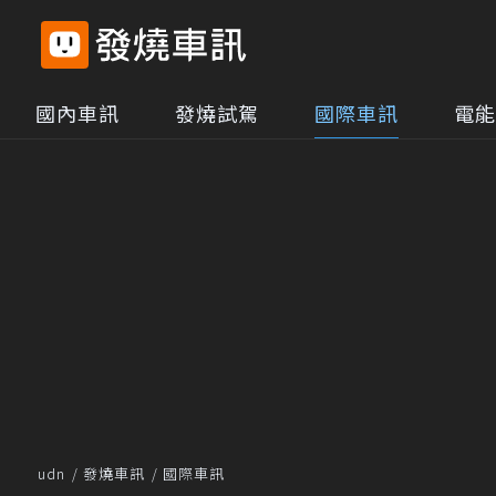
國內車訊
發燒試駕
國際車訊
電能
udn
發燒車訊
國際車訊