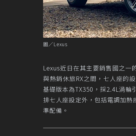
圖／Lexus
Lexus近日在其主要銷售國之一
與熱銷休旅RX之間，七人座的設定
基礎版本為TX350，採2.4L渦
排七人座設定外，包括電調加熱座
準配備。