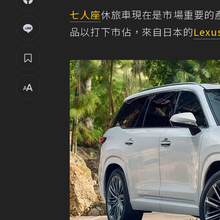
七人座
休旅車現在是市場重要的
品以打下市佔，來自日本的
Lexu