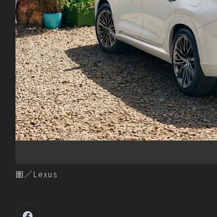
圖／Lexus