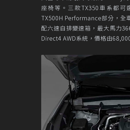
座椅等。三款TX350車系都
TX500H Performance
配六速自排變速箱，最大馬力366h
Direct4 AWD系統，價格由68,