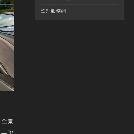
監理服務網
、全景
第二排