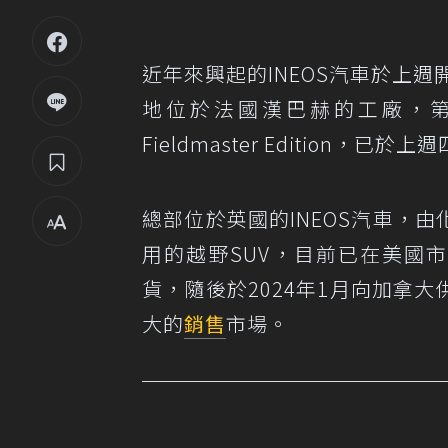
近年來興起的INEOS汽車於上週開始
地位於法國漢巴赫的工廠，第一輛美
Fieldmaster Edition，已於
總部位於英國的INEOS汽車，由
用的越野SUV，目前已在美國市場
貨，隨後於2024年1月向加拿大
大的
銷售
市場。