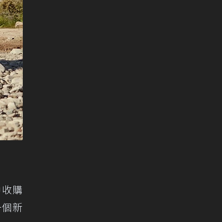
中收購
一個新