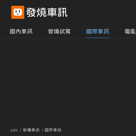
國內車訊
發燒試駕
國際車訊
電能
udn
發燒車訊
國際車訊