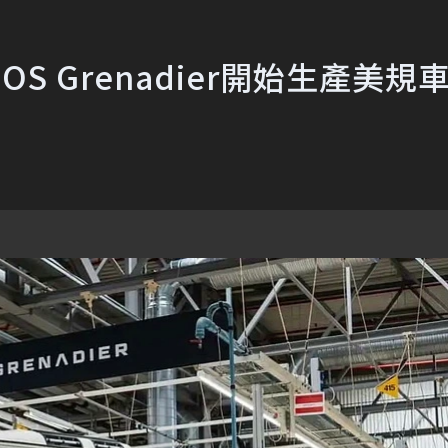
S Grenadier開始生產美規