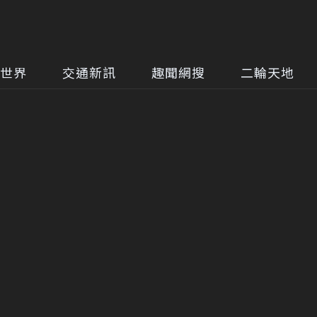
世界
交通新訊
趣聞網搜
二輪天地