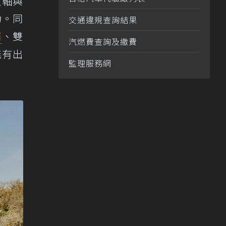
定軸與
力。同
交通違規查詢結果
箱
、雙
汽燃費查詢及繳費
能有出
監理服務網