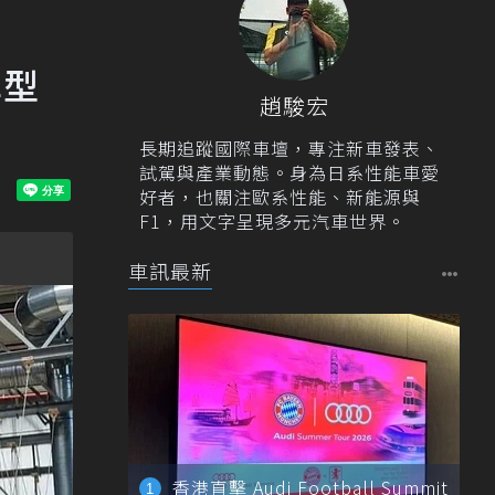
車型
趙駿宏
長期追蹤國際車壇，專注新車發表、
試駕與產業動態。身為日系性能車愛
好者，也關注歐系性能、新能源與
F1，用文字呈現多元汽車世界。
車訊最新
香港直擊 Audi Football Summit