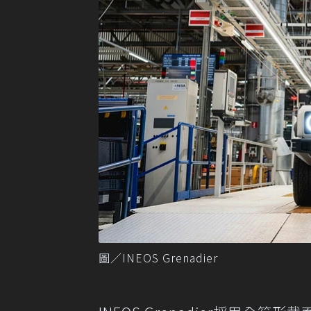
圖／INEOS Grenadier