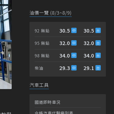
油價一覽 (8/3~8/9)
30.5
30.5
92 無鉛
32.0
32.0
95 無鉛
34.0
34.0
98 無鉛
29.3
29.1
柴油
汽車工具
國道即時車況
合格汽車代驗廠列表