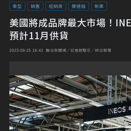
車型
銷售
經銷商
變速箱
新車
美國將成品牌最大市場！INEO
預計11月供貨
聯合新聞網／記者趙駿宏／綜合報導
2023-09-25 16:42