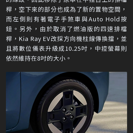
桿，空下來的部分也成為了新的置物空間，
而左側則有著電子手煞車與Auto Hold按
鈕。另外，由於取消了燃油版的四速排檔
桿，Kia Ray EV改採方向機柱線傳換擋，並
且將數位儀表升級成10.25吋，中控螢幕則
依然維持在8吋的大小。