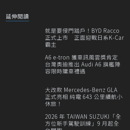
延伸閱讀
就是要侵門踏戶！BYD Racco
正式上市 正面迎戰日系K-Car
霸主
A6 e-tron 獲車訊風雲獎肯定
台灣奧迪推出 Audi A6 旗艦陣
容限時購車禮遇
大改款 Mercedes-Benz GLA
正式亮相 純電 643 公里續航小
休旅！
2026 年 TAIWAN SUZUKI「全
方位新手駕駛訓練」9 月起全