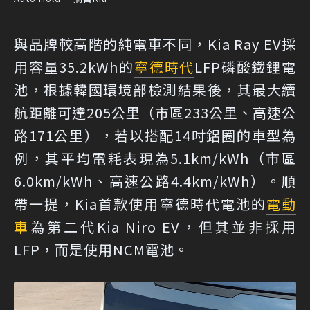
與品牌較高階的純電車不同，Kia Ray EV採
用容量35.2kWh的
寧德時代
LFP磷酸鐵鋰電
池，根據韓國環境部檢測結果後，其最大續
航距離可達205公里（市區233公里、高速公
路171公里），若以搭配14吋鋁圈的車型為
例，其平均電耗表現為5.1km/kWh（市區
6.0km/kWh、高速公路4.4km/kWh）。順
帶一提，Kia首款使用寧德時代電池的
電動
車
為第二代Kia Niro EV，但其並非採用
LFP，而是使用NCM電池。