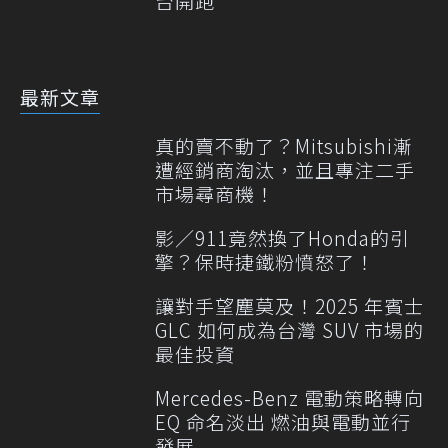
台開跑
最新文章
真的賣不動了？Mitsubishi漸
遭經銷商淘汰，並且專注二手
市場尋商機！
影／911竟然換了Honda的引
擎？保時捷鐵粉憤怒了！
讓對手望塵莫及！2025 年賓士
GLC 如何成為台灣 SUV 市場的
最佳投資
Mercedes-Benz 電動策略轉向
EQ 命名淡出 燃油與電動並行
發展