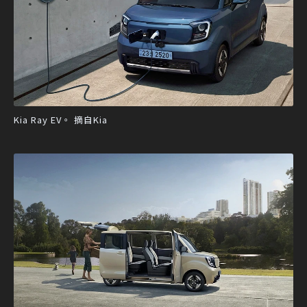
Kia Ray EV。 摘自Kia