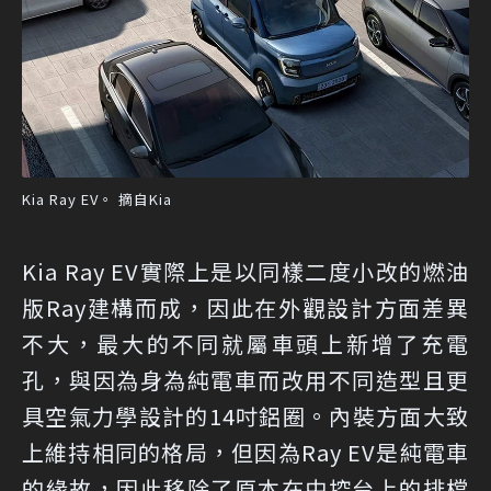
Kia Ray EV。 摘自Kia
Kia Ray EV實際上是以同樣二度小改的燃油
版Ray建構而成，因此在外觀設計方面差異
不大，最大的不同就屬車頭上新增了充電
孔，與因為身為純電車而改用不同造型且更
具空氣力學設計的14吋鋁圈。內裝方面大致
上維持相同的格局，但因為Ray EV是純電車
的緣故，因此移除了原本在中控台上的排檔