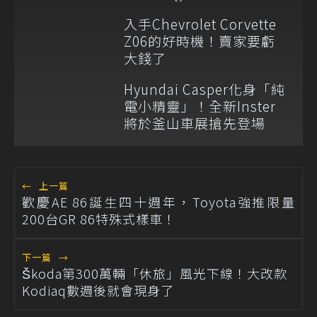
望
入手Chevrolet Corvette
Z06的好時機！賣家要虧
大錢了
Hyundai Casper化身「純
電小精靈」！全新Inster
將於釜山車展搶先登場
←
上一篇
歡慶AE 86誕生四十週年，Toyota強推限量
200台GR 86特殊式樣車！
下一篇
→
Škoda第300萬輛「休旅」風光下線！大改款
Kodiaq數週後就會現身了