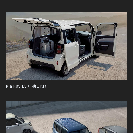
Kia Ray EV。 摘自Kia