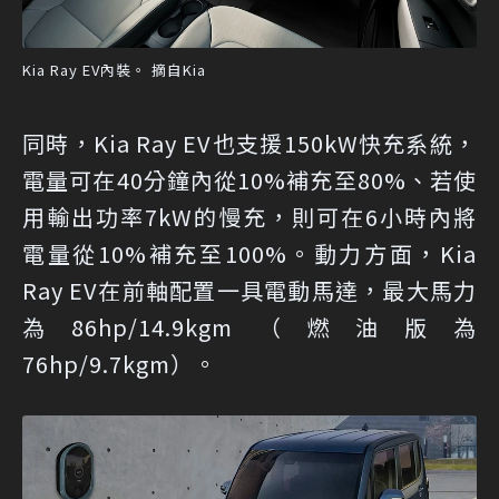
Kia Ray EV內裝。 摘自Kia
同時，Kia Ray EV也支援150kW快充系統，
電量可在40分鐘內從10%補充至80%、若使
用輸出功率7kW的慢充，則可在6小時內將
電量從10%補充至100%。動力方面，Kia
Ray EV在前軸配置一具電動馬達，最大馬力
為86hp/14.9kgm（燃油版為
76hp/9.7kgm）。