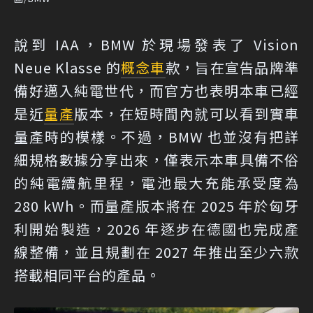
說到 IAA，BMW 於現場發表了 Vision
Neue Klasse 的
概念車
款，旨在宣告品牌準
備好邁入純電世代，而官方也表明本車已經
是近
量產
版本，在短時間內就可以看到實車
量產時的模樣。不過，BMW 也並沒有把詳
細規格數據分享出來，僅表示本車具備不俗
的純電續航里程，電池最大充能承受度為
280 kWh。而量產版本將在 2025 年於匈牙
利開始製造，2026 年逐步在德國也完成產
線整備，並且規劃在 2027 年推出至少六款
搭載相同平台的產品。