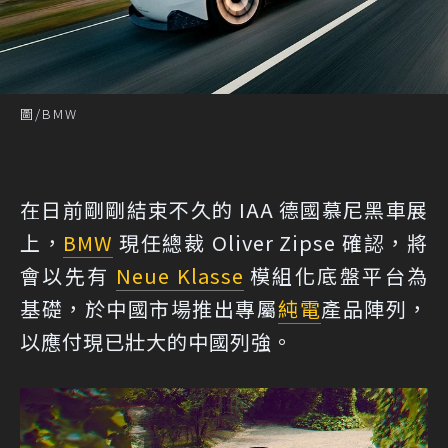
圖/BMW
在日前剛剛結束不久的 IAA 德國慕尼黑車展
上，
BMW
現任總裁 Oliver Zipse 確認，將
會以先有
Neue Klasse
模組化底盤平台為
基礎，於中國市場推出專屬
純電
產品陣列，
以應付現已壯大的中國列強。