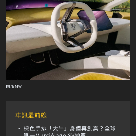
圖/BMW
車訊最前線
棕色手排「大牛」身價再創高？全球
唯一Murciélago SV拍賣