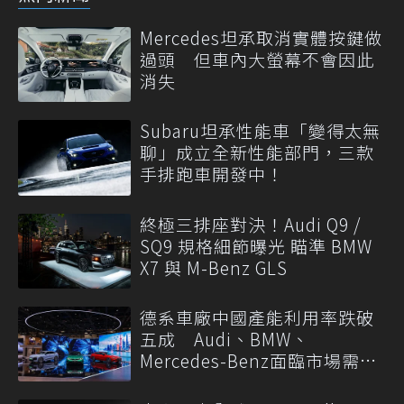
Mercedes坦承取消實體按鍵做
過頭 但車內大螢幕不會因此
消失
Subaru坦承性能車「變得太無
聊」成立全新性能部門，三款
手排跑車開發中！
終極三排座對決！Audi Q9 /
SQ9 規格細節曝光 瞄準 BMW
X7 與 M-Benz GLS
德系車廠中國產能利用率跌破
五成 Audi、BMW、
Mercedes-Benz面臨市場需求
轉變