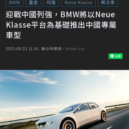
BMW
量產
純電
Neue Klasse
概念車
迎戰中國列強，BMW將以Neue
Klasse平台為基礎推出中國專屬
車型
聯合新聞網／Victor Liu
2023-09-23 11:41