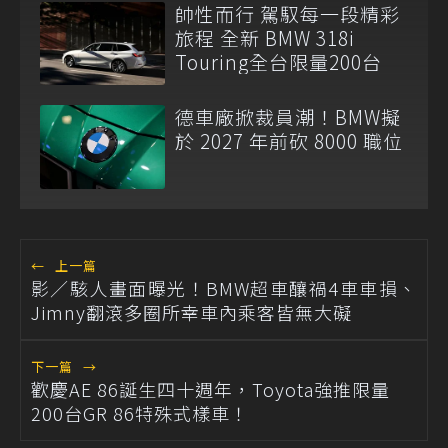
帥性而行 駕馭每一段精彩
旅程 全新 BMW 318i
Touring全台限量200台
德車廠掀裁員潮！BMW擬
於 2027 年前砍 8000 職位
←
上一篇
影／駭人畫面曝光！BMW超車釀禍4車車損、
Jimny翻滾多圈所幸車內乘客皆無大礙
下一篇
→
歡慶AE 86誕生四十週年，Toyota強推限量
200台GR 86特殊式樣車！