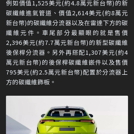
例如價值1,525美元(約4.8萬元新台幣)的新
碳纖維進氣管道、價值2,614美元(約8萬元
新台幣)的碳纖維分流器以及在雷達下方的碳
纖維元件。車尾部分最顯眼的就是售價
2,396美元(約7.7萬元新台幣)的新型碳纖維
後保桿分流器。另外再搭配1,307美元(約4
萬元新台幣)的後保桿碳纖維嵌件以及售價
795美元(約2.5萬元新台幣)配置於分流器上
方的碳纖維飾板。