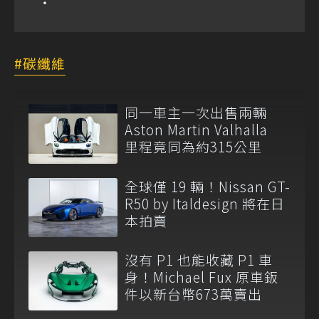
碳纖維
同一車主一次出售兩輛
Aston Martin Valhalla
里程竟同為約315公里
全球僅 19 輛！Nissan GT-
R50 by Italdesign 將在日
本拍賣
沒有 P1 也能收藏 P1 車
身！Michael Fux 原車鈑
件以新台幣673萬賣出