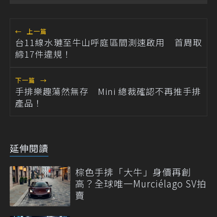
←
上一篇
台11線水璉至牛山呼庭區間測速啟用 首周取
締17件違規！
下一篇
→
手排樂趣蕩然無存 Mini 總裁確認不再推手排
產品！
延伸閱讀
棕色手排「大牛」身價再創
高？全球唯一Murciélago SV拍
賣