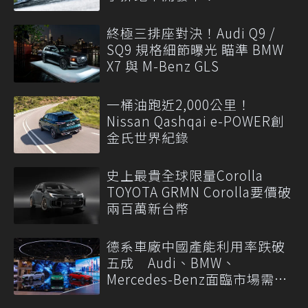
終極三排座對決！Audi Q9 /
SQ9 規格細節曝光 瞄準 BMW
X7 與 M-Benz GLS
一桶油跑近2,000公里！
Nissan Qashqai e-POWER創
金氏世界紀錄
史上最貴全球限量Corolla
TOYOTA GRMN Corolla要價破
兩百萬新台幣
德系車廠中國產能利用率跌破
五成 Audi、BMW、
Mercedes-Benz面臨市場需求
轉變