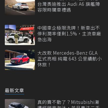
台灣奧迪推出 Audi A6 旗艦陣
容限時購車禮遇
中國車企極限洗牌！新車出不
停利潤率僅剩1.5%，主流車廠
急出海
大改款 Mercedes-Benz GLA
正式亮相 純電 643 公里續航小
休旅！
最新文章
真的賣不動了？Mitsubishi漸
遭經銷商淘汰，並且專注二手