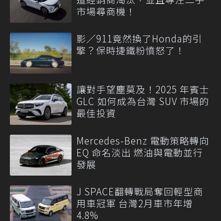
市場尋商機！
影／911竟然換了Honda的引
擎？保時捷鐵粉憤怒了！
讓對手望塵莫及！2025 年賓士
GLC 如何成為台灣 SUV 市場的
最佳投資
Mercedes-Benz 電動策略轉向
EQ 命名淡出 燃油與電動並行
發展
J SPACE翻轉戰局奪回輕型商
用車冠軍 台灣2月車市年增
4.8%