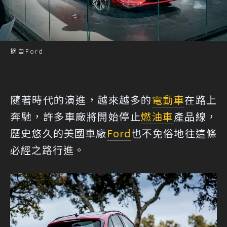
摘自Ford
隨著時代的演進，越來越多的
電動車
在路上
奔馳，許多車廠將開始停止
燃油車
產品線，
歷史悠久的美國車廠
Ford
也不免俗地往這條
必經之路行進。