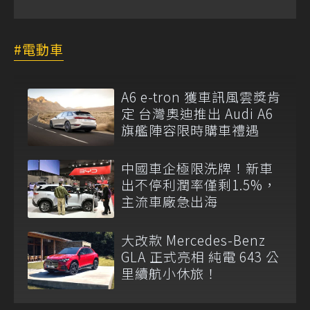
電動車
A6 e-tron 獲車訊風雲獎肯
定 台灣奧迪推出 Audi A6
旗艦陣容限時購車禮遇
中國車企極限洗牌！新車
出不停利潤率僅剩1.5%，
主流車廠急出海
大改款 Mercedes-Benz
GLA 正式亮相 純電 643 公
里續航小休旅！