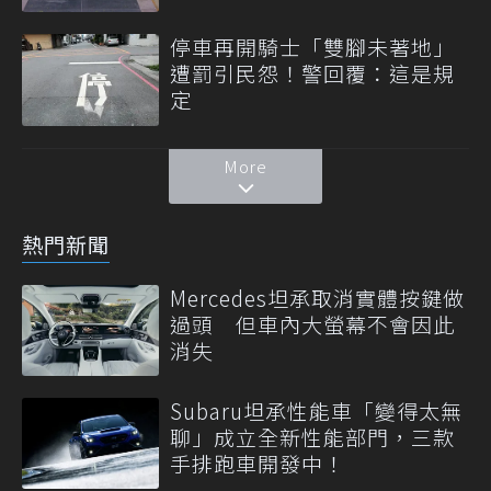
停車再開騎士「雙腳未著地」
遭罰引民怨！警回覆：這是規
定
More
熱門新聞
Mercedes坦承取消實體按鍵做
過頭 但車內大螢幕不會因此
消失
Subaru坦承性能車「變得太無
聊」成立全新性能部門，三款
手排跑車開發中！