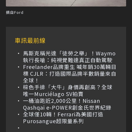
摘自Ford
車訊最前線
馬斯克稱光達「徒勞之舉」！Waymo
執行長嗆：純視覺難達真正自動駕駛
Freelander品牌重生 喊年銷30萬輛目
標 CJLR：打造國際品牌半數銷量來自
全球！
棕色手排「大牛」身價再創高？全球
唯一Murciélago SV拍賣
一桶油跑近2,000公里！Nissan
Qashqai e-POWER創金氏世界紀錄
全球僅10輛！Ferrari為美國打造
Purosangue超限量系列