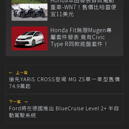
重車-WN7！售價比哈雷便
宜11美元
Honda Fit無限Mugen專
屬套件發表 竟有Civic
Type R同款底盤套件！
←
上一篇
搶先YARiS CROSS登場 MG ZS單一車型售價
74.9萬起
下一篇
→
Ford將在德國推出 BlueCruise Level 2+ 半自
動駕駛系統