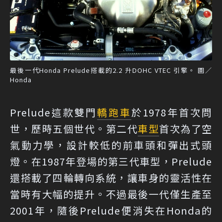
最後一代Honda Prelude搭載的2.2 升DOHC VTEC 引擎。 圖／
Honda
Prelude這款雙門
轎跑車
於1978年首次問
世，歷時五個世代。第二代
車型
首次為了空
氣動力學，設計較低的前車頭和彈出式頭
燈。在1987年登場的第三代車型，Prelude
還搭載了四輪轉向系統，讓車身的靈活性在
當時有大幅的提升。不過最後一代僅生產至
2001年，隨後Prelude便消失在Honda的