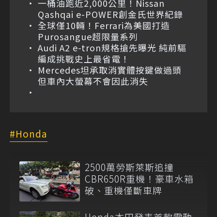
一桶油跑近2,000公里！Nissan
Qashqai e-POWER創金氏世界紀錄
全球僅10輛！Ferrari為美國打造
Purosangue超限量系列
Audi A2 e-tron規格搶先曝光 純前驅
編成挑戰史上最省電！
Mercedes坦承取消實體按鍵做過頭
但車內大螢幕不會因此消失
Honda
2500萬勞斯萊斯追撞
CBR650R重機！豪車水箱
破、重機僅斷車牌
Honda本田發表首款電動