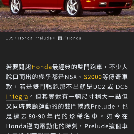
1997 Honda Prelude。 圖／Honda
若要問起
Honda
最經典的雙門跑車，不少人
脫口而出的幾乎都是NSX、
S2000
等傳奇車
款，若是雙門轎跑那不出就是DC2 或 DC5
Integra
。但其實還有一輛尺寸稍大一點但
又同時兼顧運動的的雙門轎跑Prelude，也
是過去80-90年代的珍稀名車。如今在
Honda邁向電動化的時刻，Prelude這個車