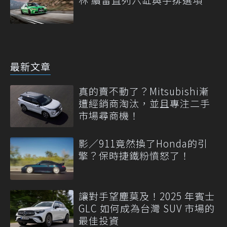
最新文章
真的賣不動了？Mitsubishi漸
遭經銷商淘汰，並且專注二手
市場尋商機！
影／911竟然換了Honda的引
擎？保時捷鐵粉憤怒了！
讓對手望塵莫及！2025 年賓士
GLC 如何成為台灣 SUV 市場的
最佳投資