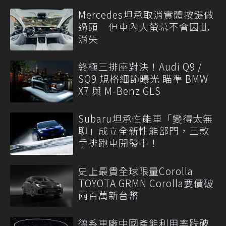
Mercedes坦承取消實體按鍵做
過頭 但車內大螢幕不會因此
消失
終極三排座對決！Audi Q9 /
SQ9 規格細節曝光 瞄準 BMW
X7 與 M-Benz GLS
Subaru坦承性能車「變得太無
聊」成立全新性能部門，三款
手排跑車開發中！
史上最貴全球限量Corolla
TOYOTA GRMN Corolla要價破
兩百萬新台幣
德系車廠中國產能利用率跌破