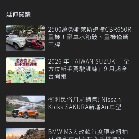
延伸閱讀
2500萬勞斯萊斯追撞CBR650R
重機！豪車水箱破、重機僅斷
車牌
2026 年 TAIWAN SUZUKI「全
方位新手駕駛訓練」9 月起全
台開跑
衝刺民俗月前銷售! Nissan
Kicks SAKURA新增Air車型
BMW M3大改款首度現身紐柏
林 續留直列六缸與手排選項