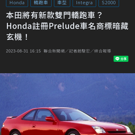
Honda
轎跑車
車型
Integra
S2000
本田將有新款雙門轎跑車？
Honda註冊Prelude車名商標暗藏
玄機！
聯合新聞網／記者趙駿宏／綜合報導
2023-08-31 16:15