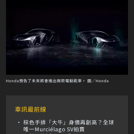
Honda預告了未來將會推出兩款電動跑車。 圖／Honda
車訊最前線
棕色手排「大牛」身價再創高？全球
唯一Murciélago SV拍賣