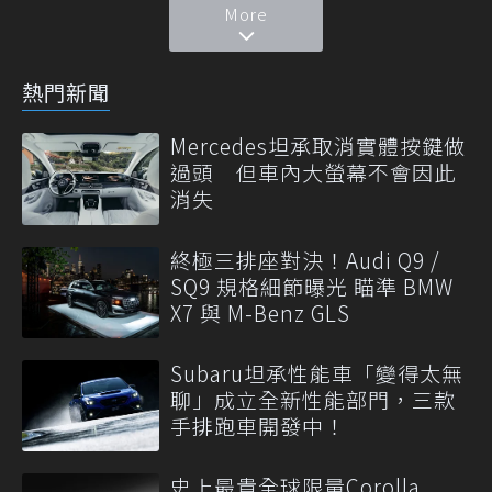
More
熱門新聞
Mercedes坦承取消實體按鍵做
過頭 但車內大螢幕不會因此
消失
終極三排座對決！Audi Q9 /
SQ9 規格細節曝光 瞄準 BMW
X7 與 M-Benz GLS
Subaru坦承性能車「變得太無
聊」成立全新性能部門，三款
手排跑車開發中！
史上最貴全球限量Corolla