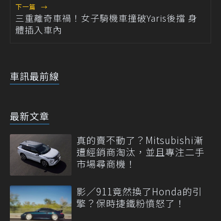
下一篇
→
三重離奇車禍！女子騎機車撞破Yaris後擋 身
體插入車內
車訊最前線
最新文章
真的賣不動了？Mitsubishi漸
遭經銷商淘汰，並且專注二手
市場尋商機！
影／911竟然換了Honda的引
擎？保時捷鐵粉憤怒了！