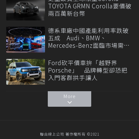
TOYOTA GRMN Corolla要價破
兩百萬新台幣
德系車廠中國產能利用率跌破
五成 Audi、BMW、
Mercedes-Benz面臨市場需求
轉變
Ford砍平價車拚「越野界
Porsche」 品牌轉型卻恐把
入門客群拱手讓人
More
聯合線上公司 著作權所有 ©2021