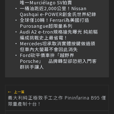
唯一Murciélago SV拍賣
一桶油跑近2,000公里！Nissan
Qashqai e-POWER創金氏世界紀錄
全球僅10輛！Ferrari為美國打造
Purosangue超限量系列
Audi A2 e-tron規格搶先曝光 純前驅
編成挑戰史上最省電！
Mercedes坦承取消實體按鍵做過頭
但車內大螢幕不會因此消失
Ford砍平價車拚「越野界
Porsche」 品牌轉型卻恐把入門客
群拱手讓人
←
上一篇
義大利純正極致手工之作 Pininfarina B95 僅
限量產制十台！