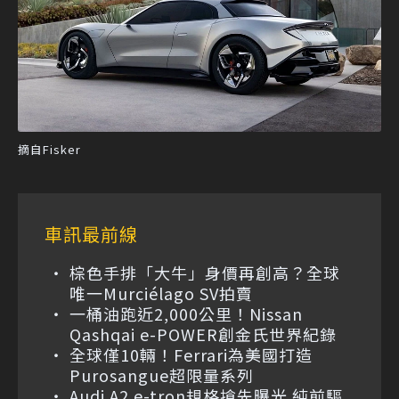
摘自Fisker
車訊最前線
棕色手排「大牛」身價再創高？全球
唯一Murciélago SV拍賣
一桶油跑近2,000公里！Nissan
Qashqai e-POWER創金氏世界紀錄
全球僅10輛！Ferrari為美國打造
Purosangue超限量系列
Audi A2 e-tron規格搶先曝光 純前驅