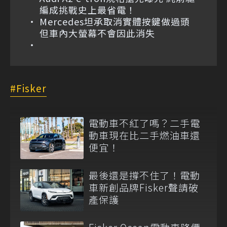
編成挑戰史上最省電！
Mercedes坦承取消實體按鍵做過頭
但車內大螢幕不會因此消失
Fisker
電動車不紅了嗎？二手電
動車現在比二手燃油車還
便宜！
最後還是撐不住了！電動
車新創品牌Fisker聲請破
產保護