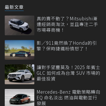
最新文章
真的賣不動了？Mitsubishi漸
遭經銷商淘汰，並且專注二手
市場尋商機！
影／911竟然換了Honda的引
擎？保時捷鐵粉憤怒了！
讓對手望塵莫及！2025 年賓士
GLC 如何成為台灣 SUV 市場的
最佳投資
Mercedes-Benz 電動策略轉向
EQ 命名淡出 燃油與電動並行
發展