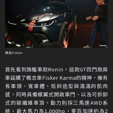
摘自Fisker
首先看到旗艦車款Ronin，這款GT四門跑房
車延續了概念車Fisker Karma的精神，擁有
長車頭、寬車體、低斜造型與滿滿的肌肉
感，同時具備蝶翼式開啟車門、以及可拆卸
式的碳纖維車頂。動力則採三馬達AWD系
統，最大馬力為1,000hp，零百加速約為2