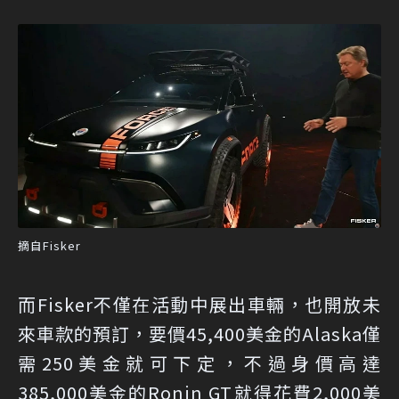
摘自Fisker
而Fisker不僅在活動中展出車輛，也開放未
來車款的預訂，要價45,400美金的Alaska僅
需250美金就可下定，不過身價高達
385,000美金的Ronin GT就得花費2,000美