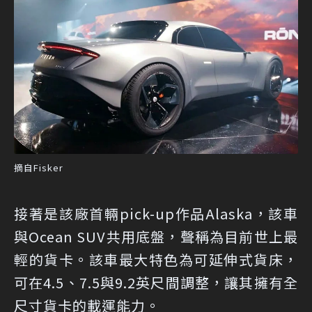
摘自Fisker
接著是該廠首輛pick-up作品Alaska，該車
與Ocean SUV共用底盤，聲稱為目前世上最
輕的貨卡。該車最大特色為可延伸式貨床，
可在4.5、7.5與9.2英尺間調整，讓其擁有全
尺寸貨卡的載運能力。