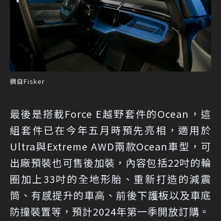
摘自Fisker
最後是搭載Force E越野套件的Ocean，這
組套件已在今年五月時預先亮相，適用於
Ultra與Extreme AWD兩款Ocean車型，可
出廠預裝也可售後加裝，內容包括22吋的輪
圈加上33吋的全地形胎、重新打造的減震
筒、有感提升的車高、前後下護板以及車底
防撞裝置等，預計2024年第一季開放訂購。