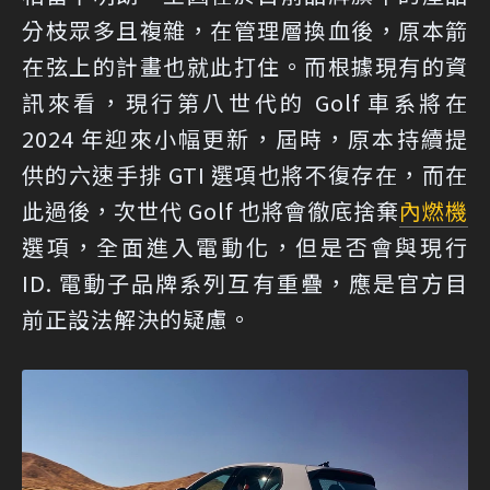
分枝眾多且複雜，在管理層換血後，原本箭
在弦上的計畫也就此打住。而根據現有的資
訊來看，現行第八世代的 Golf 車系將在
2024 年迎來小幅更新，屆時，原本持續提
供的六速手排 GTI 選項也將不復存在，而在
此過後，次世代 Golf 也將會徹底捨棄
內燃機
選項，全面進入電動化，但是否會與現行
ID. 電動子品牌系列互有重疊，應是官方目
前正設法解決的疑慮。