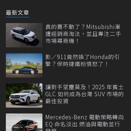
最新文章
真的賣不動了？Mitsubishi漸
遭經銷商淘汰，並且專注二手
市場尋商機！
影／911竟然換了Honda的引
擎？保時捷鐵粉憤怒了！
讓對手望塵莫及！2025 年賓士
GLC 如何成為台灣 SUV 市場的
最佳投資
Mercedes-Benz 電動策略轉向
EQ 命名淡出 燃油與電動並行
發展