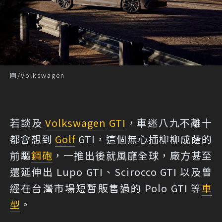
圖/Volkswagen
若談及
Volkswagen
GTI
，車迷八九不離十
都會想到
Golf
GTI，這個無心插柳柳成蔭的
前驅
鋼砲
，一推出後就風靡全球，廠方甚至
還延伸出 Lupo GTI、Scirocco GTI 以及曾
經在台灣市場短暫販售過的 Polo GTI 等
車
型
。