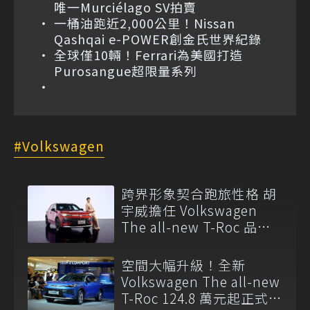
唯一Murciélago SV拍賣
一桶油跑近2,000公里！Nissan
Qashqai e-POWER創金氏世界紀錄
全球僅10輛！Ferrari為美國打造
Purosangue超限量系列
Volkswagen
跨界形象契合跑旅性格 胡
宇威擔任 Volkswagen
The all-new T-Roc 品牌
大使
空間大幅升級！全新
Volkswagen The all-new
T-Roc 124.8 萬元起正式上