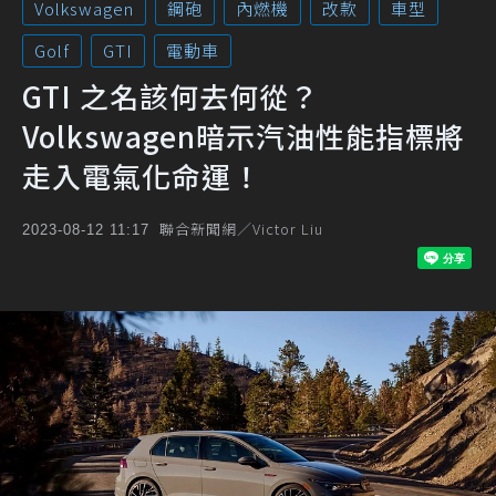
Volkswagen
鋼砲
內燃機
改款
車型
Golf
GTI
電動車
GTI 之名該何去何從？
Volkswagen暗示汽油性能指標將
走入電氣化命運！
聯合新聞網／Victor Liu
2023-08-12 11:17