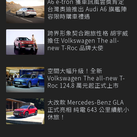
A6 e-tron 獲車訊風雲獎肯定
台灣奧迪推出 Audi A6 旗艦陣
容限時購車禮遇
跨界形象契合跑旅性格 胡宇威
擔任 Volkswagen The all-
new T-Roc 品牌大使
空間大幅升級！全新
Volkswagen The all-new T-
Roc 124.8 萬元起正式上市
大改款 Mercedes-Benz GLA
正式亮相 純電 643 公里續航小
休旅！