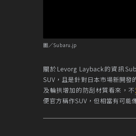
圖／Subaru.jp
關於Levorg Layback的
SUV，且是針對日本市場新開發
及輪拱增加的防刮材質看來，不
便官方稱作SUV，但相當有可能像Vol