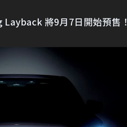
g Layback 將9月7日開始預售