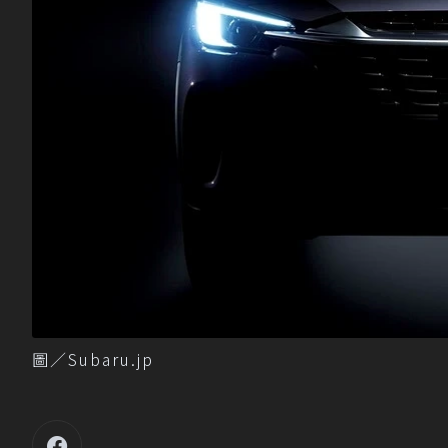
圖／Subaru.jp