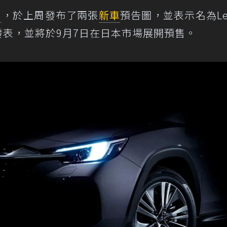
u
，於上周發布了兩張
新車
預告圖，並表示名為Lev
發表，並將於9月7日在日本市場展開預售。