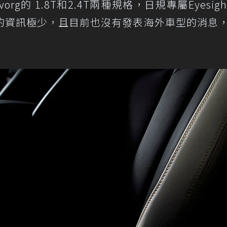
的 1.8T和2.4T兩種規格，日規專屬Eyesight
的資訊極少，且目前也沒有發表海外車型的消息