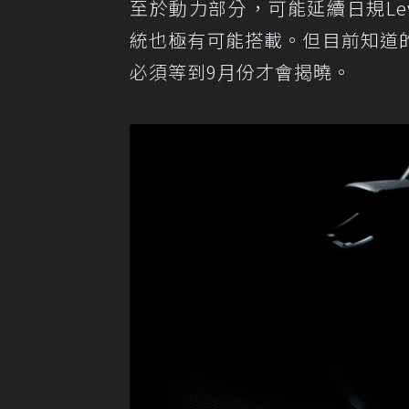
至於動力部分，可能延續日規Levorg
統也極有可能搭載。但目前知道
必須等到9月份才會揭曉。