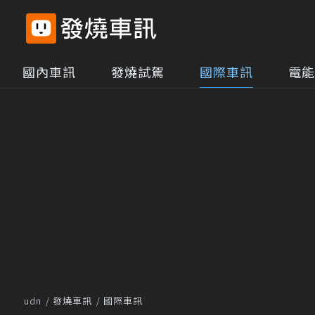
國內車訊
發燒試駕
國際車訊
電能
udn
發燒車訊
國際車訊