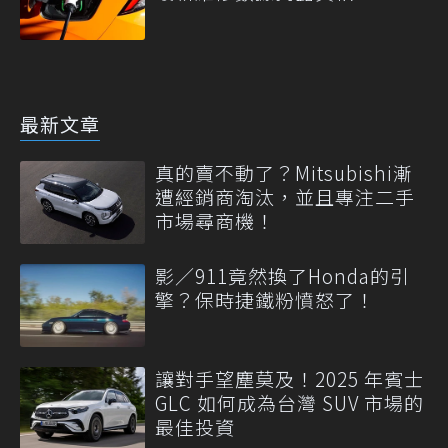
最新文章
真的賣不動了？Mitsubishi漸
遭經銷商淘汰，並且專注二手
市場尋商機！
影／911竟然換了Honda的引
擎？保時捷鐵粉憤怒了！
讓對手望塵莫及！2025 年賓士
GLC 如何成為台灣 SUV 市場的
最佳投資