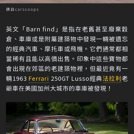
摘自carscoops
英文「Barn find」是指在老舊甚至廢棄穀
倉、車庫或是附屬建築物中發現一輛被遺忘
的經典汽車、摩托車或飛機。它們通常都相
當稀有且能以高價出售。印象中這些寶物都
會出現在郊區的老建築物裡，但最近竟有一
輛1963
Ferrari
250GT Lusso經典
法拉利
老
爺車在美國加州大城市的車庫被發現！