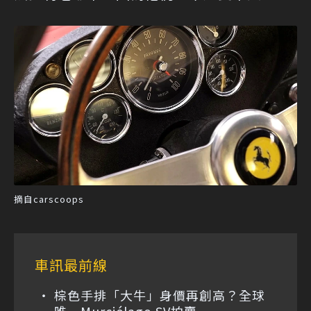
摘自carscoops
車訊最前線
棕色手排「大牛」身價再創高？全球
唯一Murciélago SV拍賣