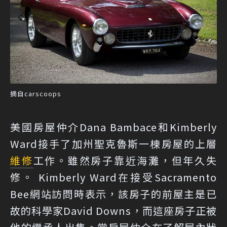
摘自carscoops
美國房屋仲介Dana Bambace和Kimberly
Ward接手了加州聖克魯斯一棟房屋的上層
維修
工作。雖然房子靠近海灘，但年久失
修。 Kimberly Ward在接受Sacramento
Bee網站訪問時表示，該房子的前屋主是已
故的科學家David Downs，而這座房子正被