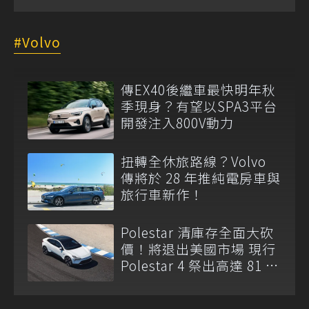
Volvo
傳EX40後繼車最快明年秋
季現身？有望以SPA3平台
開發注入800V動力
扭轉全休旅路線？Volvo
傳將於 28 年推純電房車與
旅行車新作！
Polestar 清庫存全面大砍
價！將退出美國市場 現行
Polestar 4 祭出高達 81 萬
元現金折扣