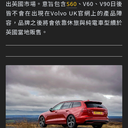
出英國市場。意旨包含
S60
、V60、V90日後
皆不會在出現在Volvo UK官網上的產品陣
容，品牌之後將會依靠休旅與純電車型續於
英國當地販售。