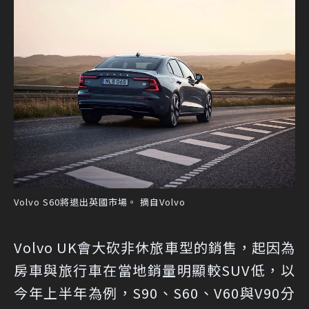
Volvo S60將退出英國市場。 摘自Volvo
Volvo UK會大砍非休旅車型的銷售，起因為
房車與旅行車在當地銷量明顯較SUV低，以
今年上半年為例，S90、S60、V60與V90分