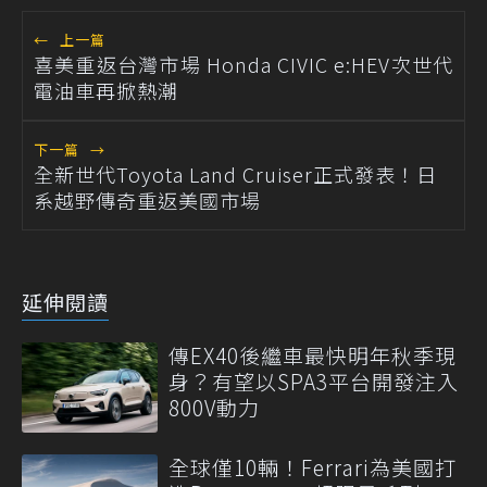
←
上一篇
喜美重返台灣市場 Honda CIVIC e:HEV次世代
電油車再掀熱潮
下一篇
→
全新世代Toyota Land Cruiser正式發表！日
系越野傳奇重返美國市場
延伸閱讀
傳EX40後繼車最快明年秋季現
身？有望以SPA3平台開發注入
800V動力
全球僅10輛！Ferrari為美國打