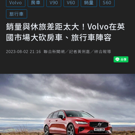
Volvo
房車
V90
V60
銷量
S60
旅行車
銷量與休旅差距太大！Volvo在英
國市場大砍房車、旅行車陣容
聯合新聞網／記者黃俐嘉／綜合報導
2023-08-02 21:16