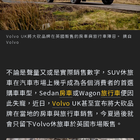
Volvo UK將大砍品牌在英國販售的房車與旅行車陣容。 摘自
Volvo
不論是聲量又或是實際銷售數字，SUV休旅
車在汽車市場上幾乎成為各個消費者的首選
購車車型，Sedan
房車
或Wagon
旅行車
便因
此失寵，近日，
Volvo
UK甚至宣布將大砍品
牌在當地的房車與旅行車銷售，今夏過後就
會只留下Volvo休旅車於英國市場販售。