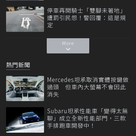
停車再開騎士「雙腳未著地」
遭罰引民怨！警回覆：這是規
定
More
熱門新聞
Mercedes坦承取消實體按鍵做
過頭 但車內大螢幕不會因此
消失
Subaru坦承性能車「變得太無
聊」成立全新性能部門，三款
手排跑車開發中！