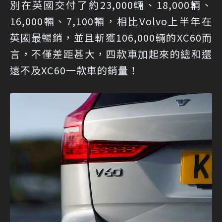
別在英國交付了約23,000輛、18,000輛、
16,000輛、7,100輛，相比Volvo上半年在
英國最暢銷，並且斬獲106,000輛的XC60而
言，不僅差距甚大，四款車加起來的總和還
遠不及XC60一款車的銷量！