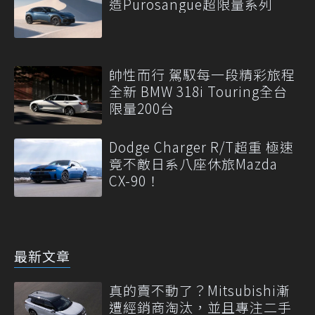
造Purosangue超限量系列
帥性而行 駕馭每一段精彩旅程
全新 BMW 318i Touring全台
限量200台
Dodge Charger R/T超重 極速
竟不敵日系八座休旅Mazda
CX-90！
最新文章
真的賣不動了？Mitsubishi漸
遭經銷商淘汰，並且專注二手