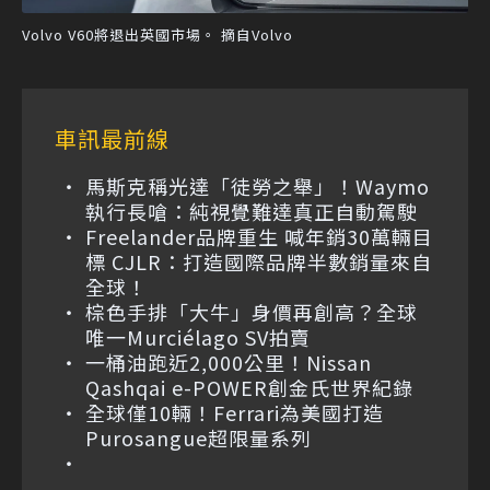
Volvo V60將退出英國市場。 摘自Volvo
車訊最前線
馬斯克稱光達「徒勞之舉」！Waymo
執行長嗆：純視覺難達真正自動駕駛
Freelander品牌重生 喊年銷30萬輛目
標 CJLR：打造國際品牌半數銷量來自
全球！
棕色手排「大牛」身價再創高？全球
唯一Murciélago SV拍賣
一桶油跑近2,000公里！Nissan
Qashqai e-POWER創金氏世界紀錄
全球僅10輛！Ferrari為美國打造
Purosangue超限量系列