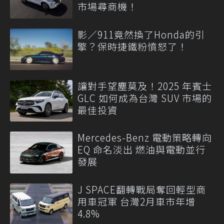
市場尋商機！
影／911竟然換了Honda的引
擎？保時捷鐵粉憤怒了！
讓對手望塵莫及！2025 年賓士
GLC 如何成為台灣 SUV 市場的
最佳投資
Mercedes-Benz 電動策略轉向
EQ 命名淡出 燃油與電動並行
發展
J SPACE翻轉戰局奪回輕型商
用車冠軍 台灣2月車市年增
4.8%