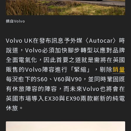
摘自Volvo
Volvo UK在發布訊息予外媒〈Autocar〉時
說道，Volvo必須加快腳步轉型以應對品牌
全面電氣化，因此首要之道就是需將在英國
販售的Volvo陣容進行「緊縮」，剔除
銷量
每況愈下的S60、V60與V90，並同時鞏固既
有休旅陣容的陣容，而未來Volvo也將會在
英國市場導入EX30與EX90兩款嶄新的純電
休旅。