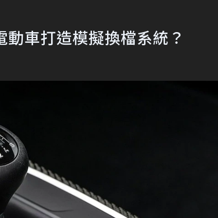
R電動車打造模擬換檔系統？