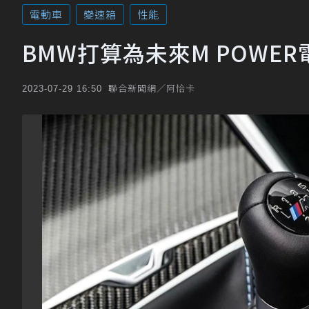
電動車
變速箱
性能
BMW打算為未來M POWE
聯合新聞網／阿恰卡
2023-07-29 16:50