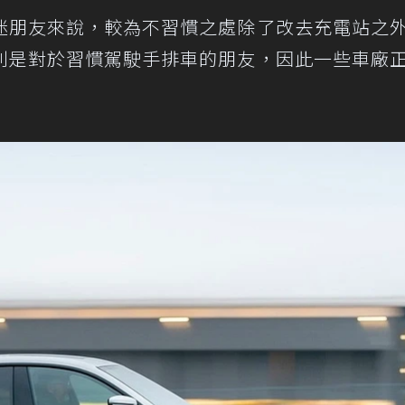
迷朋友來說，較為不習慣之處除了改去充電站之
別是對於習慣駕駛手排車的朋友，因此一些車廠