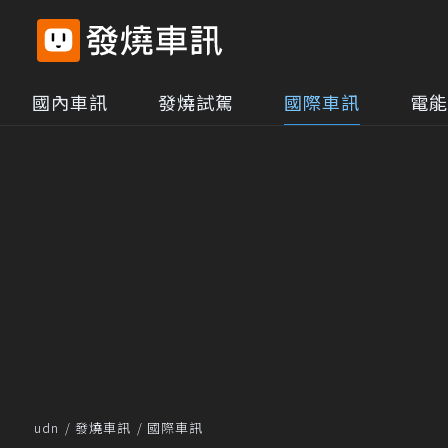
國內車訊
發燒試駕
國際車訊
電能
udn
發燒車訊
國際車訊