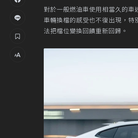
對於一般燃油車使用相當久的車
車輛換檔的感受也不復出現，特
法把檔位變換回饋重新回歸。