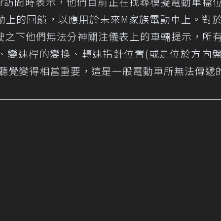
h Car訪問時表示，他們目前正在找尋模擬電動車檔
動上的回饋，以應用於未來M家族電動車上。對
駛之下他們無法分神關注儀表上的車輛提示，所
、變速桿的變換、轉速指針位置(或是位於方向
與聽覺變得相當重要，這是一般電動車所無法傳遞