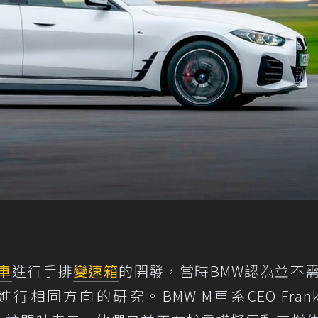
車
進行手排
變速箱
的開發，當時BMW認為並不
同方向的研究。BMW M車系CEO Frank 