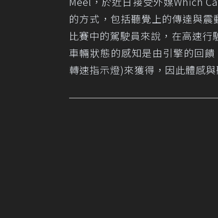
Meel，於近日接受外媒Whic
的方式，包括聽覺上的傳達與震
比賽中的駕駛員來說，在高速行
車輛狀態的感知是由引擎的回饋
轉速指示燈)來獲得，因此體感