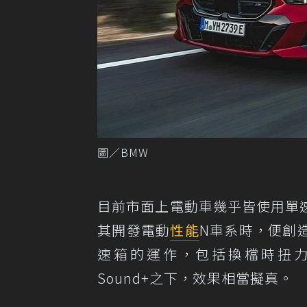
圖／BMW
目前市面上電動車幾乎皆使用單速變速箱
其開發電動
性能
N車系時，便創造
速箱的運作，包括換檔時扭力的
Sound+之下，效果相當擬真。