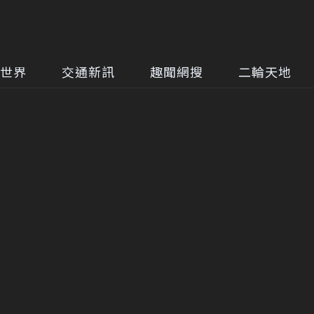
世界
交通新訊
趣聞網搜
二輪天地