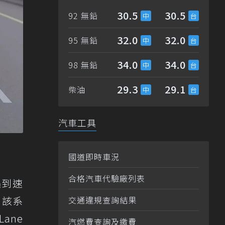
30.5
30.5
92 無鉛
32.0
32.0
95 無鉛
34.0
34.0
98 無鉛
29.3
29.1
柴油
汽車工具
國道即時車況
合格汽車代驗廠列表
遇到速
。該系
交通違規查詢結果
ane
汽燃費查詢及繳費