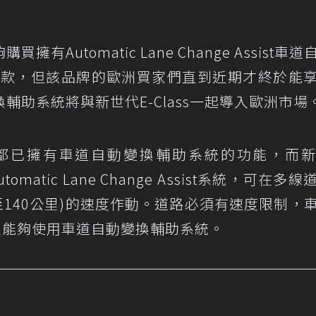
Automatic Lane Change Assist車道
車款，但該品牌的歐洲買家們直到近期才終於能
輔助系統將與新世代E-Class一起導入歐洲市場
都已擁有車道自動變換輔助系統的功能，而
Automatic Lane Change Assist系統，可在多線
0至140公里)的速度作動。道路必須有速度限制，
員能夠使用車道自動變換輔助系統。