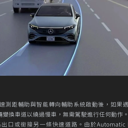
的智能定速測距輔助與智能轉向輔助系統啟動後，如果
輛變換車道以繞過慢車，無需駕駛進行任何動作
或銜接另一條快速道路。由於Automatic L