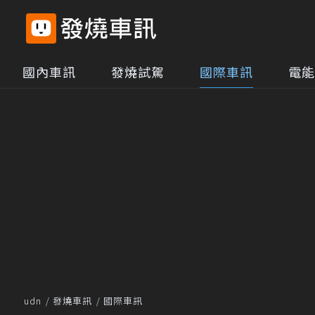
國內車訊
發燒試駕
國際車訊
電能
udn
發燒車訊
國際車訊