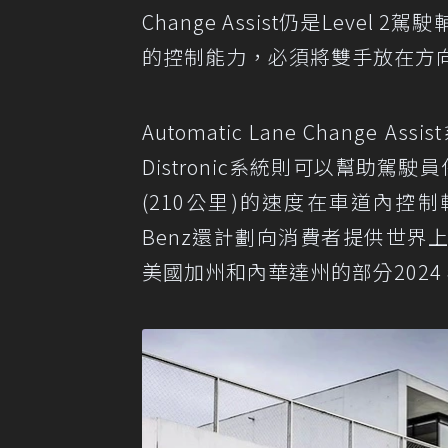
Change Assist仍是Lev
的控制能力，必須將雙手放在方
Automatic Lane Chang
Distronic系統則可以幫助
(210公里)的速度在車道內控制
Benz還計劃向消費者提供世界上第一
美國加州和內華達州的部分202