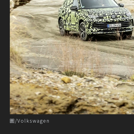
圖/Volkswagen