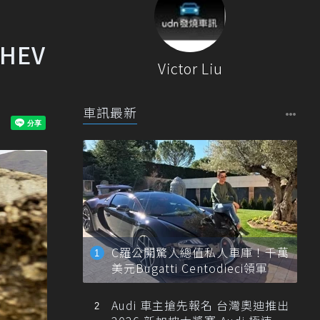
HEV
Victor Liu
車訊最新
C羅公開驚人總值私人車庫！千萬
美元Bugatti Centodieci領軍
Audi 車主搶先報名 台灣奧迪推出