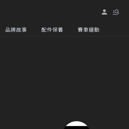
品牌故事
配件保養
賽車運動