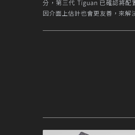
分，第三代 Tiguan 已確認
因介面上估計也會更友善，來解