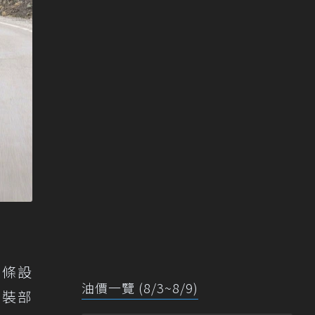
線條設
油價一覽 (8/3~8/9)
內裝部