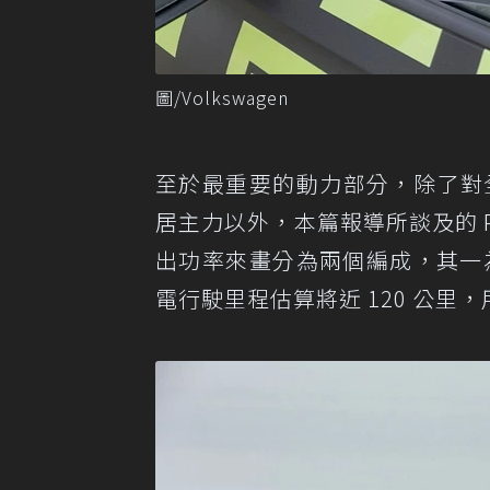
圖/Volkswagen
至於最重要的動力部分，除了對全球
居主力以外，本篇報導所談及的 P
出功率來畫分為兩個編成，其一為 
電行駛里程估算將近 120 公里