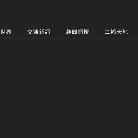
世界
交通新訊
趣聞網搜
二輪天地