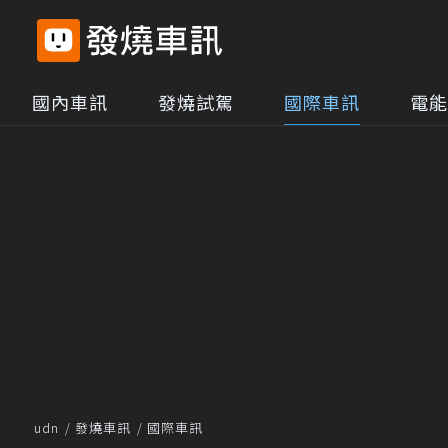
國內車訊
發燒試駕
國際車訊
電能
udn
發燒車訊
國際車訊