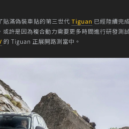
了貼滿偽裝車貼的第三世代
Tiguan
已經陸續完
，或許是因為複合動力需要更多時間進行研發測
V
的 Tiguan 正展開路測當中。