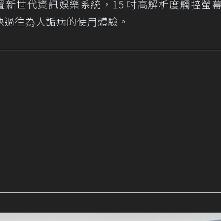
將配置新世代資訊娛樂系統，15 吋高解析度觸控螢
決過往為人詬病的使用體驗。