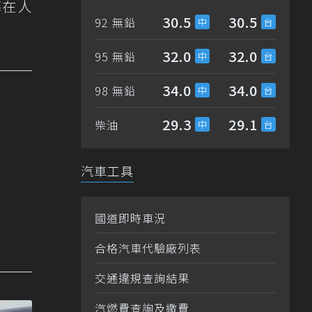
幕在人
30.5
30.5
92 無鉛
32.0
32.0
95 無鉛
34.0
34.0
98 無鉛
29.3
29.1
柴油
汽車工具
國道即時車況
合格汽車代驗廠列表
交通違規查詢結果
汽燃費查詢及繳費