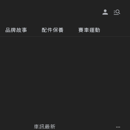
品牌故事
配件保養
賽車運動
車訊最新