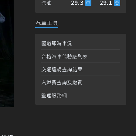
29.3
29.1
柴油
汽車工具
國道即時車況
合格汽車代驗廠列表
交通違規查詢結果
汽燃費查詢及繳費
監理服務網