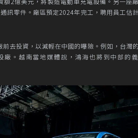
資額2億美元，將製造電動車充電設備。另一座
與通訊零件。廠區預定2024年完工，聘用員工估
廠前去投資，以減輕在中國的曝險。例如，台灣
設廠。越南當地媒體說，鴻海也將到中部的