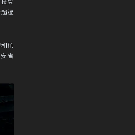
廠投資
計超過
的和碩
義安省