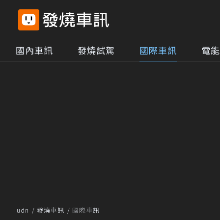
國內車訊
發燒試駕
國際車訊
電能
udn
發燒車訊
國際車訊