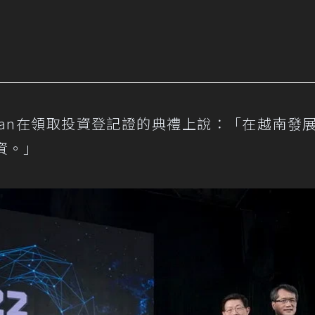
ia Van在領取投資登記證的典禮上說：「在越南發
資。」