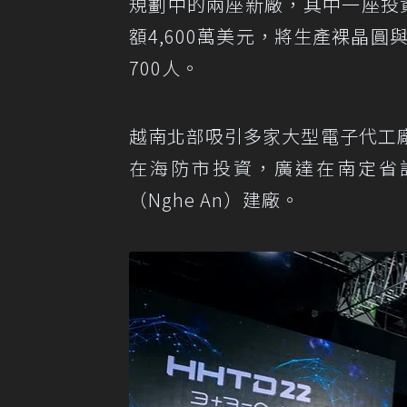
規劃中的兩座新廠，其中一座投
額4,600萬美元，將生產裸晶圓
700人。
越南北部吸引多家大型電子代工
在海防市投資，廣達在南定省
（Nghe An）建廠。