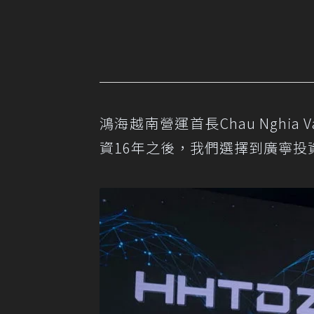
鴻海越南營運首長Chau Ngh
資16年之後，我們選擇到廣寧投