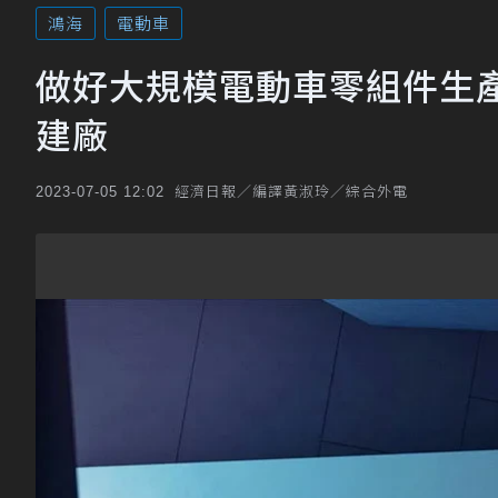
鴻海
電動車
做好大規模電動車零組件生產
建廠
經濟日報／編譯黃淑玲／綜合外電
2023-07-05 12:02