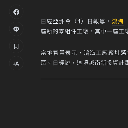
日經亞洲今（4）日報導，
鴻海
座新的零組件工廠，其中一座工
當地官員表示，鴻海工廠廠址選在河
區。日經說，這項越南新投資計畫