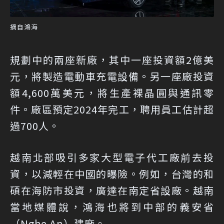
摘自鴻海
規劃中的兩座新廠，其中一座投資額2億美
元，將製造電動車充電設備。另一座廠投資
額4,600萬美元，將生產裸晶圓與通訊零
件。廠區預定2024年完工，聘用員工估計超
過700人。
越南北部吸引多家大型電子代工廠前去投
資，以減輕在中國的曝險。例如，台灣的和
碩在海防市投資，廣達在南定省設廠。越南
當地媒體說，鴻海也將到中部的義安省
（Nghe An）建廠。