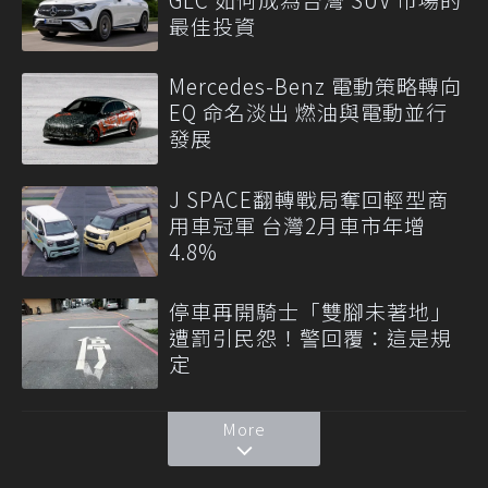
最佳投資
Mercedes-Benz 電動策略轉向
EQ 命名淡出 燃油與電動並行
發展
J SPACE翻轉戰局奪回輕型商
用車冠軍 台灣2月車市年增
4.8%
停車再開騎士「雙腳未著地」
遭罰引民怨！警回覆：這是規
定
More