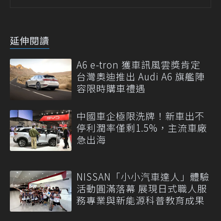
延伸閱讀
A6 e-tron 獲車訊風雲獎肯定
台灣奧迪推出 Audi A6 旗艦陣
容限時購車禮遇
中國車企極限洗牌！新車出不
停利潤率僅剩1.5%，主流車廠
急出海
NISSAN「小小汽車達人」體驗
活動圓滿落幕 展現日式職人服
務專業與新能源科普教育成果