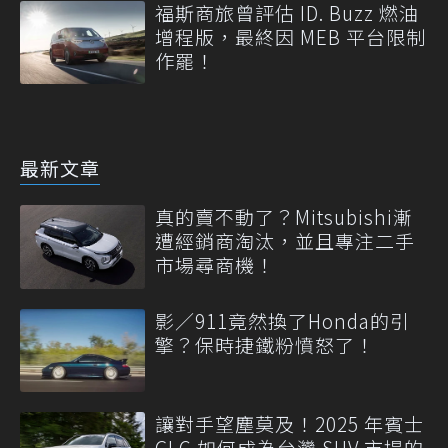
福斯商旅曾評估 ID. Buzz 燃油
增程版，最終因 MEB 平台限制
作罷！
最新文章
真的賣不動了？Mitsubishi漸
遭經銷商淘汰，並且專注二手
市場尋商機！
影／911竟然換了Honda的引
擎？保時捷鐵粉憤怒了！
讓對手望塵莫及！2025 年賓士
GLC 如何成為台灣 SUV 市場的