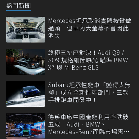
熱門新聞
Mercedes坦承取消實體按鍵做
過頭 但車內大螢幕不會因此
消失
終極三排座對決！Audi Q9 /
SQ9 規格細節曝光 瞄準 BMW
X7 與 M-Benz GLS
Subaru坦承性能車「變得太無
聊」成立全新性能部門，三款
手排跑車開發中！
德系車廠中國產能利用率跌破
五成 Audi、BMW、
Mercedes-Benz面臨市場需求
轉變