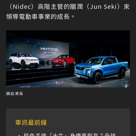
（Nidec）高階主管的關潤（Jun Seki）來
領導電動車事業的成長。
摘自鴻海
車訊最前線
棕色手排「大牛」身價再創高？全球