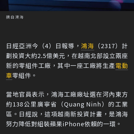
摘自鴻海
日經亞洲今（4）日報導，
鴻海
（2317）計
劃投資大約2.5億美元，在越南北部設立兩座
新的零組件工廠，其中一座工廠將生產
電動
車
零組件。
當地官員表示，鴻海工廠廠址選在河內東方
約138公里廣寧省（Quang Ninh）的工業
區。日經說，這項越南新投資計畫，是鴻海
努力降低對組裝蘋果iPhone依賴的一環。