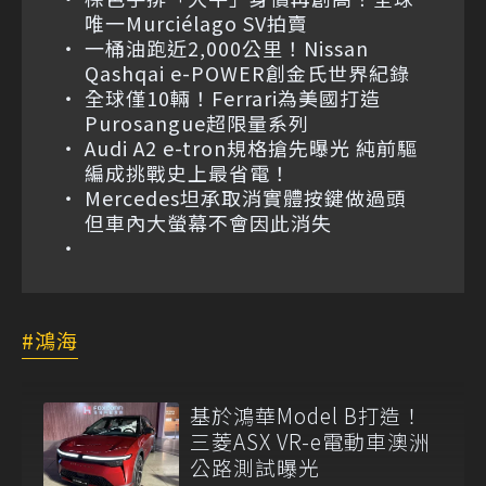
唯一Murciélago SV拍賣
一桶油跑近2,000公里！Nissan
Qashqai e-POWER創金氏世界紀錄
全球僅10輛！Ferrari為美國打造
Purosangue超限量系列
Audi A2 e-tron規格搶先曝光 純前驅
編成挑戰史上最省電！
Mercedes坦承取消實體按鍵做過頭
但車內大螢幕不會因此消失
鴻海
基於鴻華Model B打造！
三菱ASX VR-e電動車澳洲
公路測試曝光