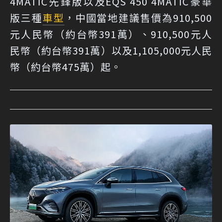
4MATIC先鋒版以及EQS 450 4MATIC豪華
版三種
車型
，中國當地建議售價為910,500
元人民幣（約台幣391萬）、910,500元人
民幣（約台幣391萬）以及1,105,000元人民
幣（約台幣475萬）起。