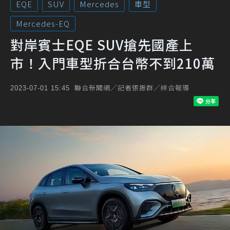
EQE
SUV
Mercedes
車型
Mercedes-EQ
對岸賓士EQE SUV搶先國產上
市！入門車型折合台幣不到210萬
聯合新聞網／記者張振群／綜合報導
2023-07-01 15:45