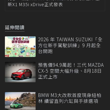
新X1 M35i xDrive正式發表
延伸閱讀
2026 年 TAIWAN SUZUKI「全
方位新手駕駛訓練」9 月起全
台開跑
預售價94.9萬起！三代 MAZDA
CX-5 空間大幅升級、8月18日
正式上市
BMW M3大改款首度現身紐柏
林 續留直列六缸與手排選項