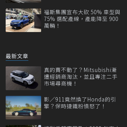
福斯集團宣布大砍 50% 車型與
75% 選配產線，產能降至 900
萬輛！
最新文章
真的賣不動了？Mitsubishi漸
遭經銷商淘汰，並且專注二手
市場尋商機！
影／911竟然換了Honda的引
擎？保時捷鐵粉憤怒了！