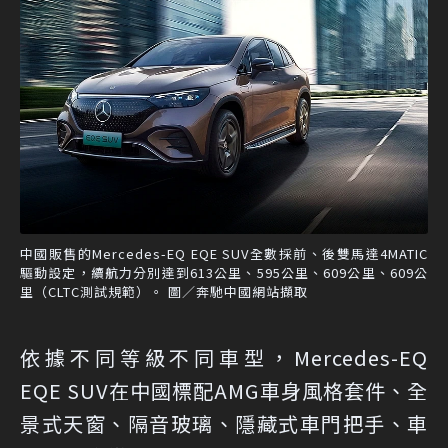
中國販售的Mercedes-EQ EQE SUV全數採前、後雙馬達4MATIC
驅動設定，續航力分別達到613公里、595公里、609公里、609公
里（CLTC測試規範）。 圖／奔馳中國網站擷取
依據不同等級不同車型，Mercedes-EQ
EQE SUV在中國標配AMG車身風格套件、全
景式天窗、隔音玻璃、隱藏式車門把手、車