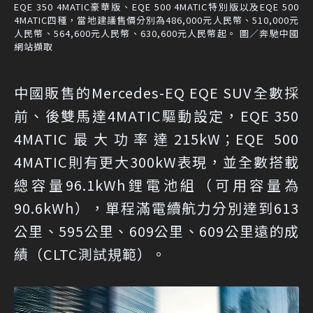
EQE 350 4MATIC豪華版、EQE 500 4MATIC特別版以及EQE 500
4MATIC四種，當地建議售價分別為486,000元人民幣、510,000元
人民幣、564,600元人民幣、630,600元人民幣起。 圖／奔馳中國
網站擷取
中國販售的Mercedes-EQ EQE SUV全數採
前、後雙馬達4MATIC驅動設定，EQE 350
4MATIC最大功率達215kW；EQE 500
4MATIC則有更大300kW表現，並全數搭載
總容量96.1kWh鋰電池組（可用容量為
90.6kWh），單程滿電續航力分別達到613
公里、595公里、609公里、609公里遠的成
績（CLTC測試規範）。