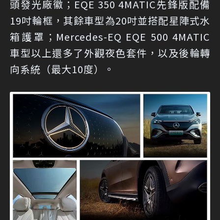
頭發光廠徽；EQE 350 4MATIC先鋒版配備
19吋輪框，其餘車型為20吋並搭配星陣式水
箱護罩；Mercedes-EQ EQE 500 4MATIC
車型以上還多了外觀夜色套件，以及後輪轉
向系統（最大10度）。