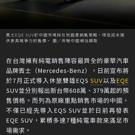
賓士EQE SUV於中國市場採在地國產銷售策略，降低成本提
供更具競爭力的售價。 圖／奔馳中國網站擷取
在台灣擁有純電銷售陣容最齊全的豪華汽車
品牌賓士（Mercedes-Benz），日前宣布將
於7月正式導入休旅雙雄EQS
SUV
以及
EQE
SUV並分別報出新台幣608萬、379萬起的預
售價格。而列為原廠重點銷售市場的中國，
不僅已經先導入EQS SUV並於日前再發表
EQE SUV，累積多達7種純電車款來滿足市
場需求。