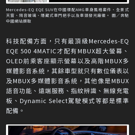
Mercedes-EQ EQE SUV在中國標配AMG車身風格套件、全景式
天窗、隔音玻璃、隱藏式車門把手以及車頭發光廠徽。 圖／奔馳
中國網站擷取
科技配備方面，只有最頂級Mercedes-EQ
EQE 500 4MATIC才配有MBUX超大螢幕、
OLED前乘客座顯示螢幕以及高階MBUX多
媒體影音系統，其餘車型就只有數位儀表以
及MBUX多媒體影音系統，其他像是MBUX
語音功能、遠端服務、指紋辨識、無線充電
板、Dynamic Select駕駛模式等都是標準
配備。