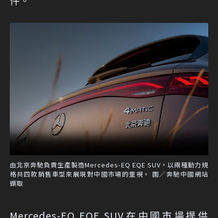
件。
由北京奔馳負責生產製造Mercedes-EQ EQE SUV，以兩種動力規
格共四款銷售車型來展現對中國市場的重視。 圖／奔馳中國網站
擷取
Mercedes-EQ EQE SUV在中國市場提供