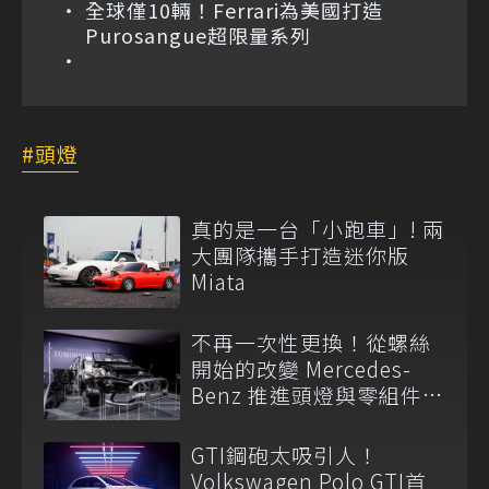
全球僅10輛！Ferrari為美國打造
Purosangue超限量系列
頭燈
真的是一台「小跑車」! 兩
大團隊攜手打造迷你版
Miata
不再一次性更換！從螺絲
開始的改變 Mercedes-
Benz 推進頭燈與零組件循
環設計
GTI鋼砲太吸引人！
Volkswagen Polo GTI首