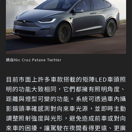
摘自Nic Cruz Patane Twitter
目前市面上許多車款搭載的矩陣LED車頭照
明的功能大致相同，它們都擁有照明角度、
距離與燈型可變的功能。系統可透過車內攝
影鏡頭準確感測對向來車光源，並即時主動
調整照射強度與光形，避免造成前車或對向
來車的困擾。讓駕駛在夜間看得更遠、更廣