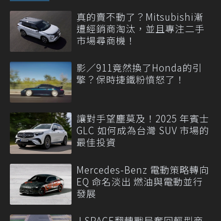
真的賣不動了？Mitsubishi漸
遭經銷商淘汰，並且專注二手
市場尋商機！
影／911竟然換了Honda的引
擎？保時捷鐵粉憤怒了！
讓對手望塵莫及！2025 年賓士
GLC 如何成為台灣 SUV 市場的
最佳投資
Mercedes-Benz 電動策略轉向
EQ 命名淡出 燃油與電動並行
發展
J SPACE翻轉戰局奪回輕型商