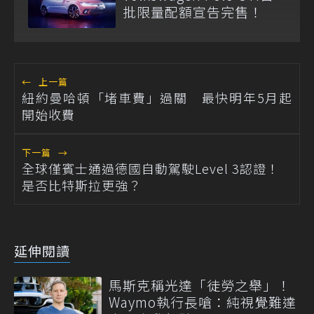
批限量配額宣告完售！
←
上一篇
紐約曼哈頓「堵車費」過關 最快明年5月起
開始收費
下一篇
→
全球僅賓士通過德國自動駕駛Level 3認證！
是否比特斯拉更強？
延伸閱讀
馬斯克稱光達「徒勞之舉」！
Waymo執行長嗆：純視覺難達