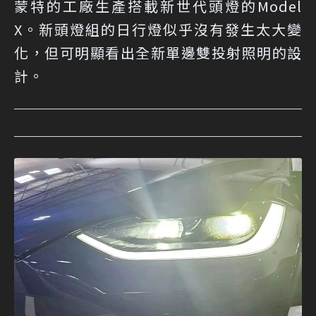
蒙特的工廠生產搭載新世代頭燈的Model
X。新頭燈組的日行燈似乎沒有發生太大變
化，但可明顯看出全新單邊雙投射照明的設
計。