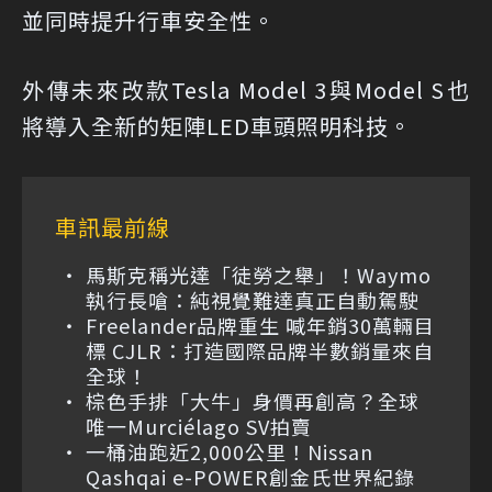
並同時提升行車安全性。
外傳未來改款Tesla Model 3與Model S也
將導入全新的矩陣LED車頭照明科技。
車訊最前線
馬斯克稱光達「徒勞之舉」！Waymo
執行長嗆：純視覺難達真正自動駕駛
Freelander品牌重生 喊年銷30萬輛目
標 CJLR：打造國際品牌半數銷量來自
全球！
棕色手排「大牛」身價再創高？全球
唯一Murciélago SV拍賣
一桶油跑近2,000公里！Nissan
Qashqai e-POWER創金氏世界紀錄