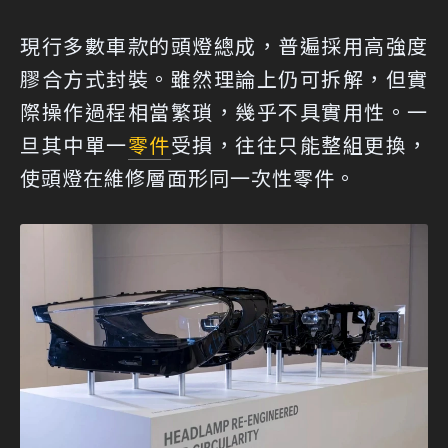
現行多數車款的頭燈總成，普遍採用高強度
膠合方式封裝。雖然理論上仍可拆解，但實
際操作過程相當繁瑣，幾乎不具實用性。一
旦其中單一
零件
受損，往往只能整組更換，
使頭燈在維修層面形同一次性零件。