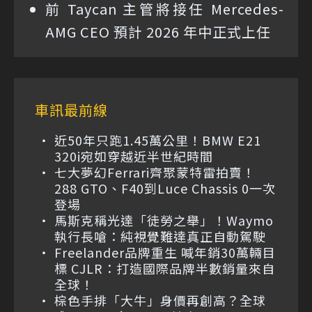
前 Taycan 主管將接任 Mercedes-
AMG CEO 預計 2026 年中正式上任
車訊最前線
近50年只跑1.45萬公里！BMW E21
320i宛如穿越近半世紀時間
七大夢幻Ferrari齊聚蒙特雷拍賣！
288 GTO、F40到Luce Chassis 0一次
登場
馬斯克稱光達「徒勞之舉」！Waymo
執行長嗆：純視覺難達真正自動駕駛
Freelander品牌重生 喊年銷30萬輛目
標 CJLR：打造國際品牌半數銷量來自
全球！
棕色手排「大牛」身價再創高？全球