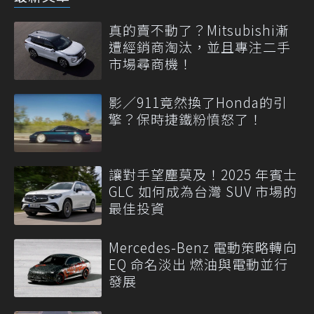
真的賣不動了？Mitsubishi漸
遭經銷商淘汰，並且專注二手
市場尋商機！
影／911竟然換了Honda的引
擎？保時捷鐵粉憤怒了！
讓對手望塵莫及！2025 年賓士
GLC 如何成為台灣 SUV 市場的
最佳投資
Mercedes-Benz 電動策略轉向
EQ 命名淡出 燃油與電動並行
發展