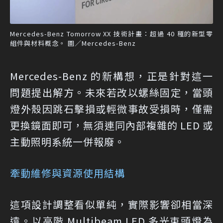
Mercedes-Benz Tomorrow XX 技術計畫：超過 40 種的新型零
組件與材料概念。 圖／Mercedes-Benz
Mercedes-Benz 的新構想，正是針對這一
問題提出解方。未來若改以螺絲固定，當頭
燈外殼因跳石擊損或輕微事故受損時，僅需
更換鏡面即可，無須連同內部複雜的 LED 或
主動照明系統一併報廢。
牽動維修與資源使用結構
這項設計調整看似單純，實際影響卻相當深
遠。以高階 Multibeam LED 多光束頭燈為