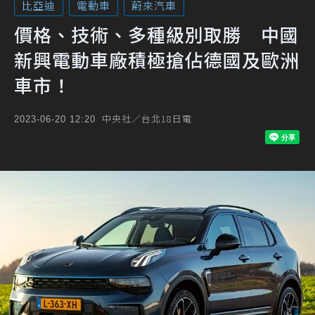
比亞迪
電動車
蔚來汽車
價格、技術、多種級別取勝 中國
新興電動車廠積極搶佔德國及歐洲
車市！
中央社／台北18日電
2023-06-20 12:20