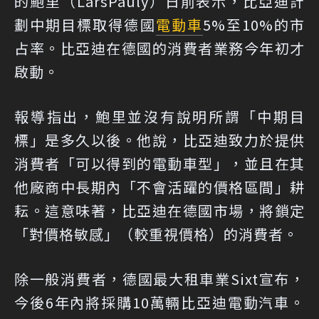
的鮑里（LarsPauly）日前表示，比亞迪計
劃中期目標取得德國
電動車
5%至10%的市
占率。比亞迪在德國的消費者業務今年初才
啟動。
報導指出，鮑里並沒有說明所謂「中期目
標」是多久以後。他說，比亞迪致力於提供
消費者「可以得到的電動車型」，並且在其
他廠商中長期內「不會活躍的價格區間」耕
耘。這意味著，比亞迪在德國市場，將鎖定
「對價格敏感」（較重視價格）的消費者。
除一般消費者，德國最大租車業Sixt宣布，
今後6年內將採購10萬輛比亞迪電動汽車。