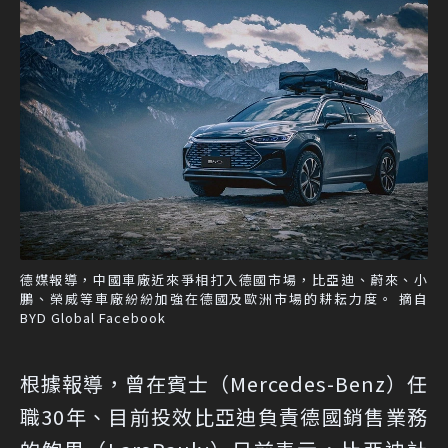
德媒報導，中國車廠近來爭相打入德國市場，比亞迪、蔚來、小
鵬、榮威等車廠紛紛加強在德國及歐洲市場的耕耘力度。 摘自
BYD Global Facebook
根據報導，曾在賓士（Mercedes-Benz）任
職30年、目前投效比亞迪負責德國銷售業務