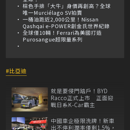
棕色手排「大牛」身價再創高？全球
唯一Murciélago SV拍賣
一桶油跑近2,000公里！Nissan
Qashqai e-POWER創金氏世界紀錄
全球僅10輛！Ferrari為美國打造
Purosangue超限量系列
比亞迪
就是要侵門踏戶！BYD
Racco正式上市 正面迎
戰日系K-Car霸主
中國車企極限洗牌！新車
出不停利潤率僅剩1.5%，