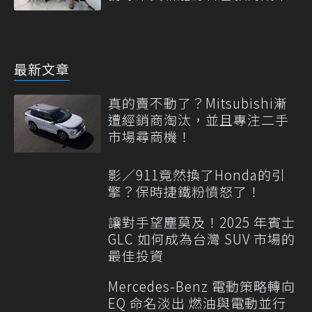
最新文章
真的賣不動了？Mitsubishi漸
遭經銷商淘汰，並且專注二手
市場尋商機！
影／911竟然換了Honda的引
擎？保時捷鐵粉憤怒了！
讓對手望塵莫及！2025 年賓士
GLC 如何成為台灣 SUV 市場的
最佳投資
Mercedes-Benz 電動策略轉向
EQ 命名淡出 燃油與電動並行