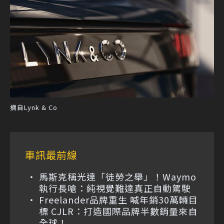
摘自Lynk & Co
車訊最前線
馬斯克稱光達「徒勞之舉」！Waymo
執行長嗆：純視覺難達真正自動駕駛
Freelander品牌重生 喊年銷30萬輛目
標 CJLR：打造國際品牌半數銷量來自
全球！