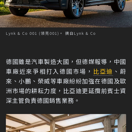
Lynk & Co 001 (領克001)。 摘自Lynk & Co
德國雖是汽車製造大國，但德媒報導，中國
車廠近來爭相打入德國市場，
比亞迪
、蔚
來、小鵬、榮威等車廠紛紛加強在德國及歐
洲市場的耕耘力度，比亞迪更延攬前賓士資
深主管負責德國銷售業務。