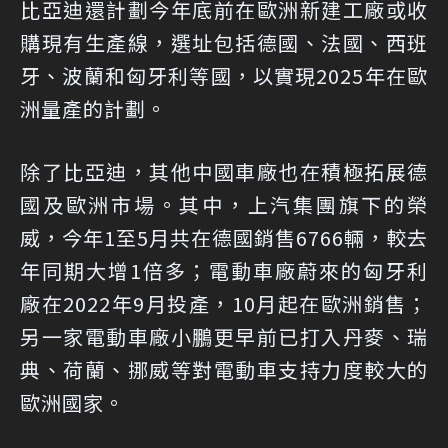
比亞迪還計劃今年底前在歐洲新建工廠或收
購現有生產線，選址包括德國、法國、西班
牙、波蘭和匈牙利等國，以實現2025年在歐
洲量產的計劃。
除了比亞迪，其他中國車廠也在積極拓展德
國及歐洲市場。其中，上汽集團旗下的榮
威，今年1至5月共在德國銷售6766輛，較去
年同期大增1倍多；電動車廠蔚來的匈牙利
廠在2022年9月投產，10月起在歐洲銷售；
另一家電動車廠小鵬更早前已打入丹麥、瑞
典、荷蘭、挪威等對電動車支持力度較大的
歐洲國家。