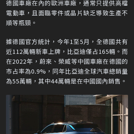
德國車廠在內的歐洲車廠，通常只提供高檔
電動車，且面臨零件或晶片缺乏導致生產不
順等瓶頸。
據德國官方統計，今年1至5月，全德國共有
近112萬輛新車上牌，比亞迪僅占165輛。而
在2022年，蔚來、榮威等中國車廠在德國的
市占率為0.9%，同年比亞迪全球汽車總銷量
為55萬輛，其中44萬輛是在中國國內銷售。