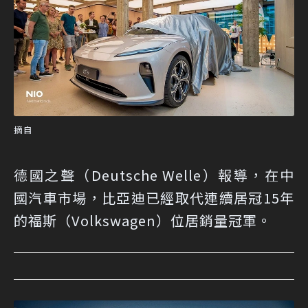
摘自
德國之聲（Deutsche Welle）報導，在中
國汽車市場，比亞迪已經取代連續居冠15年
的福斯（Volkswagen）位居銷量冠軍。