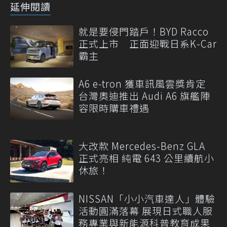
延伸閱讀
就是要侵門踏戶！BYD Racco
正式上市 正面迎戰日系K-Car
霸主
A6 e-tron 獲車訊風雲獎肯定
台灣奧迪推出 Audi A6 旗艦陣
容限時購車禮遇
大改款 Mercedes-Benz GLA
正式亮相 純電 643 公里續航小
休旅！
NISSAN「小小汽車達人」體驗
活動圓滿落幕 展現日式職人服
務專業與新能源科普教育成果