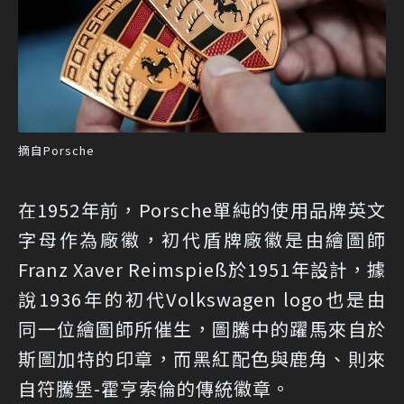
摘自Porsche
在1952年前，Porsche單純的使用品牌英文
字母作為廠徽，初代盾牌廠徽是由繪圖師
Franz Xaver Reimspieß於1951年設計，據
說1936年的初代Volkswagen logo也是由
同一位繪圖師所催生，圖騰中的躍馬來自於
斯圖加特的印章，而黑紅配色與鹿角、則來
自符騰堡-霍亨索倫的傳統徽章。