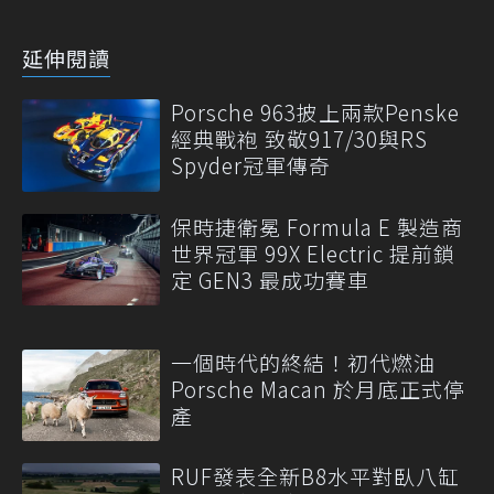
延伸閱讀
Porsche 963披上兩款Penske
經典戰袍 致敬917/30與RS
Spyder冠軍傳奇
保時捷衛冕 Formula E 製造商
世界冠軍 99X Electric 提前鎖
定 GEN3 最成功賽車
一個時代的終結！初代燃油
Porsche Macan 於月底正式停
產
RUF發表全新B8水平對臥八缸