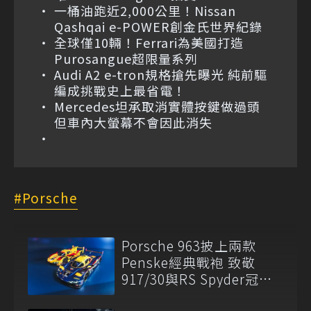
一桶油跑近2,000公里！Nissan
Qashqai e-POWER創金氏世界紀錄
全球僅10輛！Ferrari為美國打造
Purosangue超限量系列
Audi A2 e-tron規格搶先曝光 純前驅
編成挑戰史上最省電！
Mercedes坦承取消實體按鍵做過頭
但車內大螢幕不會因此消失
Porsche
Porsche 963披上兩款
Penske經典戰袍 致敬
917/30與RS Spyder冠軍
傳奇