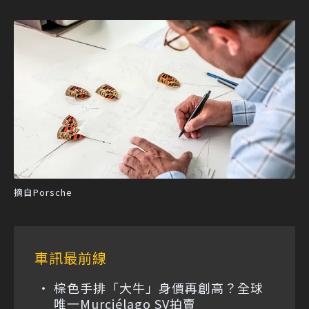
摘自Porsche
車訊最前線
棕色手排「大牛」身價再創高？全球
唯一Murciélago SV拍賣