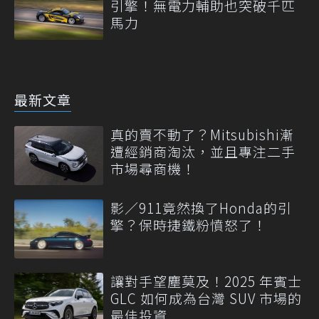
引擎！無電力輔助也突破千匹
馬力
最新文章
真的賣不動了？Mitsubishi漸
遭經銷商淘汰，並且專注二手
市場尋商機！
影／911竟然換了Honda的引
擎？保時捷鐵粉憤怒了！
讓對手望塵莫及！2025 年賓士
GLC 如何成為台灣 SUV 市場的
最佳投資