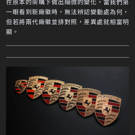
在原本的架構下做出細微的變化，當我們第
一眼看到新廠徽時，無法辨認變動處為何，
但若將兩代廠徽並排對照，差異處就相當明
顯。