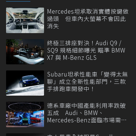
Mercedes坦承取消實體按鍵做
過頭 但車內大螢幕不會因此
消失
終極三排座對決！Audi Q9 /
SQ9 規格細節曝光 瞄準 BMW
X7 與 M-Benz GLS
Subaru坦承性能車「變得太無
聊」成立全新性能部門，三款
手排跑車開發中！
德系車廠中國產能利用率跌破
五成 Audi、BMW、
Mercedes-Benz面臨市場需求
轉變