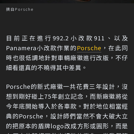
摘自Porsche
目前正在進行992.2小改款911、以及
Panamera小改款作業的
Porsche
，在此同
時也很低調地針對車輛廠徽進行改版，不仔
細看還真的不曉得其中差異。
Porsche的新式廠徽一共花費三年設計，沒
想到剛好碰上75年創立記念，而新廠徽將從
今年底開始導入於各車款。對於地位相當經
典的Porsche，設計師們當然不會大破大立
的把原本的盾牌logo改成方形或圓形，而是