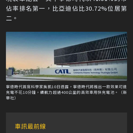
佔率排名第一，比亞迪佔比30.72%位居第
二。
寧德時代首席科學家吳凱10日透露，寧德時代將推出一款效果可達
充電不花10分鐘，續航力超過400公里的高效車用快充電池。（新
華社）
車訊最前線