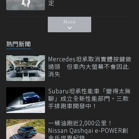
定
More
熱門新聞
Mercedes坦承取消實體按鍵做
過頭 但車內大螢幕不會因此
消失
Subaru坦承性能車「變得太無
聊」成立全新性能部門，三款
手排跑車開發中！
一桶油跑近2,000公里！
Nissan Qashqai e-POWER創
金氏世界紀錄