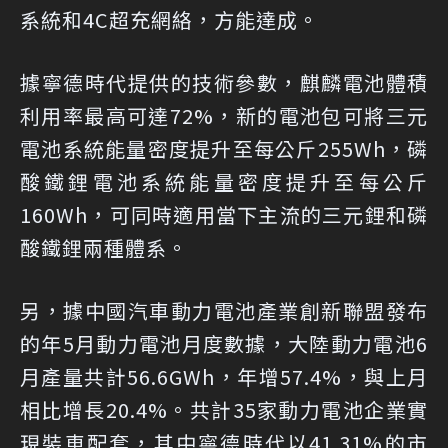
系統和4C超充網絡，方能達成。
據寧德時代提供的技術參數，麒麟電池體積
利用率最高可達72%，新的電池包可將三元
電池系統能量密度提升至每公斤255Wh，磷
酸鐵鋰電池系統能量密度提升至每公斤
160Wh，可同時適用當下主流的三元鋰和磷
酸鐵鋰兩種體系。
另，據中國汽車動力電池產業創新聯盟發布
的年5月動力電池月度數據，大陸動力電池6
月產量共計56.6GWh，年增57.4%，與上月
相比增長20.4%。共計35家動力電池企業實
現裝車配套，其中寧德時代以41.31%的市