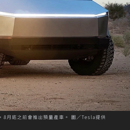
k，8月底之前會推出預量產車。 圖／Tesla提供