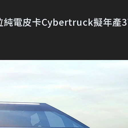
皮卡Cybertruck擬年產37