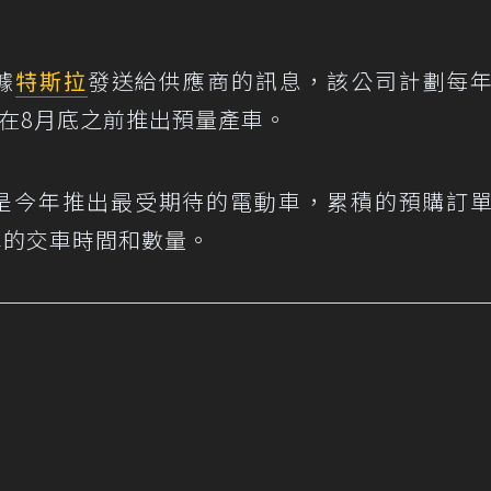
據
特斯拉
發送給供應商的訊息，該公司計劃每
在8月底之前推出預量產車。
ruck可說是今年推出最受期待的電動車，累積的預購訂
車的交車時間和數量。