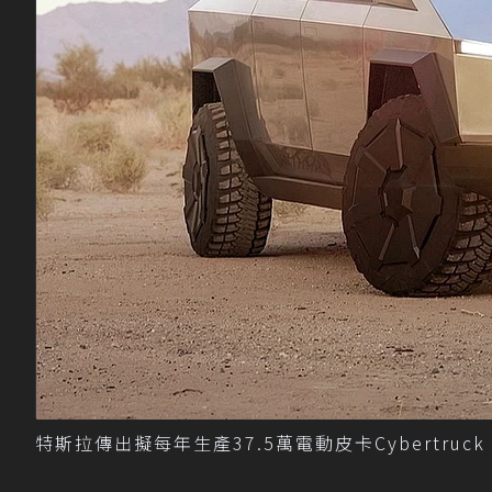
特斯拉傳出擬每年生產37.5萬電動皮卡Cybertruc