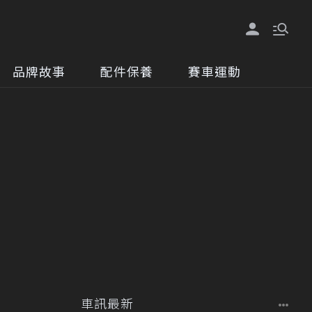
品牌故事
配件保養
賽車運動
車訊最新