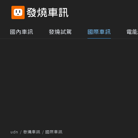
國內車訊
發燒試駕
國際車訊
電能
udn
發燒車訊
國際車訊