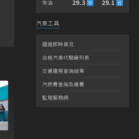
29.3
29.1
柴油
汽車工具
國道即時車況
合格汽車代驗廠列表
交通違規查詢結果
汽燃費查詢及繳費
監理服務網