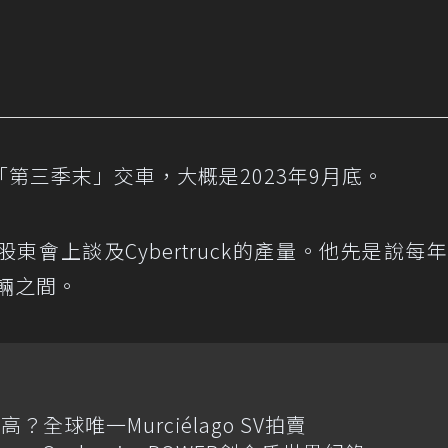
第三季末」交車，大概是2023年9月底。
會上談及Cybertruck的產量。他先是說每年
萬輛之間。
全球唯一Murciélago SV拍賣