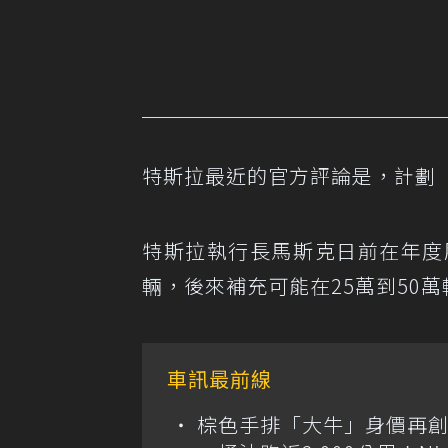
特斯拉最近的官方評論是，計劃「
特斯拉執行長馬斯克日前在年度股東
輛，後來補充可能在25萬到50
車訊最前線
棕色手排「大牛」身價再創高？