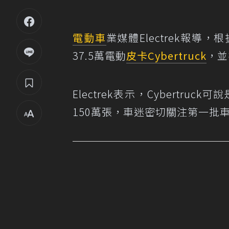
電動車
業媒體Electrek報導，根
37.5萬電動
皮卡
Cybertruck
，並
Electrek表示，Cybert
150萬張，車迷密切關注第一批