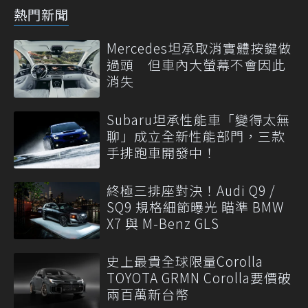
熱門新聞
Mercedes坦承取消實體按鍵做
過頭 但車內大螢幕不會因此
消失
Subaru坦承性能車「變得太無
聊」成立全新性能部門，三款
手排跑車開發中！
終極三排座對決！Audi Q9 /
SQ9 規格細節曝光 瞄準 BMW
X7 與 M-Benz GLS
史上最貴全球限量Corolla
TOYOTA GRMN Corolla要價破
兩百萬新台幣