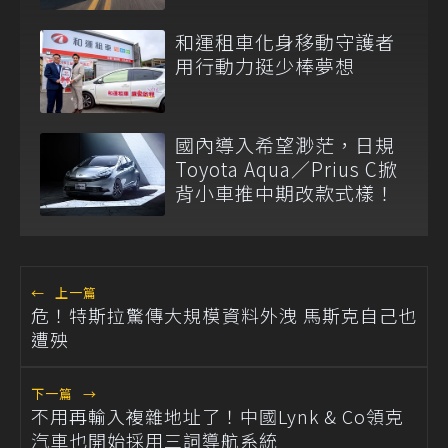
和運租車化身移動守護者
用行動力挺少棒夢想
國內導入希望渺茫，日規
Toyota Aqua／Prius C掀
背小車推中期改款式樣！
←
上一篇
危！特斯拉驚傳大規模資料外洩 馬斯克自己也
遭殃
下一篇
→
不用再輸入複雜地址了！中國Lynk & Co領克
汽車也開始採用三詞導航系統