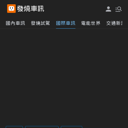
國內車訊
發燒試駕
國際車訊
電能世界
交通新訊