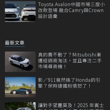
Toyota Avalon中國市場三度小
改款登場 融合Camry與Crown
設計語彙
最新文章
真的賣不動了？Mitsubishi漸
遭經銷商淘汰，並且專注二手
市場尋商機！
影／911竟然換了Honda的引
擎？保時捷鐵粉憤怒了！
讓對手望塵莫及！2025 年賓士