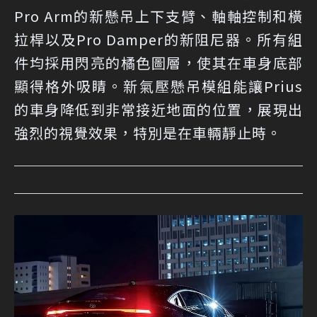
Pro Arm的新懸吊上下支臂、軸軸控制和橫
拉桿以及Pro Damper的新阻尼器。所有組
件均採用閃亮的橘色圖層，使其在車身底部
顯得格外吸睛。新氣壓懸吊模組能讓Prius
的車身降低到非常接近地面的位置，展現出
強烈的視覺效果，特別是在車輛靜止時。