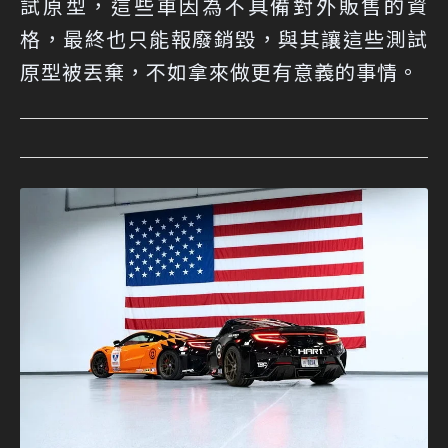
試原型，這些車因為不具備對外販售的資
格，最終也只能報廢銷毀，與其讓這些測試
原型被丟棄，不如拿來做更有意義的事情。