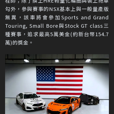
程師；除了換上HRE輕量化輪圈與裝上拖車
勾外，參與賽事的NSX基本上與一般量產版
無異，該車將會參加Sports and Grand
Touring, Small Bore與Stock GT class三
種賽事，追求最高5萬美金(約新台幣154.7
萬)的獎金。