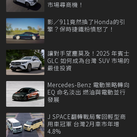
市場尋商機！
影／911竟然換了Honda的引
擎？保時捷鐵粉憤怒了！
讓對手望塵莫及！2025 年賓士
GLC 如何成為台灣 SUV 市場的
最佳投資
Mercedes-Benz 電動策略轉向
EQ 命名淡出 燃油與電動並行
發展
J SPACE翻轉戰局奪回輕型商
用車冠軍 台灣2月車市年增
4.8%