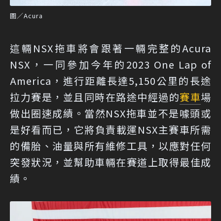
圖／Acura
這輛NSX拖車將會跟著一輛完整的Acura
NSX，一同參加今年的2023 One Lap of
America，進行距離長達5,150公里的長途
拉力賽是，並且同時在路途中經過的
賽車
場
做出圈速成績。當然NSX拖車並不是噱頭或
是好看而已，它將負責載運NSX主賽車所需
的備胎、油量與所有維修工具，以應對任何
突發狀況，並幫助車輛在賽道上取得最佳成
績。