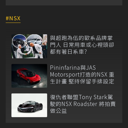
NSX
與超跑為伍的歐系品牌掌
門人 日常用車或心裡頭卻
都有著日系車?
Pininfarina與JAS
Motorsport打造的NSX 重
生計畫 堅持保留手排設定
復仇者聯盟Tony Stark駕
駛的NSX Roadster 將拍賣
做公益