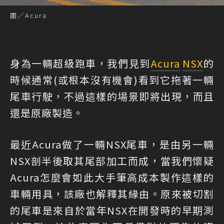
圖／Acura
身為一輛超級跑車，我們見到
Acura
NSX
的
時候通常(或根本沒有機會)看到它拖著一輛
尾車行駛，不過這樣的場景即將出現，而且
還是原廠製造。
最近Acura做了一輛NSX尾車，是由另一輛
NSX剖半後取其尾部加工而成，當我們懷疑
Acura怎麼會如此大手筆高成本製作這樣的
車輛用具，該廠也解釋其緣由。原來被切割
的尾車是來自於當年NSX在開發時的早期測