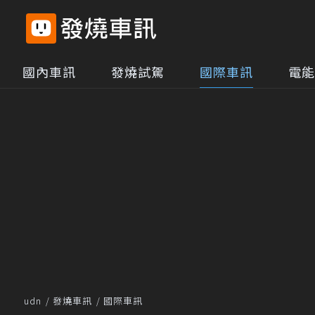
國內車訊
發燒試駕
國際車訊
電能
udn
發燒車訊
國際車訊