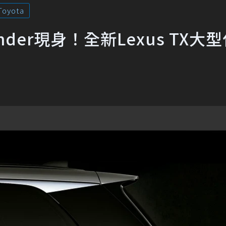
Toyota
hlander現身！全新Lexus TX大