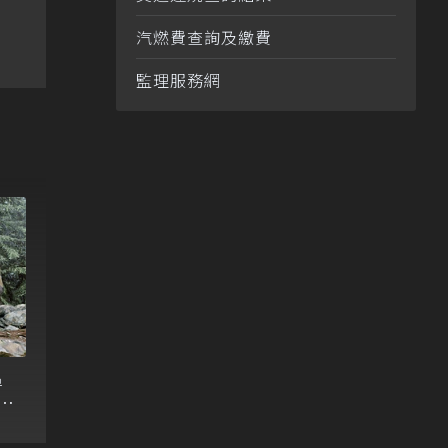
汽燃費查詢及繳費
監理服務網
追
應