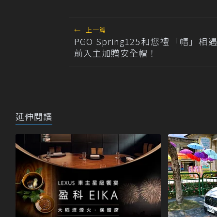
←
上一篇
PGO Spring125和您禮「帽」相
前入主加贈安全帽！
延伸閱讀