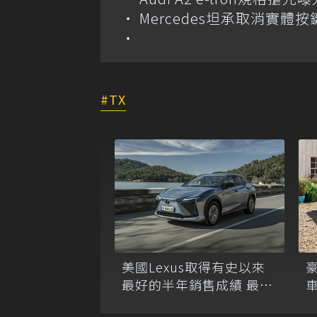
Mercedes坦承取消實
TX
美國Lexus取得有史以來
豪
最好的半年銷售成績 最大
貢獻來自TX及電動車