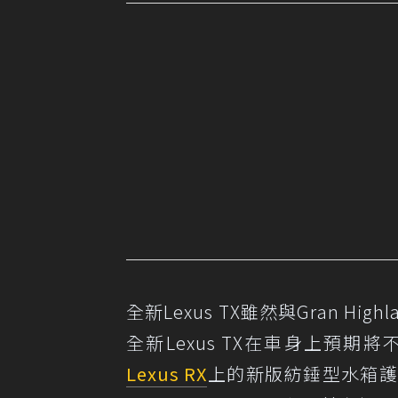
全新Lexus TX雖然與Gran 
全新Lexus TX在車身上預
Lexus RX
上的新版紡錘型水箱護罩