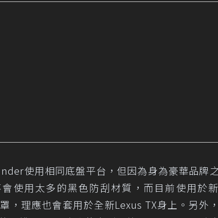
Highlander使用相同底盤平台，但因為身為豪華品牌
期將不會使用太多的黑色防刮材質，而目前使用於
，理應也會套用於全新Lexus TX身上。另外