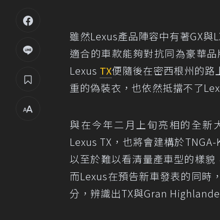
雖然Lexus產品陣容中有著GX
適合的車款能夠對抗同為豪華品
Lexus
TX
便隨後在密西根州的路
重的偽裝衣，也依然抵擋不了Lex
與在今年二月上旬亮相的全新
Lexus TX，也將會建構於TNG
以至於難以看清量產車型的樣貌，但姑
而Lexus在預告新車發表的同
分，辨識出TX與Gran Highlan