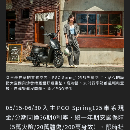
女生最在意的置物空間，PGO Spring125都考量到了，貼心的魔
術大空間與沙發級寬體舒適坐墊，寵物籃、20吋行李箱都能輕鬆置
放，自載雙載沒問題。 圖／PGO提供
05/15-06/30入主PGO Spring125車系現
金/分期同價36期0利率、贈一年期安駕保障
（5萬火險/20萬體傷/200萬身故）、限時搭