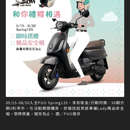
05/15-06/30入主PGO Spring125，享有現金/分期同價、36期分
期0利率外，在活動期間購買，即贈送超質感專屬Lady精品安全
帽，限時限量，贈完為止。 圖／PGO提供