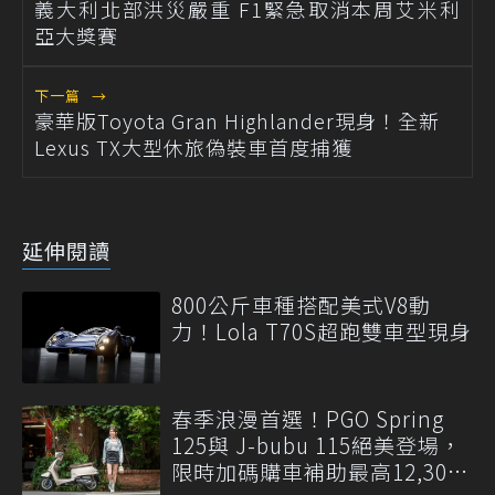
義大利北部洪災嚴重 F1緊急取消本周艾米利
亞大獎賽
下一篇
→
豪華版Toyota Gran Highlander現身！全新
Lexus TX大型休旅偽裝車首度捕獲
延伸閱讀
800公斤車種搭配美式V8動
力！Lola T70S超跑雙車型現身
春季浪漫首選！PGO Spring
125與 J-bubu 115絕美登場，
限時加碼購車補助最高12,300