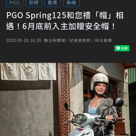
PGO
官網
售價
無線
PGO Spring125和您禮「帽」相
遇！6月底前入主加贈安全帽！
聯合新聞網／記者張振群／綜合報導
2023-05-18 16:20