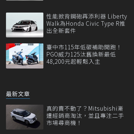
元
性能掀背鋼砲再添利器 Liberty
Walk為Honda Civic Type R推
出全新套件
臺中市115年低碳補助開跑！
PGO威力125汰舊換新最低
48,200元起輕鬆入主
最新文章
真的賣不動了？Mitsubishi漸
遭經銷商淘汰，並且專注二手
市場尋商機！