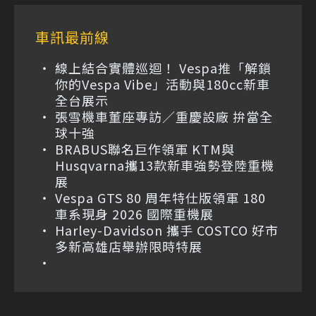
車訊最前線
線上結合實體巡迴！ Vespa推「解鎖
你的Vespa Vibe」活動與180cc新車
全台展示
張雪機車董座專訪／重慶設廠 拚當全
球十強
BRABUS聯名巨作領軍 KTM與
Husqvarna攜13款新車強勢登陸重機
展
Vespa GTS 80 周年特仕版領軍 180
車系現身 2026 國際重機展
Harley-Davidson 攜手 COSTCO 好市
多新高雄店舉辦限時特展