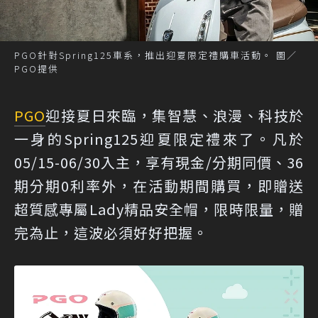
PGO針對Spring125車系，推出迎夏限定禮購車活動。 圖／
PGO提供
PGO
迎接夏日來臨，集智慧、浪漫、科技於
一身的Spring125迎夏限定禮來了。凡於
05/15-06/30入主，享有現金/分期同價、36
期分期0利率外，在活動期間購買，即贈送
超質感專屬Lady精品安全帽，限時限量，贈
完為止，這波必須好好把握。