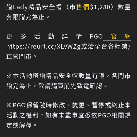
贈Lady精品安全帽（市
售價
$1,280）數量
有限贈完為止。
更多活動詳情PGO
官網
https://reurl.cc/XLvWZg
或洽全台各經銷/
直營門市。
※本活動搭贈精品安全帽數量有限，各門市
贈完為止，敬請購買前先致電確認。
※PGO保留隨時修改、變更、暫停或終止本
活動之權利，如有未盡事宜悉依PGO相關規
定或解釋。