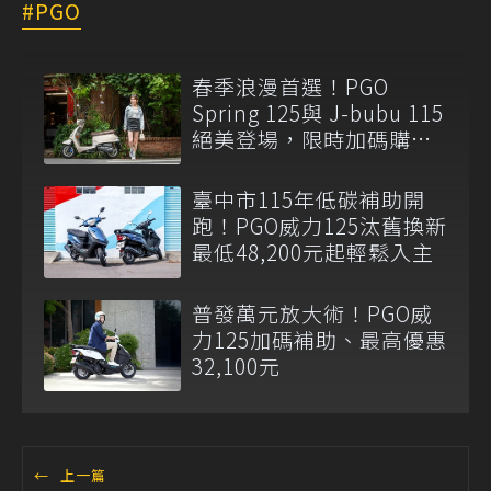
PGO
春季浪漫首選！PGO
Spring 125與 J-bubu 115
絕美登場，限時加碼購車
補助最高12,300元
臺中市115年低碳補助開
跑！PGO威力125汰舊換新
最低48,200元起輕鬆入主
普發萬元放大術！PGO威
力125加碼補助、最高優惠
32,100元
←
上一篇