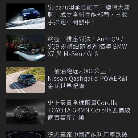
Subaru坦承性能車「變得太無
聊」成立全新性能部門，三款
手排跑車開發中！
終極三排座對決！Audi Q9 /
SQ9 規格細節曝光 瞄準 BMW
X7 與 M-Benz GLS
一桶油跑近2,000公里！
Nissan Qashqai e-POWER創
金氏世界紀錄
史上最貴全球限量Corolla
TOYOTA GRMN Corolla要價破
兩百萬新台幣
德系車廠中國產能利用率跌破