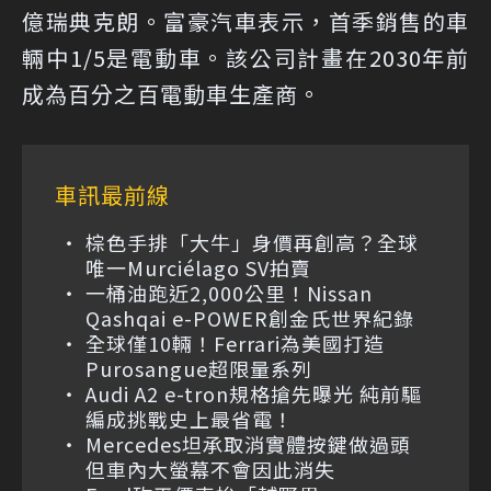
億瑞典克朗。富豪汽車表示，首季銷售的車
輛中1/5是電動車。該公司計畫在2030年前
成為百分之百電動車生產商。
車訊最前線
棕色手排「大牛」身價再創高？全球
唯一Murciélago SV拍賣
一桶油跑近2,000公里！Nissan
Qashqai e-POWER創金氏世界紀錄
全球僅10輛！Ferrari為美國打造
Purosangue超限量系列
Audi A2 e-tron規格搶先曝光 純前驅
編成挑戰史上最省電！
Mercedes坦承取消實體按鍵做過頭
但車內大螢幕不會因此消失