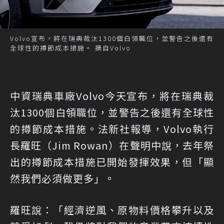
Volvo宣布，將在瑞典裁汰1300個白領職位，並警告之後還有
全球性的撙節成本措施。 摘自Volvo
中資瑞典車廠Volvo今天宣布，將在瑞典裁
汰1300個白領職位，並警告之後還有全球性
的撙節成本措施。法新社報導，Volvo執行
長羅旺（Jim Rowan）在聲明中說，去年祭
出的撙節成本措施已開始發揮效果，但「顯
然我們必須做更多」。
羅旺說：「經濟逆風、原物料價格攀升以及