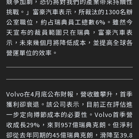
競爭加劇，恐仍將對我們的產業帶來持續性
挑戰。」富豪汽車表示，所裁汰的1300名辦
公室職位，約占瑞典員工總數6%。雖然今
天宣布的裁員範圍只在瑞典，富豪汽車表
示，未來幾個月將降低成本，並提高全球各
營運單位的效率。
Volvo在4月底公布財報，營收雖攀升，首季
獲利卻衰退。該公司表示，目前正在評估進
一步定向撙節成本的必要性。Volvo首季營
收成長29%，來到957億瑞典克朗。但淨利
卻從去年同期的45億瑞典克朗，滑降至39.8