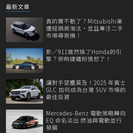
最新文章
真的賣不動了？Mitsubishi漸
遭經銷商淘汰，並且專注二手
市場尋商機！
影／911竟然換了Honda的引
擎？保時捷鐵粉憤怒了！
讓對手望塵莫及！2025 年賓士
GLC 如何成為台灣 SUV 市場的
最佳投資
Mercedes-Benz 電動策略轉向
EQ 命名淡出 燃油與電動並行
發展