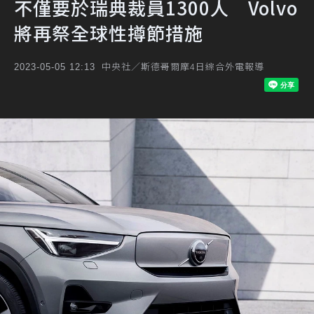
不僅要於瑞典裁員1300人 Volvo
將再祭全球性撙節措施
中央社／斯德哥爾摩4日綜合外電報導
2023-05-05 12:13