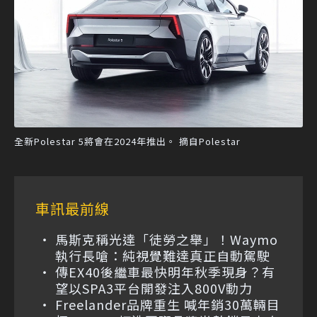
全新Polestar 5將會在2024年推出。 摘自Polestar
車訊最前線
馬斯克稱光達「徒勞之舉」！Waymo
執行長嗆：純視覺難達真正自動駕駛
傳EX40後繼車最快明年秋季現身？有
望以SPA3平台開發注入800V動力
Freelander品牌重生 喊年銷30萬輛目