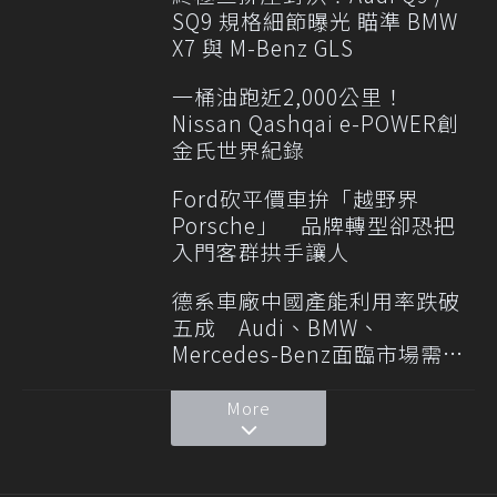
SQ9 規格細節曝光 瞄準 BMW
X7 與 M-Benz GLS
一桶油跑近2,000公里！
Nissan Qashqai e-POWER創
金氏世界紀錄
Ford砍平價車拚「越野界
Porsche」 品牌轉型卻恐把
入門客群拱手讓人
德系車廠中國產能利用率跌破
五成 Audi、BMW、
Mercedes-Benz面臨市場需求
轉變
More