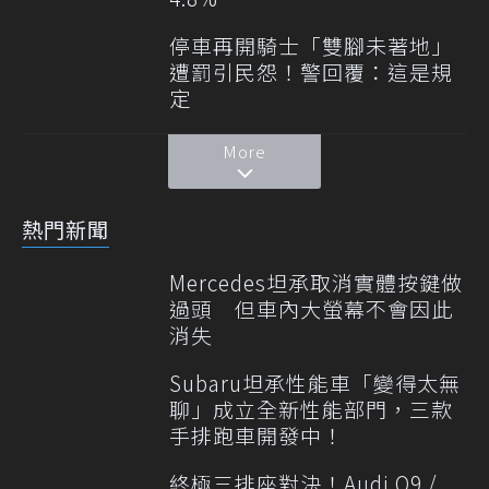
停車再開騎士「雙腳未著地」
遭罰引民怨！警回覆：這是規
定
More
熱門新聞
Mercedes坦承取消實體按鍵做
過頭 但車內大螢幕不會因此
消失
Subaru坦承性能車「變得太無
聊」成立全新性能部門，三款
手排跑車開發中！
終極三排座對決！Audi Q9 /