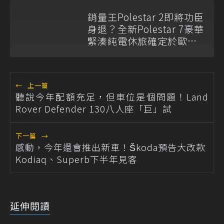
銷量王Polestar 2即將功臣
身退？全新Polestar 7豪華
緊湊純電休旅確定於歐洲
量產
←
上一篇
聽說今年配額充足，但車位是個問題！Land
Rover Defender 130八人座「巨」試
下一篇
→
感動，今年還會推出新車！Škoda預告大改款
Kodiaq、Superb下半年見客
延伸閱讀