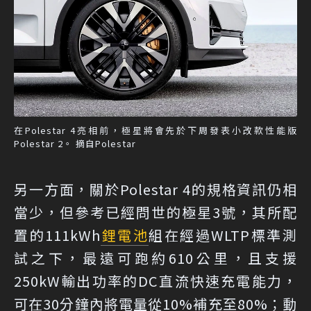
在Polestar 4亮相前，極星將會先於下周發表小改款性能版
Polestar 2。 摘自Polestar
另一方面，關於Polestar 4的規格資訊仍相
當少，但參考已經問世的極星3號，其所配
置的111kWh
鋰電池
組在經過WLTP標準測
試之下，最遠可跑約610公里，且支援
250kW輸出功率的DC直流快速充電能力，
可在30分鐘內將電量從10%補充至80%；動