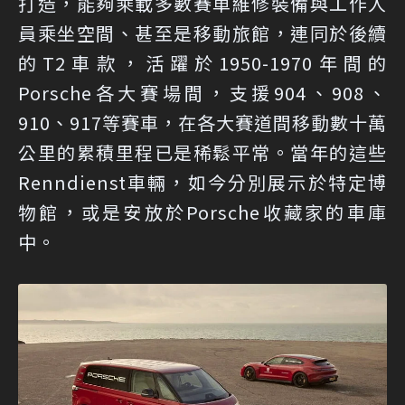
打造，能夠乘載多數賽車維修裝備與工作人
員乘坐空間、甚至是移動旅館，連同於後續
的T2車款，活躍於1950-1970年間的
Porsche各大賽場間，支援904、908、
910、917等賽車，在各大賽道間移動數十萬
公里的累積里程已是稀鬆平常。當年的這些
Renndienst車輛，如今分別展示於特定博
物館，或是安放於Porsche收藏家的車庫
中。