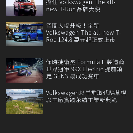
擔任 Volkswagen The all-
new T-Roc 品牌大使
空間大幅升級！全新
Volkswagen The all-new T-
Roc 124.8 萬元起正式上市
保時捷衛冕 Formula E 製造商
世界冠軍 99X Electric 提前鎖
定 GEN3 最成功賽車
Volkswagen以羊群取代除草機
以工廠實踐永續工業新典範