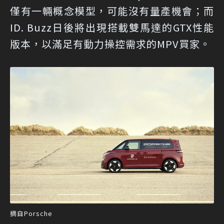
僅有一輛概念模型，可能沒有量產機會；而
ID. Buzz日後將出現搭載雙馬達的GTX性能
版本，以滿足有動力操控需求的MPV買家。
摘自Porsche