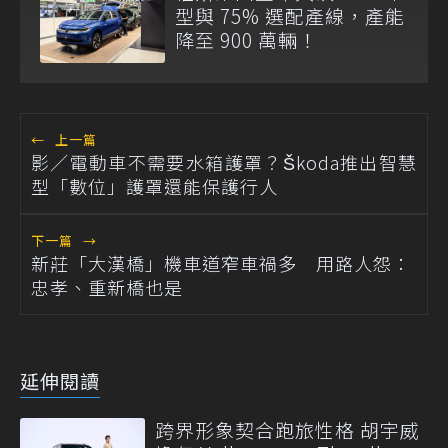
型與 75% 選配產線，產能
降至 900 萬輛！
←
上一篇
影／電動車不需要水箱護罩？Škoda推出智慧
型「數位」護罩還能保護行人
下一篇
→
新莊「大漢橋」機車道窄車禍多 用路人怨：
忠孝、重新橋也是
延伸閱讀
跨界形象契合跑旅性格 胡宇威