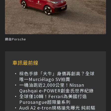
摘自Porsche
車訊最前線
棕色手排「大牛」身價再創高？全球
唯一Murciélago SV拍賣
一桶油跑近2,000公里！Nissan
Qashqai e-POWER創金氏世界紀錄
全球僅10輛！Ferrari為美國打造
Purosangue超限量系列
Audi A2 e-tron規格搶先曝光 純前驅