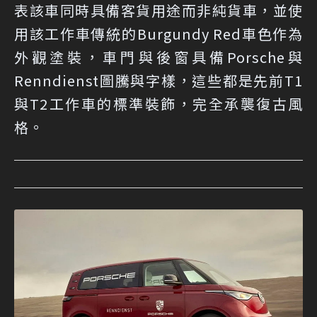
表該車同時具備客貨用途而非純貨車，並使
用該工作車傳統的Burgundy Red車色作為
外觀塗裝，車門與後窗具備Porsche與
Renndienst圖騰與字樣，這些都是先前T1
與T2工作車的標準裝飾，完全承襲復古風
格。