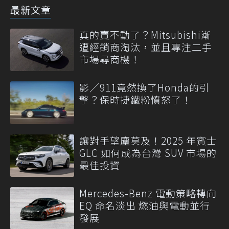
最新文章
真的賣不動了？Mitsubishi漸
遭經銷商淘汰，並且專注二手
市場尋商機！
影／911竟然換了Honda的引
擎？保時捷鐵粉憤怒了！
讓對手望塵莫及！2025 年賓士
GLC 如何成為台灣 SUV 市場的
最佳投資
Mercedes-Benz 電動策略轉向
EQ 命名淡出 燃油與電動並行
發展