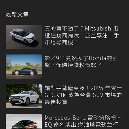
最新文章
真的賣不動了？Mitsubishi漸
遭經銷商淘汰，並且專注二手
市場尋商機！
影／911竟然換了Honda的引
擎？保時捷鐵粉憤怒了！
讓對手望塵莫及！2025 年賓士
GLC 如何成為台灣 SUV 市場的
最佳投資
Mercedes-Benz 電動策略轉向
EQ 命名淡出 燃油與電動並行