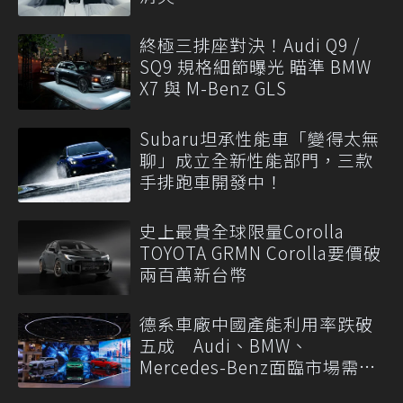
終極三排座對決！Audi Q9 /
SQ9 規格細節曝光 瞄準 BMW
X7 與 M-Benz GLS
Subaru坦承性能車「變得太無
聊」成立全新性能部門，三款
手排跑車開發中！
史上最貴全球限量Corolla
TOYOTA GRMN Corolla要價破
兩百萬新台幣
德系車廠中國產能利用率跌破
五成 Audi、BMW、
Mercedes-Benz面臨市場需求
轉變