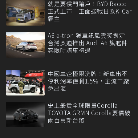
就是要侵門踏戶！BYD Racco
正式上市 正面迎戰日系K-Car
霸主
A6 e-tron 獲車訊風雲獎肯定
台灣奧迪推出 Audi A6 旗艦陣
容限時購車禮遇
中國車企極限洗牌！新車出不
停利潤率僅剩1.5%，主流車廠
急出海
史上最貴全球限量Corolla
TOYOTA GRMN Corolla要價破
兩百萬新台幣