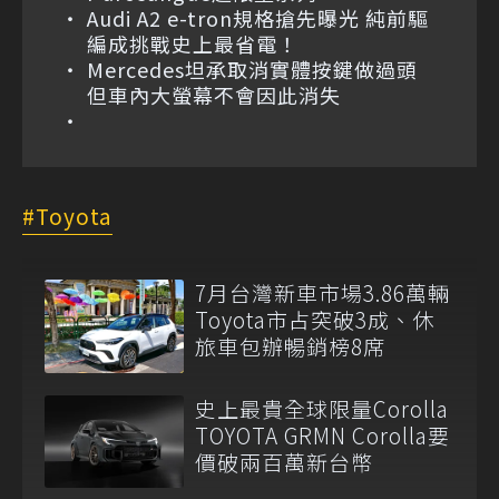
Audi A2 e-tron規格搶先曝光 純前驅
編成挑戰史上最省電！
Mercedes坦承取消實體按鍵做過頭
但車內大螢幕不會因此消失
Toyota
7月台灣新車市場3.86萬輛
Toyota市占突破3成、休
旅車包辦暢銷榜8席
史上最貴全球限量Corolla
TOYOTA GRMN Corolla要
價破兩百萬新台幣