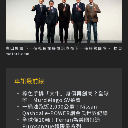
豐田集團下一任社長佐藤恒治宣布下一任經營團隊。 摘自
motor1.com
車訊最前線
棕色手排「大牛」身價再創高？全球
唯一Murciélago SV拍賣
一桶油跑近2,000公里！Nissan
Qashqai e-POWER創金氏世界紀錄
全球僅10輛！Ferrari為美國打造
Purosangue超限量系列