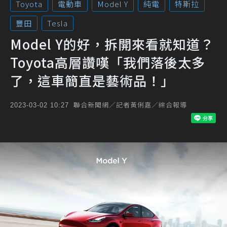
Toyota
電動車
Model Y
純電
特斯拉
豐田
Tesla
Model Y的好，拆開來看就知道？
Toyota高層讚嘆「我們落後太多
了，這車簡直是藝術品！」
聯合新聞網／記者黃俐嘉／綜合報導
2023-03-02 10:27