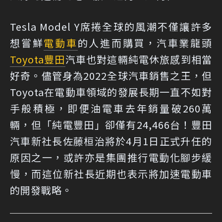
Tesla Model Y席捲全球的風潮不僅讓許多
想嘗鮮
電動車
的人進而購買，汽車業龍頭
Toyota
豐田
汽車也對這輛純電休旅感到相當
好奇。儘管身為2022全球汽車銷售之王，但
Toyota在電動車領域的發展長期一直不如對
手般積極，即便油電車去年銷量破260萬
輛，但「純電豐田」卻僅有24,466台！豐田
汽車新社長佐藤桓治將於4月1日正式升任的
原因之一，或許亦是集團推行電動化腳步緩
慢，而這位新社長近期也表示將加速電動車
的開發戰略。