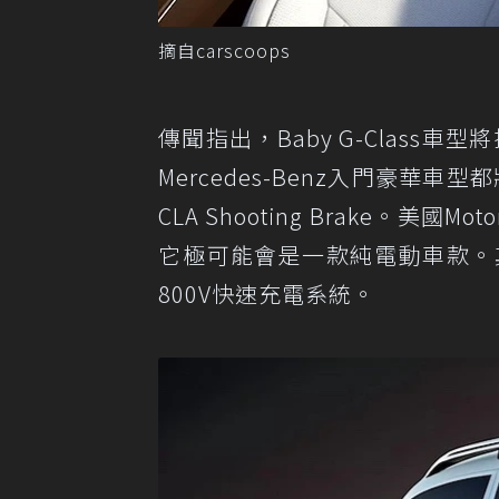
摘自carscoops
傳聞指出，Baby G-Class
Mercedes-Benz入門豪華車型
CLA Shooting Brake。美國
它極可能會是一款純電動車款。其
800V快速充電系統。