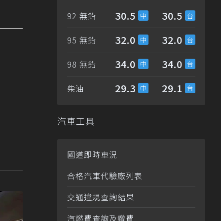
30.5
30.5
92 無鉛
32.0
32.0
95 無鉛
34.0
34.0
98 無鉛
29.3
29.1
柴油
汽車工具
國道即時車況
合格汽車代驗廠列表
交通違規查詢結果
汽燃費查詢及繳費