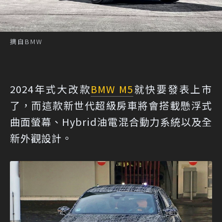
摘自BMW
2024年式大改款
BMW M5
就快要發表上市
了，而這款新世代超級房車將會搭載懸浮式
曲面螢幕、Hybrid油電混合動力系統以及全
新外觀設計。