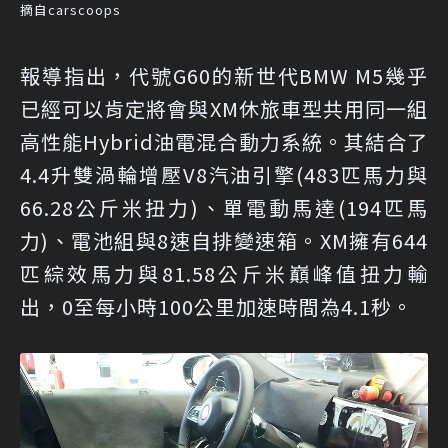
摘自carscoops
報導指出，代號G60的新世代BMW M5幾乎
已經可以肯定將會與XM休旅車型共用同一組
高性能Hybrid油電混合動力系統。其結合了
4.4升雙渦輪增壓V8汽油引擎(483匹馬力與
66.28公斤米扭力)、單電動馬達(194匹馬
力)、電池組與8速自排變速箱。XM擁有644
匹綜效馬力與81.58公斤米巔峰值扭力輸
出，0至每小時100公里加速時間為4.1秒。