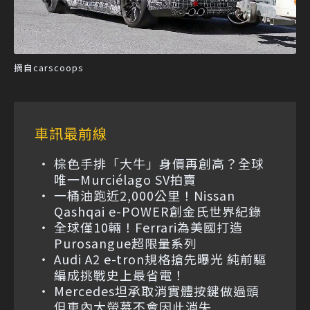
摘自carscoops
車訊最前線
棕色手排「大牛」身價再創高？全球
唯一Murciélago SV拍賣
一桶油跑近2,000公里！Nissan
Qashqai e-POWER創金氏世界紀錄
全球僅10輛！Ferrari為美國打造
Purosangue超限量系列
Audi A2 e-tron規格搶先曝光 純前驅
編成挑戰史上最省電！
Mercedes坦承取消實體按鍵做過頭
但車內大螢幕不會因此消失