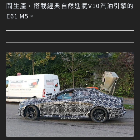
間生產，搭載經典自然進氣V10汽油引擎的
E61 M5。