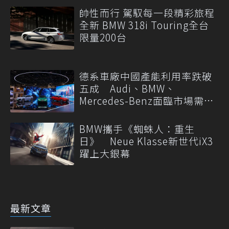
帥性而行 駕馭每一段精彩旅程
全新 BMW 318i Touring全台
限量200台
德系車廠中國產能利用率跌破
五成 Audi、BMW、
Mercedes-Benz面臨市場需求
轉變
BMW攜手《蜘蛛人：重生
日》 Neue Klasse新世代iX3
躍上大銀幕
最新文章