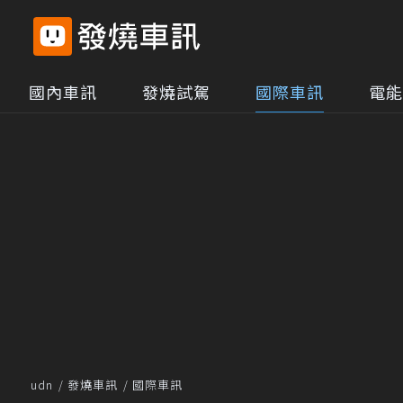
國內車訊
發燒試駕
國際車訊
電能
udn
發燒車訊
國際車訊