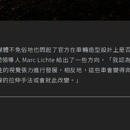
媒體不免俗地也問起了官方在車輛造型設計上是
領導人 Marc Lichte 給出了一些方向，「我認
性的視覺張力進行發展，相反地，這些車會變得
線的拉伸手法或會就此改變。」