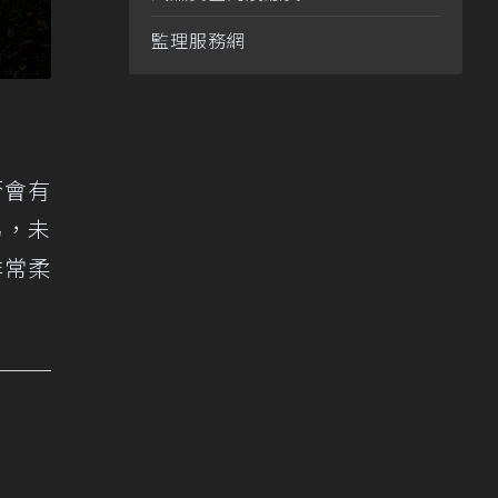
監理服務網
否會有
為，未
非常柔