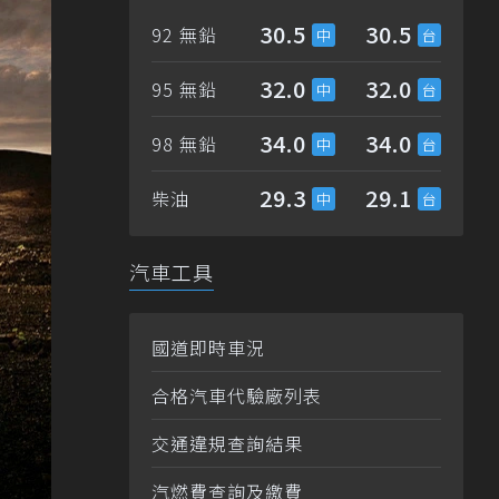
30.5
30.5
92 無鉛
32.0
32.0
95 無鉛
34.0
34.0
98 無鉛
29.3
29.1
柴油
汽車工具
國道即時車況
合格汽車代驗廠列表
交通違規查詢結果
汽燃費查詢及繳費