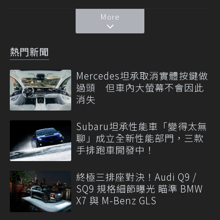
More
熱門新聞
Mercedes坦承取消實體按鍵做
過頭 但車內大螢幕不會因此
消失
Subaru坦承性能車「變得太無
聊」成立全新性能部門，三款
手排跑車開發中！
終極三排座對決！Audi Q9 /
SQ9 規格細節曝光 瞄準 BMW
X7 與 M-Benz GLS