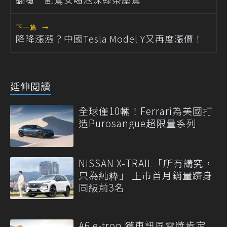
下一篇
→
降降漲漲？中國Tesla Model Y又再度漲價！
延伸閱讀
全球僅10輛！Ferrari為美國打
造Purosangue超限量系列
NISSAN X-TRAIL「所有講究，
只為純粋」 上市首月銷量躋身
同級前3名
A6 e-tron 獲車訊風雲獎肯定