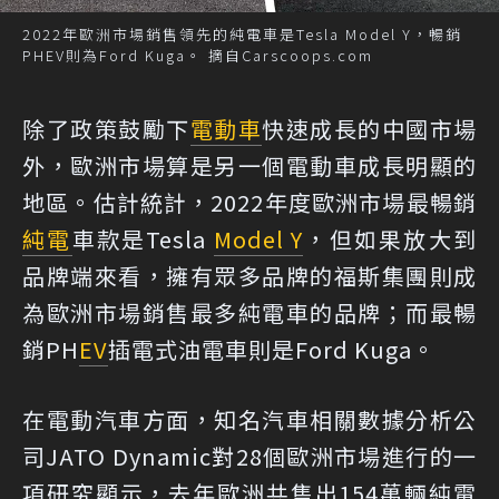
2022年歐洲市場銷售領先的純電車是Tesla Model Y，暢銷
PHEV則為Ford Kuga。 摘自Carscoops.com
除了政策鼓勵下
電動車
快速成長的中國市場
外，歐洲市場算是另一個電動車成長明顯的
地區。估計統計，2022年度歐洲市場最暢銷
純電
車款是Tesla
Model Y
，但如果放大到
品牌端來看，擁有眾多品牌的福斯集團則成
為歐洲市場銷售最多純電車的品牌；而最暢
銷PH
EV
插電式油電車則是Ford Kuga。
在電動汽車方面，知名汽車相關數據分析公
司JATO Dynamic對28個歐洲市場進行的一
項研究顯示，去年歐洲共售出154萬輛純電