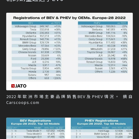
2022年歐洲市場主要品牌銷售BEV及PHEV情況。 摘自
Carscoops.com