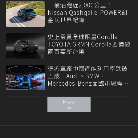
一桶油跑近2,000公里！
Nissan Qashqai e-POWER創
金氏世界紀錄
史上最貴全球限量Corolla
TOYOTA GRMN Corolla要價破
兩百萬新台幣
德系車廠中國產能利用率跌破
五成 Audi、BMW、
Mercedes-Benz面臨市場需求
轉變
More