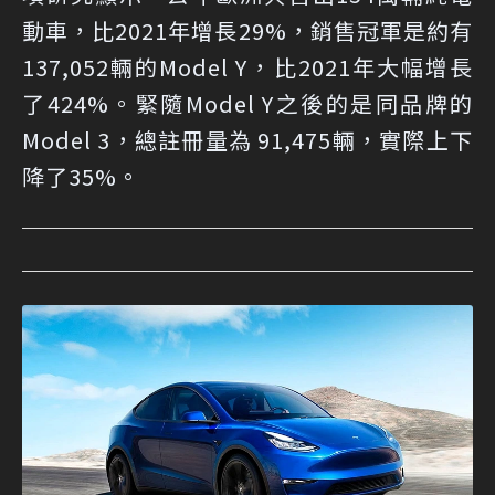
動車，比2021年增長29%，銷售冠軍是約有
137,052輛的Model Y，比2021年大幅增長
了424%。緊隨Model Y之後的是同品牌的
Model 3，總註冊量為 91,475輛，實際上下
降了35%。