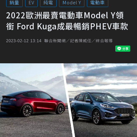
銷量
EV
純電
Model Y
電動車
2022歐洲最賣電動車Model Y領
銜 Ford Kuga成最暢銷PHEV車款
聯合新聞網／記者陳威任／綜合報導
2023-02-12 13:14