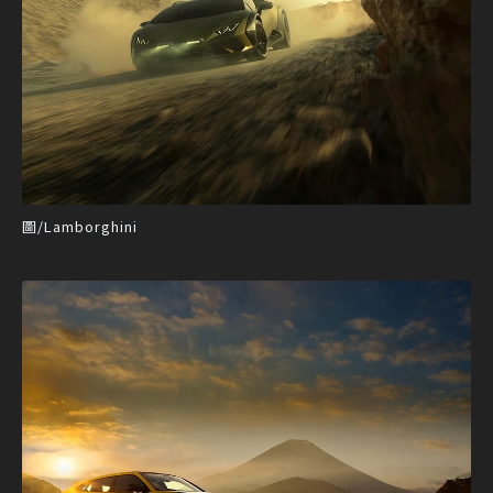
圖/Lamborghini