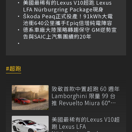
美國最稀有的Lexus V10超跑 Lexus
LFA Nürburgring Package現身
Škoda Peaq正式投產！91kWh大電
池衝640公里攜手Epiq倍增純電陣容
德系車廠大陸策略轉趨保守 GM逆勢宣
告與SAIC上汽集團續約20年
超跑
致敬首款中置超跑 60 週年
Lamborghini 限量 99 台
推 Revuelto Miura 60°
Homage！
美國最稀有的Lexus V10超
跑 Lexus LFA