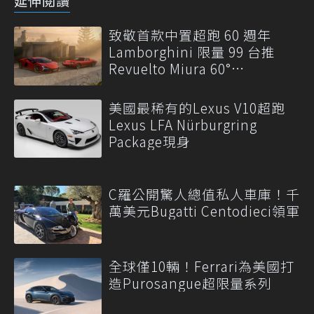
延伸閱讀
致敬首款中置超跑 60 週年
Lamborghini 限量 99 台推
Revuelto Miura 60°
Homage！
美國最稀有的Lexus V10超跑
Lexus LFA Nürburgring
Package現身
C羅公開驚人總值私人車庫！千
萬美元Bugatti Centodieci領軍
全球僅10輛！Ferrari為美國打
造Purosangue超限量系列