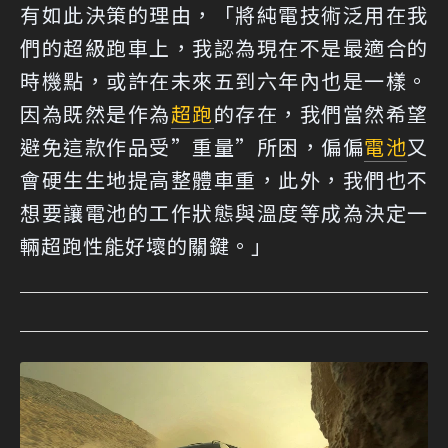
有如此決策的理由，「將純電技術泛用在我
們的超級跑車上，我認為現在不是最適合的
時機點，或許在未來五到六年內也是一樣。
因為既然是作為
超跑
的存在，我們當然希望
避免這款作品受”重量”所困，偏偏
電池
又
會硬生生地提高整體車重，此外，我們也不
想要讓電池的工作狀態與溫度等成為決定一
輛超跑性能好壞的關鍵。」