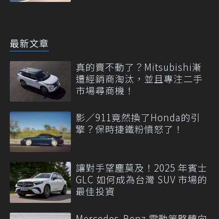
最新文章
真的賣不動了？Mitsubishi漸
遭經銷商淘汰，並且專注二手
市場尋商機！
影／911竟然換了Honda的引
擎？保時捷鐵粉憤怒了！
讓對手望塵莫及！2025 年賓士
GLC 如何成為台灣 SUV 市場的
最佳投資
Mercedes-Benz 電動策略轉向