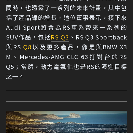
問時，也透露了一系列的未來計畫，其中包
括了產品線的增長。這位董事表示，接下來
Audi Sport將會為RS車系帶來一系列的
SUV作品，包括
RS Q3
、RS Q3 Sportback
與RS
Q8
以及更多產品，像是與BMW X3
M、Mercedes-AMG GLC 63打對台的RS
Q5；當然，動力電氣化也是RS的演進目標
之一。