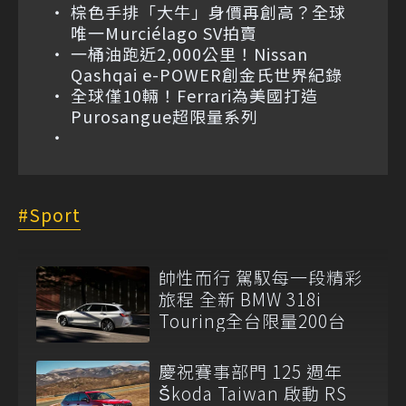
棕色手排「大牛」身價再創高？全球
唯一Murciélago SV拍賣
一桶油跑近2,000公里！Nissan
Qashqai e-POWER創金氏世界紀錄
全球僅10輛！Ferrari為美國打造
Purosangue超限量系列
Sport
帥性而行 駕馭每一段精彩
旅程 全新 BMW 318i
Touring全台限量200台
慶祝賽事部門 125 週年
Škoda Taiwan 啟動 RS