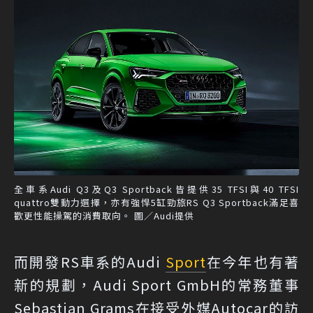
全車系Audi Q3及Q3 Sportback皆提供35 TFSI與40 TFSI
quattro雙動力選擇，亦有強悍5缸勁旅RS Q3 Sportback滿足喜
歡更性能操駕的消費取向。 圖／Audi提供
而開發RS車系的Audi
Sport
在今年也有著
新的規劃，Audi Sport GmbH的常務董事
Sebastian Grams在接受外媒Autocar的訪