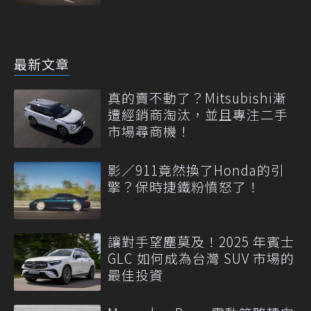
最新文章
真的賣不動了？Mitsubishi漸
遭經銷商淘汰，並且專注二手
市場尋商機！
影／911竟然換了Honda的引
擎？保時捷鐵粉憤怒了！
讓對手望塵莫及！2025 年賓士
GLC 如何成為台灣 SUV 市場的
最佳投資