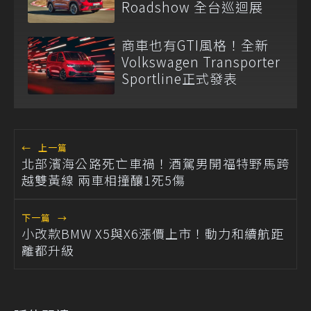
Roadshow 全台巡迴展
商車也有GTI風格！全新
Volkswagen Transporter
Sportline正式發表
←
上一篇
北部濱海公路死亡車禍！酒駕男開福特野馬跨
越雙黃線 兩車相撞釀1死5傷
下一篇
→
小改款BMW X5與X6漲價上市！動力和續航距
離都升級