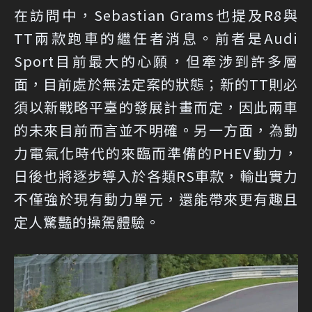
在訪問中，Sebastian Grams也提及R8與
TT兩款跑車的繼任者消息。前者是Audi
Sport目前最大的心願，但牽涉到許多層
面，目前處於無法定案的狀態；新的TT則必
須以新戰略平臺的發展計畫而定，因此兩車
的未來目前而言並不明確。另一方面，為動
力電氣化時代的來臨而準備的PHEV動力，
日後也將逐步導入於各類RS車款，輸出實力
不僅強於現有動力單元，還能帶來更有趣且
定人驚豔的操駕體驗。