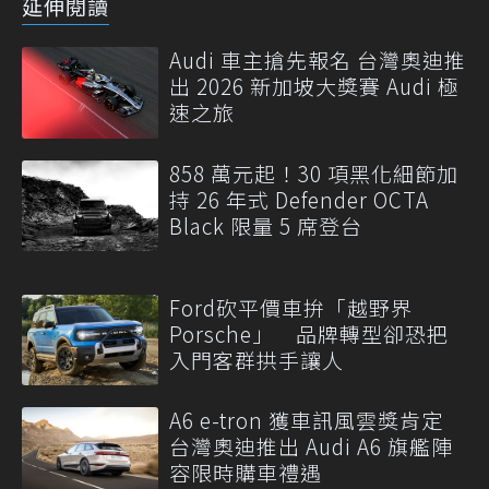
延伸閱讀
Audi 車主搶先報名 台灣奧迪推
出 2026 新加坡大獎賽 Audi 極
速之旅
858 萬元起！30 項黑化細節加
持 26 年式 Defender OCTA
Black 限量 5 席登台
Ford砍平價車拚「越野界
Porsche」 品牌轉型卻恐把
入門客群拱手讓人
A6 e-tron 獲車訊風雲獎肯定
台灣奧迪推出 Audi A6 旗艦陣
容限時購車禮遇