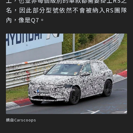
上，也並非每個級別的車款都需要掛上RS之
名，因此部分型號依然不會被納入RS團隊
內，像是Q7。
摘自Carscoops