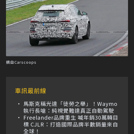
摘自Carscoops
車訊最前線
馬斯克稱光達「徒勞之舉」！Waymo
執行長嗆：純視覺難達真正自動駕駛
Freelander品牌重生 喊年銷30萬輛目
標 CJLR：打造國際品牌半數銷量來自
全球！