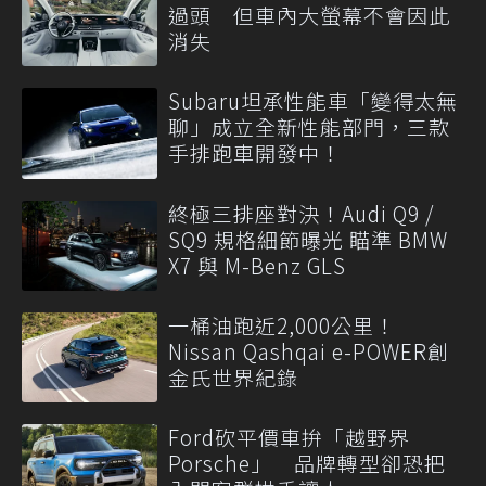
過頭 但車內大螢幕不會因此
消失
Subaru坦承性能車「變得太無
聊」成立全新性能部門，三款
手排跑車開發中！
終極三排座對決！Audi Q9 /
SQ9 規格細節曝光 瞄準 BMW
X7 與 M-Benz GLS
一桶油跑近2,000公里！
Nissan Qashqai e-POWER創
金氏世界紀錄
Ford砍平價車拚「越野界
Porsche」 品牌轉型卻恐把