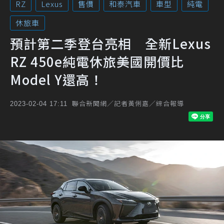
RZ
Lexus
售價
和泰汽車
車型
純電
休旅車
預計第二季登台亮相 全新Lexus
RZ 450e純電休旅美國開價比
Model Y還高！
聯合新聞網／記者黃俐嘉／綜合報導
2023-02-04 17:11