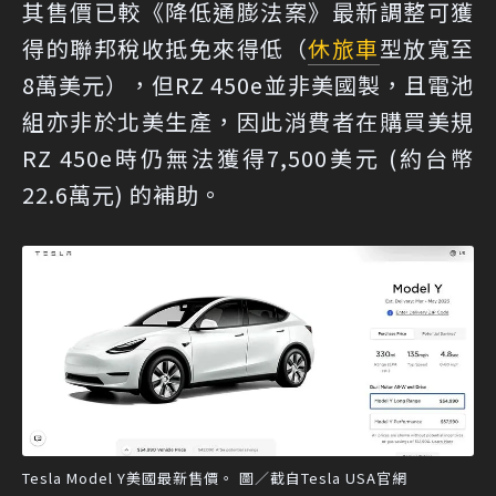
其售價已較《降低通膨法案》最新調整可獲
得的聯邦稅收抵免來得低（
休旅車
型放寬至
8萬美元），但RZ 450e並非美國製，且電池
組亦非於北美生產，因此消費者在購買美規
RZ 450e時仍無法獲得7,500美元 (約台幣
22.6萬元) 的補助。
Tesla Model Y美國最新售價。 圖／截自Tesla USA官網