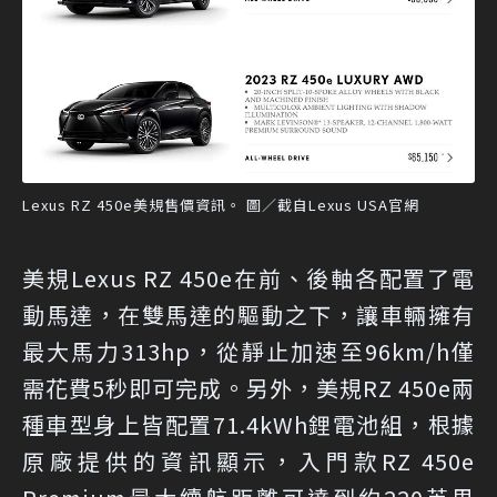
Lexus RZ 450e美規售價資訊。 圖／截自Lexus USA官網
美規Lexus RZ 450e在前、後軸各配置了電
動馬達，在雙馬達的驅動之下，讓車輛擁有
最大馬力313hp，從靜止加速至96km/h僅
需花費5秒即可完成。另外，美規RZ 450e兩
種車型身上皆配置71.4kWh鋰電池組，根據
原廠提供的資訊顯示，入門款RZ 450e