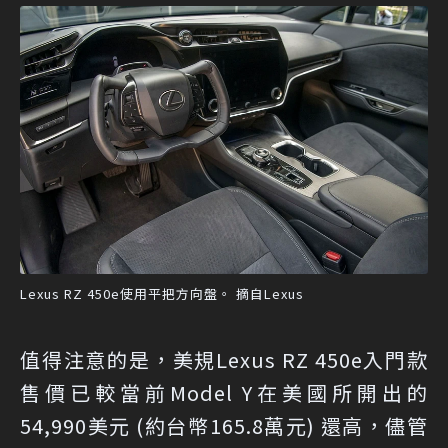
Lexus RZ 450e使用平把方向盤。 摘自Lexus
值得注意的是，美規Lexus RZ 450e入門款
售價已較當前Model Y在美國所開出的
54,990美元 (約台幣165.8萬元) 還高，儘管