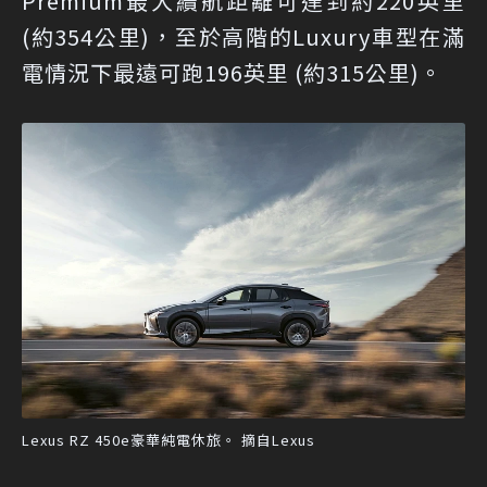
Premium最大續航距離可達到約220英里
(約354公里)，至於高階的Luxury車型在滿
電情況下最遠可跑196英里 (約315公里)。
Lexus RZ 450e豪華純電休旅。 摘自Lexus