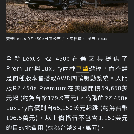
美規Lexus RZ 450e日前公布了正式售價。 摘自Lexus
全新Lexus RZ 450e在美國共提供了
Premium與Luxury兩種
車型
選擇，而不論
是何種版本皆搭載AWD四輪驅動系統。入門
版RZ 450e Premium在美國開價59,650美
元起 (約為台幣179.9萬元)，高階的RZ 450e
Luxury售價則自65,150美元起跳 (約為台幣
196.5萬元)，以上價格皆不包含1,150美元
的目的地費用 (約為台幣3.47萬元)。