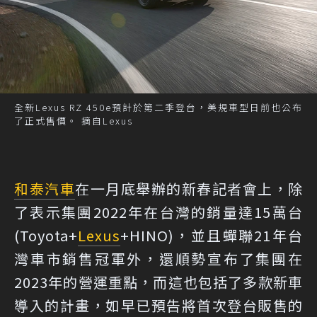
全新Lexus RZ 450e預計於第二季登台，美規車型日前也公布
了正式售價。 摘自Lexus
和泰汽車
在一月底舉辦的新春記者會上，除
了表示集團2022年在台灣的銷量達15萬台
(Toyota+
Lexus
+HINO)，並且蟬聯21年台
灣車市銷售冠軍外，還順勢宣布了集團在
2023年的營運重點，而這也包括了多款新車
導入的計畫，如早已預告將首次登台販售的