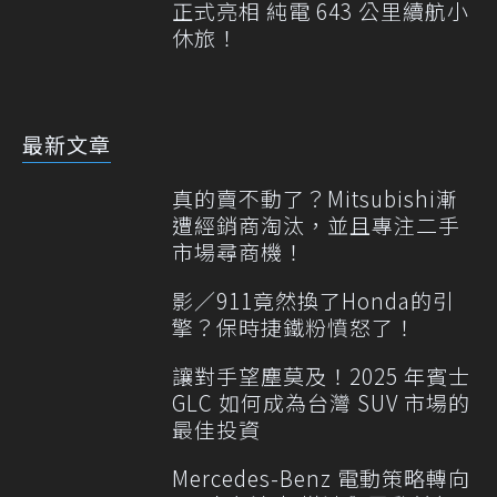
正式亮相 純電 643 公里續航小
休旅！
最新文章
真的賣不動了？Mitsubishi漸
遭經銷商淘汰，並且專注二手
市場尋商機！
影／911竟然換了Honda的引
擎？保時捷鐵粉憤怒了！
讓對手望塵莫及！2025 年賓士
GLC 如何成為台灣 SUV 市場的
最佳投資
Mercedes-Benz 電動策略轉向