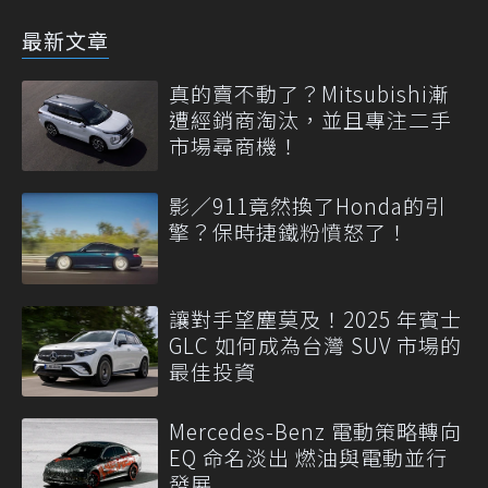
最新文章
真的賣不動了？Mitsubishi漸
遭經銷商淘汰，並且專注二手
市場尋商機！
影／911竟然換了Honda的引
擎？保時捷鐵粉憤怒了！
讓對手望塵莫及！2025 年賓士
GLC 如何成為台灣 SUV 市場的
最佳投資
Mercedes-Benz 電動策略轉向
EQ 命名淡出 燃油與電動並行
發展