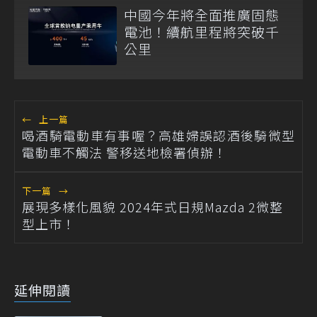
中國今年將全面推廣固態
電池！續航里程將突破千
公里
←
上一篇
喝酒騎電動車有事喔？高雄婦誤認酒後騎微型
電動車不觸法 警移送地檢署偵辦！
下一篇
→
展現多樣化風貌 2024年式日規Mazda 2微整
型上市！
延伸閱讀