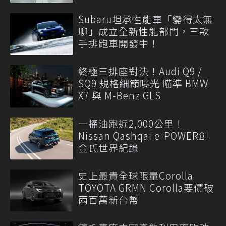
Subaru坦承性能車「變得太無
聊」成立全新性能部門，三款
手排跑車開發中！
終極三排座對決！Audi Q9 /
SQ9 規格細節曝光 瞄準 BMW
X7 與 M-Benz GLS
一桶油跑近2,000公里！
Nissan Qashqai e-POWER創
金氏世界紀錄
史上最貴全球限量Corolla
TOYOTA GRMN Corolla要價破
兩百萬新台幣