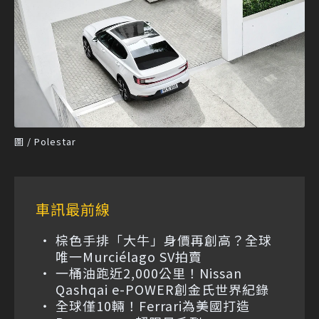
圖 / Polestar
車訊最前線
棕色手排「大牛」身價再創高？全球
唯一Murciélago SV拍賣
一桶油跑近2,000公里！Nissan
Qashqai e-POWER創金氏世界紀錄
全球僅10輛！Ferrari為美國打造