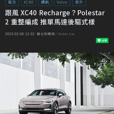
電池
XC40
續航
Volvo
意外
跟風 XC40 Recharge？Polestar
2 重整編成 推單馬達後驅式樣
聯合新聞網／Victor Liu
2023-02-06 12:02