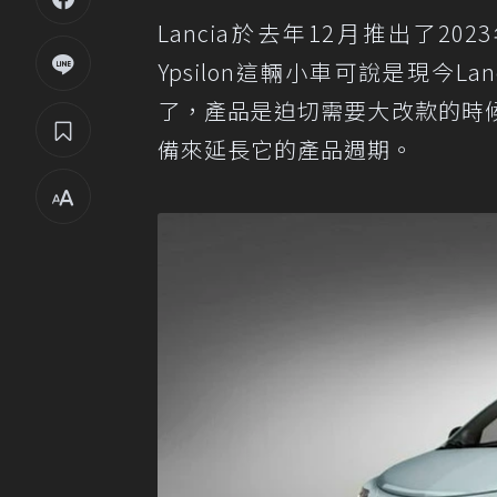
Lancia於去年12月推出了20
Ypsilon這輛小車可說是現今
了，產品是迫切需要大改款的時
備來延長它的產品週期。