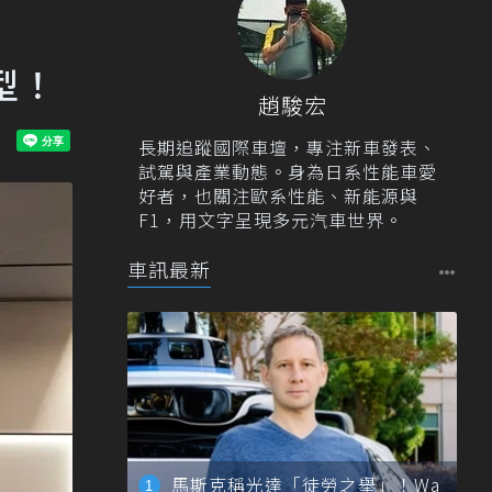
車型！
趙駿宏
長期追蹤國際車壇，專注新車發表、
試駕與產業動態。身為日系性能車愛
好者，也關注歐系性能、新能源與
F1，用文字呈現多元汽車世界。
車訊最新
馬斯克稱光達「徒勞之舉」！Wa