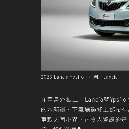
2023 Lancia Ypsilon。 圖／Lancia
在車身外觀上，Lancia替Ypsil
的水箱罩、下氣壩飾條上都帶有
車款大同小異。它令人驚訝的是，