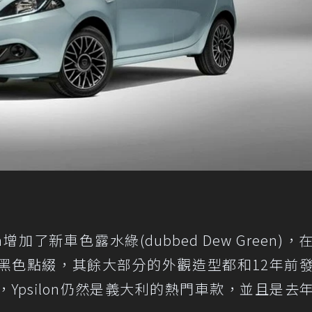
on增加了新車色露水綠(dubbed Dew Green)，
黑色點綴，其餘大部分的外觀造型都和12年前
Ypsilon仍然是義大利的熱門車款，並且是去