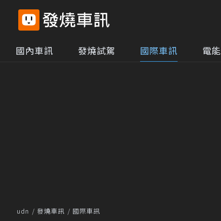
國內車訊
發燒試駕
國際車訊
電能
udn
發燒車訊
國際車訊