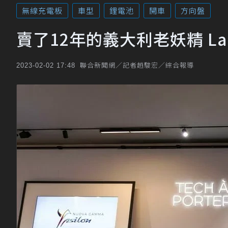
無線充電板
車型
鋰電池
開車
方向盤
賣了12年的義大利老妖精 Lanc
聯合新聞網／記者趙駿宏／綜合報導
2023-02-02 17:48