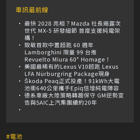
車訊最前線
最快 2028 亮相？Mazda 社長揭露次
世代 MX-5 研發細節 首度支援純電架
構！
致敬首款中置超跑 60 週年
Lamborghini 限量 99 台推
Revuelto Miura 60° Homage！
美國最稀有的Lexus V10超跑 Lexus
LFA Nürburgring Package現身
Škoda Peaq正式投產！91kWh大電
池衝640公里攜手Epiq倍增純電陣容
德系車廠大陸策略轉趨保守 GM逆勢宣
告與SAIC上汽集團續約20年
電池