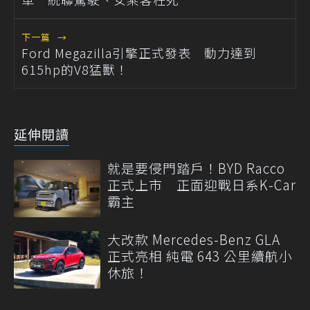
下一篇
→
Ford Megazilla引擎正式發表 動力達到
615hp的V8猛獸！
延伸閱讀
就是要侵門踏戶！BYD Racco
正式上市 正面迎戰日系K-Car
霸主
大改款 Mercedes-Benz GLA
正式亮相 純電 643 公里續航小
休旅！