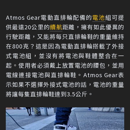
Atmos Gear電動直排輪配備的
電池
組可提
供最遠20公里的
續航
距離，擁有如此優異的
行駛距離，又能將每只直排輪鞋的重量維持
在800克？這是因為電動直排輪搭載了外接
式電池組，並沒有將電池與鞋體整合在一
起。使用者必須戴上放置電池的腰包，並用
電線連接電池與直排輪鞋。Atmos Gear表
示如果不選擇外接式電池的話，電池的重量
將讓每隻直排輪鞋達到3.5公斤。