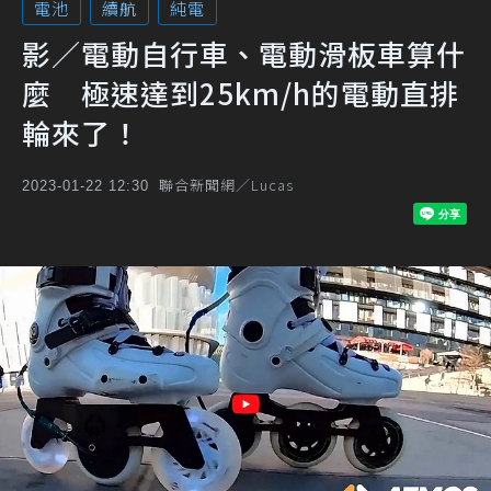
電池
續航
純電
影／電動自行車、電動滑板車算什
麼 極速達到25km/h的電動直排
輪來了！
聯合新聞網／Lucas
2023-01-22 12:30