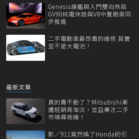
Genesis旗艦與入門雙向佈局
GV90純電休旅與V8中置跑車同
步推進
二手電動車最昂貴的維修 其實
並不是大電池！
最新文章
真的賣不動了？Mitsubishi漸
遭經銷商淘汰，並且專注二手
市場尋商機！
影／911竟然換了Honda的引