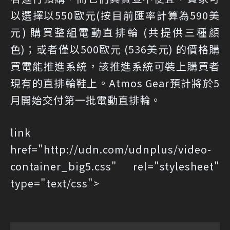
以選擇以550歐元(按目前匯率計算為590美
元) 購買整組電動直排輪 (共提供三種顏
色)；或者僅以500歐元 (536美元) 的價格購
買電能推進系統，該推進系統可裝上購買者
現有的直排輪鞋上。Atmos Gear預計將於5
月開始交付第一批電動直排輪。
link
href="http://udn.com/udnplus/video-
container_big5.css" rel="stylesheet"
type="text/css">