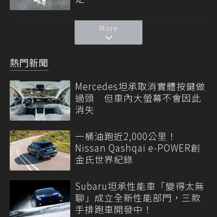
More
熱門新聞
Mercedes坦承取消實體按鍵做
過頭 但車內大螢幕不會因此
消失
一桶油跑近2,000公里！
Nissan Qashqai e-POWER創
金氏世界紀錄
Subaru坦承性能車「變得太無
聊」成立全新性能部門，三款
手排跑車開發中！