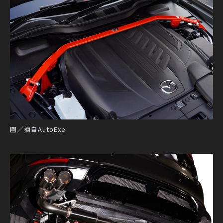
圖／摘自AutoExe