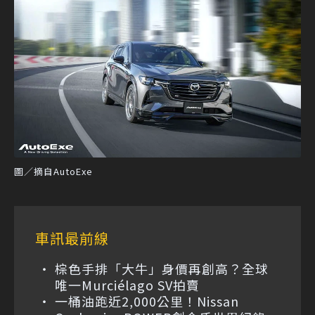
圖／摘自AutoExe
車訊最前線
棕色手排「大牛」身價再創高？全球
唯一Murciélago SV拍賣
一桶油跑近2,000公里！Nissan