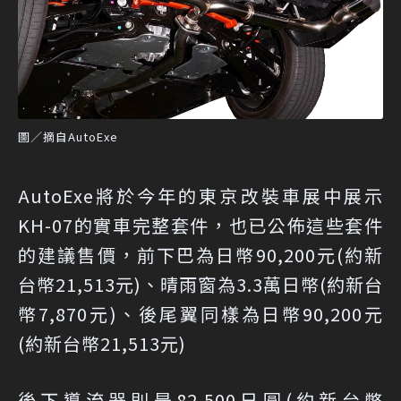
圖／摘自AutoExe
AutoExe將於今年的東京改裝車展中展示
KH-07的實車完整套件，也已公佈這些套件
的建議售價，前下巴為日幣90,200元(約新
台幣21,513元)、晴雨窗為3.3萬日幣(約新台
幣7,870元)、後尾翼同樣為日幣90,200元
(約新台幣21,513元)
後下導流器則是82,500日圓(約新台幣