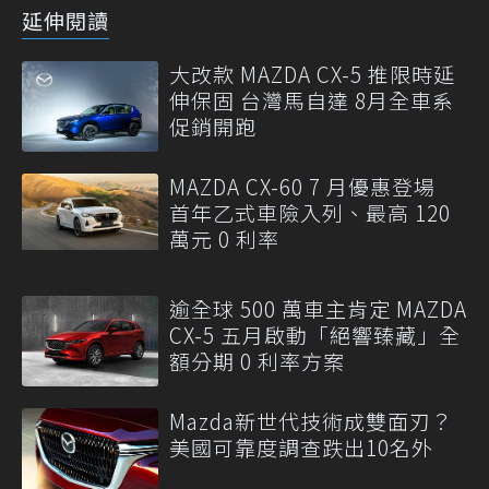
延伸閱讀
大改款 MAZDA CX-5 推限時延
伸保固 台灣馬自達 8月全車系
促銷開跑
MAZDA CX-60 7 月優惠登場
首年乙式車險入列、最高 120
萬元 0 利率
逾全球 500 萬車主肯定 MAZDA
CX-5 五月啟動「絕響臻藏」全
額分期 0 利率方案
Mazda新世代技術成雙面刃？
美國可靠度調查跌出10名外