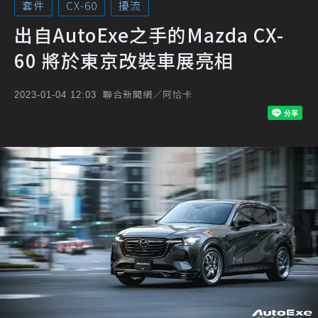
套件
CX-60
擾流
出自AutoExe之手的Mazda CX-
60 將於東京改裝車展亮相
聯合新聞網／阿恰卡
2023-01-04 12:03