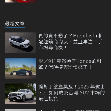
最新文章
真的賣不動了？Mitsubishi漸
遭經銷商淘汰，並且專注二手
市場尋商機！
影／911竟然換了Honda的引
擎？保時捷鐵粉憤怒了！
讓對手望塵莫及！2025 年賓士
GLC 如何成為台灣 SUV 市場的
最佳投資