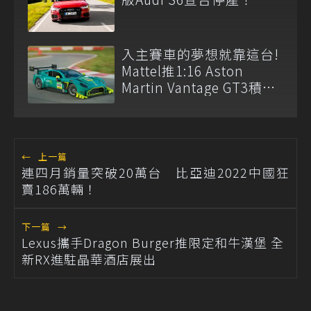
入主賽車的夢想就靠這台!
Mattel推1:16 Aston
Martin Vantage GT3積木
模型
←
上一篇
連四月銷量突破20萬台 比亞迪2022中國狂
賣186萬輛！
下一篇
→
Lexus攜手Dragon Burger推限定和牛漢堡 全
新RX進駐晶華酒店展出