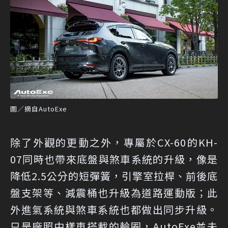
圖／摘自AutoExe
除了外觀的更動之外，專屬於CX-60的KH-
07同時也帶來底盤與煞車系統的升級，像是
降低2.5公分的短彈簧，引擎室拉桿、前後底
盤支架等、減震桶也升級為道路運動版；此
外進氣系統與煞車系統也都做出同步升級。
只是廠照中樣車搭載的輪圈，AutoExe並未