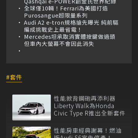
Qashqai e-POWER創金氏世界紀錄
全球僅10輛！Ferrari為美國打造
Purosangue超限量系列
Audi A2 e-tron規格搶先曝光 純前驅
編成挑戰史上最省電！
Mercedes坦承取消實體按鍵做過頭
但車內大螢幕不會因此消失
套件
性能掀背鋼砲再添利器
Liberty Walk為Honda
Civic Type R推出全新套件
性能房車經典謝幕！燃油
版Audi S6宣告停產！