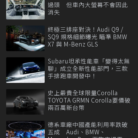
過頭 但車內大螢幕不會因此
消失
終極三排座對決！Audi Q9 /
SQ9 規格細節曝光 瞄準 BMW
X7 與 M-Benz GLS
Subaru坦承性能車「變得太無
聊」成立全新性能部門，三款
手排跑車開發中！
史上最貴全球限量Corolla
TOYOTA GRMN Corolla要價破
兩百萬新台幣
德系車廠中國產能利用率跌破
五成 Audi、BMW、