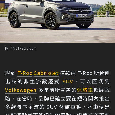
圖 / Volkswagen
說到
T-Roc
Cabriolet
這款由 T-Roc 所延伸
出來的非主流敞篷式
SUV
，可以回朔到
Volkswagen
多年前所宣告的
休旅車
擴展戰
略，在當時，品牌已確立要在短時間內推出
多款時下主流的 SUV 休旅車系，本車便是