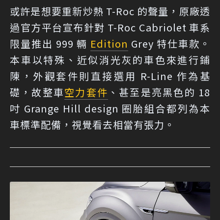
或許是想要重新炒熱 T-Roc 的聲量，原廠透
過官方平台宣布針對 T-Roc Cabriolet 車系
限量推出 999 輛
Edition
Grey 特仕車款。
本車以特殊、近似消光灰的車色來進行鋪
陳，外觀套件則直接選用 R-Line 作為基
礎，故整車
空力套件
、甚至是亮黑色的 18
吋 Grange Hill design 圈胎組合都列為本
車標準配備，視覺看去相當有張力。