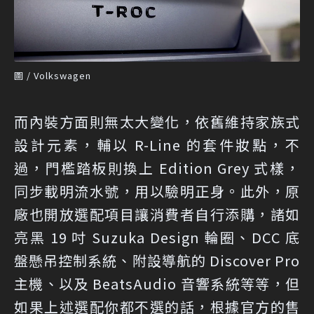
圖 / Volkswagen
而內裝方面則無太大變化，依舊維持家族式
設計元素，輔以 R-Line 的套件妝點，不
過，門檻踏板則換上 Edition Grey 式樣，
同步載明流水號，用以驗明正身。此外，原
廠也開放選配項目讓消費者自行添購，諸如
亮黑 19 吋 Suzuka Design 輪圈、DCC 底
盤懸吊控制系統、附設導航的 Discover Pro
主機、以及 BeatsAudio 音響系統等等，但
如果上述選配你都不選的話，根據官方的售