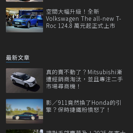
空間大幅升級！全新
Volkswagen The all-new T-
Roc 124.8 萬元起正式上市
最新文章
真的賣不動了？Mitsubishi漸
遭經銷商淘汰，並且專注二手
市場尋商機！
影／911竟然換了Honda的引
擎？保時捷鐵粉憤怒了！
讓對手望塵莫及！2025 年賓士