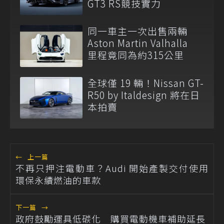
GT3 RS競技實力
同一車主一次出售兩輛
Aston Martin Valhalla
里程竟同為約315公里
全球僅 19 輛！Nissan GT-
R50 by Italdesign 將在日
本拍賣
←
上一篇
不再只押注電動車？Audi 開始產製交付使用
環保永續燃油的車款
下一篇
→
政府鼓勵運具低碳化 購買電動機車補助延長