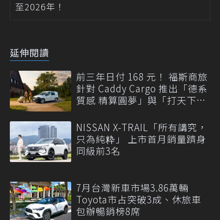
至2026年！
延伸閱讀
前三年日付 168 元！ 福斯商旅
針對 Caddy Cargo 推出「德系
質感 精算圓夢」與「打天下」
專案
NISSAN X-TRAIL「所有講究，
只為純粋」 上市首月銷量躋身
同級前3名
7月台灣新車市場3.86萬輛
Toyota市占突破3成、休旅車
包辦暢銷榜8席