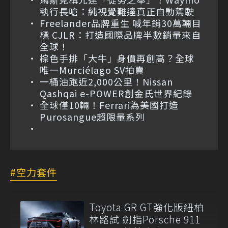
執行長嗆：純視覺難達真正自動駕駛
Freelander品牌重生 喊年銷30萬輛目
標 CJLR：打造國際品牌半數銷量來自
全球！
棕色手排「大牛」身價再創高？全球
唯一Murciélago SV拍賣
一桶油跑近2,000公里！Nissan
Qashqai e-POWER創金氏世界紀錄
全球僅10輛！Ferrari為美國打造
Purosangue超限量系列
空力套件
Toyota GR GT強化版紐柏
林路試 劍指Porsche 911