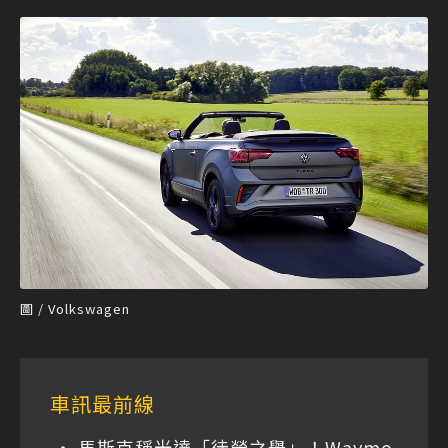
圖 / Volkswagen
車訊最前線
馬斯克稱光達「徒勞之舉」！Waymo