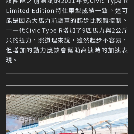
該團隊之前測試的2021年式Civic Type R
Limited Edition特仕車型成績一致。這可
能是因為大馬力前驅車的起步比較難控制。
十一代Civic Type R增加了9匹馬力與2公斤
米的扭力，照道理來說，雖然起步不容易，
但增加的動力應該會幫助高速時的加速表
現。