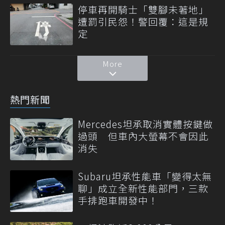
停車再開騎士「雙腳未著地」
遭罰引民怨！警回覆：這是規
定
More
熱門新聞
Mercedes坦承取消實體按鍵做
過頭 但車內大螢幕不會因此
消失
Subaru坦承性能車「變得太無
聊」成立全新性能部門，三款
手排跑車開發中！