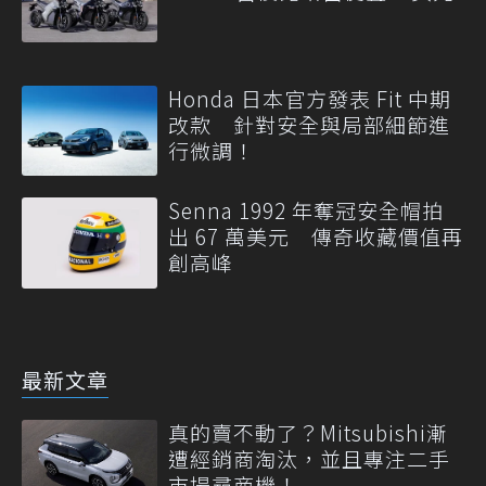
Honda 日本官方發表 Fit 中期
改款 針對安全與局部細節進
行微調！
Senna 1992 年奪冠安全帽拍
出 67 萬美元 傳奇收藏價值再
創高峰
最新文章
真的賣不動了？Mitsubishi漸
遭經銷商淘汰，並且專注二手
市場尋商機！