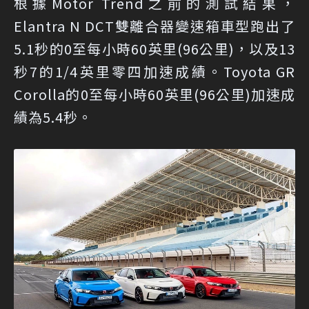
根據Motor Trend之前的測試結果，
Elantra N DCT雙離合器變速箱車型跑出了
5.1秒的0至每小時60英里(96公里)，以及13
秒7的1/4英里零四加速成績。Toyota GR
Corolla的0至每小時60英里(96公里)加速成
績為5.4秒。