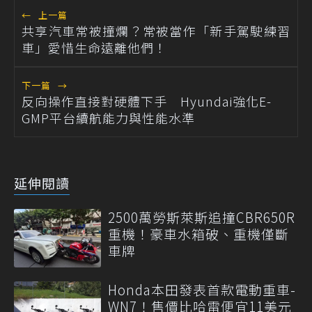
←
上一篇
共享汽車常被撞爛？常被當作「新手駕駛練習
車」愛惜生命遠離他們！
下一篇
→
反向操作直接對硬體下手 Hyundai強化E-
GMP平台續航能力與性能水準
延伸閱讀
2500萬勞斯萊斯追撞CBR650R
重機！豪車水箱破、重機僅斷
車牌
Honda本田發表首款電動重車-
WN7！售價比哈雷便宜11美元