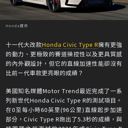
Honda提供
十一代大改款
Honda
Civic Type R
擁有更強
的動力、更極致的賽道操控性以及更具質感
的內外觀設計，但它的直線加速性能卻沒有
比前ㄧ代車款更亮眼的成績？
美國知名媒體Motor Trend最近完成了一系
列新世代Honda Civic Type R的測試項目。
在0至每小時60英里(96公里)直線起步加速
部分，Civic Type R跑出了5.3秒的成績，與