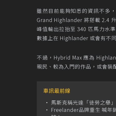
雖然目前能夠知悉的資訊不多，但依
Grand Highlander 將搭載 
峰值輸出拉抬至 340 匹馬力水
數據上在 Highlander 或會有
不過，Hybrid Max 應為 H
親民、較為入門的作品，或會裝
車訊最前線
馬斯克稱光達「徒勞之舉」
Freelander品牌重生 