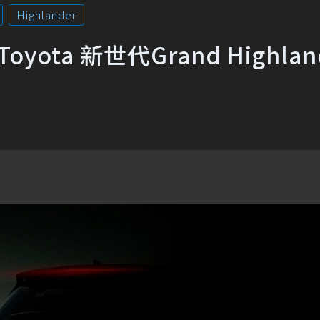
Highlander
ota 新世代Grand Highlan