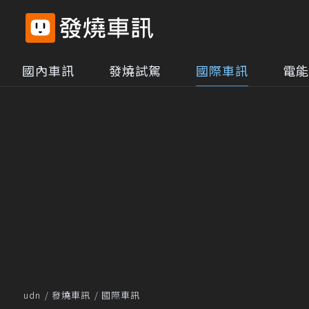
國內車訊
發燒試駕
國際車訊
電能
udn
發燒車訊
國際車訊