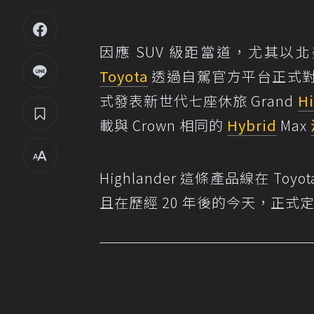
因應 SUV 級距當道，尤其
Toyota
透過自駕官方平台正式對外
式發表新世代七座休旅 Grand
Hi
載與 Crown 相同的
Hybrid
Max
Highlander 這條產品線在 T
且在歷經 20 年後的今天，正