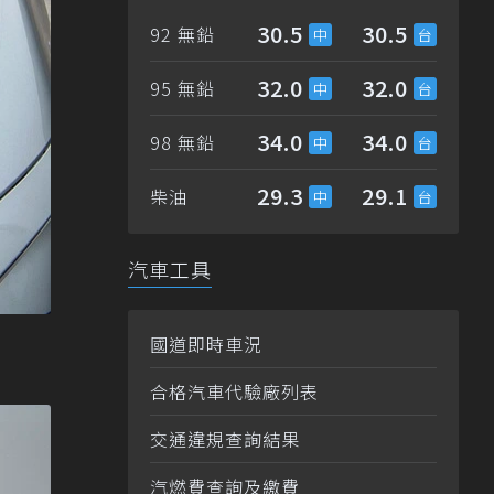
30.5
30.5
92 無鉛
32.0
32.0
95 無鉛
34.0
34.0
98 無鉛
29.3
29.1
柴油
汽車工具
國道即時車況
合格汽車代驗廠列表
交通違規查詢結果
汽燃費查詢及繳費