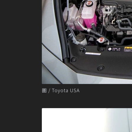
圖 / Toyota USA